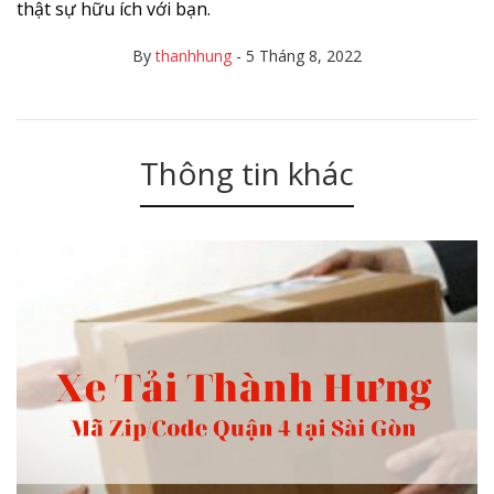
thật sự hữu ích với bạn.
By
thanhhung
-
5 Tháng 8, 2022
Thông tin khác