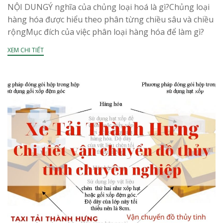
NỘI DUNGÝ nghĩa của chủng loại hoá là gì?Chủng loại
hàng hóa được hiểu theo phân từng chiều sâu và chiều
rộngMục đích của việc phân loại hàng hóa để làm gì?
Quy luật về...
XEM CHI TIẾT