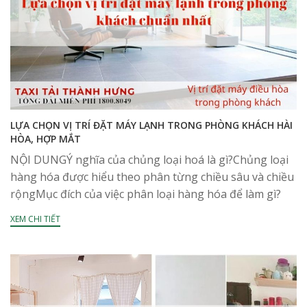
LỰA CHỌN VỊ TRÍ ĐẶT MÁY LẠNH TRONG PHÒNG KHÁCH HÀI
HÒA, HỢP MẮT
NỘI DUNGÝ nghĩa của chủng loại hoá là gì?Chủng loại
hàng hóa được hiểu theo phân từng chiều sâu và chiều
rộngMục đích của việc phân loại hàng hóa để làm gì?
Quy luật về...
XEM CHI TIẾT