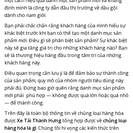
một cách hiệu quả danh mục sản phẩm mới và khẳng
định mình là công ty dẫn đầu thị trường về dầu gội
dành cho nam giới.
Bạn phải chắc chắn rằng khách hàng của mình hiểu sự
khác biệt trước khi bạn có thể tạo một danh mục sản
phẩm mới. Điều gì sẽ phân biệt sản phẩm? Sự khác biệt
này sẽ gia tăng giá trị cho những khách hàng nào? Bạn
sẽ là thương hiệu hàng đầu trong tâm trí của những
khách hàng này.
Điều quan trọng cần lưu ý là để đảm bảo sự thành công
của sản phẩm, quy mô của nhóm người tiêu dùng này
phải đủ. Đừng bao giờ quên rằng danh mục sản phẩm
mới phải phù hợp — không được quá lớn hoặc quá nhỏ
— để thành công.
Trên đây là toàn bộ thông tin về chủng loại hàng hóa
được
Xe Tải Thành Hưng
tổng hợp được về
chủng loại
hàng hóa là gì
. Chúng tôi hi vọng các kiến thức trên