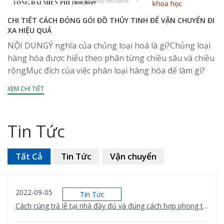
CHI TIẾT CÁCH ĐÓNG GÓI ĐỒ THỦY TINH ĐỂ VẬN CHUYỂN ĐI
XA HIỆU QUẢ
NỘI DUNGÝ nghĩa của chủng loại hoá là gì?Chủng loại
hàng hóa được hiểu theo phân từng chiều sâu và chiều
rộngMục đích của việc phân loại hàng hóa để làm gì?
Quy luật về...
XEM CHI TIẾT
Tin Tức
Tất Cả
Tin Tức
Vận chuyển
2022-09-05
Tin Tức
Cách cúng trả lễ tại nhà đầy đủ và đúng cách hợp phong thủy