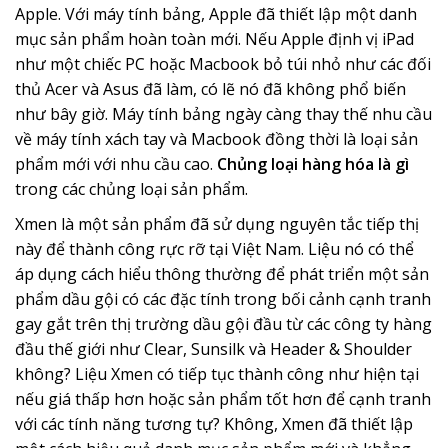
Apple. Với máy tính bảng, Apple đã thiết lập một danh
mục sản phẩm hoàn toàn mới. Nếu Apple định vị iPad
như một chiếc PC hoặc Macbook bỏ túi nhỏ như các đối
thủ Acer và Asus đã làm, có lẽ nó đã không phổ biến
như bây giờ. Máy tính bảng ngày càng thay thế nhu cầu
về máy tính xách tay và Macbook đồng thời là loại sản
phẩm mới với nhu cầu cao.
Chủng loại hàng hóa là gì
trong các chủng loại sản phẩm.
Xmen là một sản phẩm đã sử dụng nguyên tắc tiếp thị
này để thành công rực rỡ tại Việt Nam. Liệu nó có thể
áp dụng cách hiểu thông thường để phát triển một sản
phẩm dầu gội có các đặc tính trong bối cảnh cạnh tranh
gay gắt trên thị trường dầu gội đầu từ các công ty hàng
đầu thế giới như Clear, Sunsilk và Header & Shoulder
không? Liệu Xmen có tiếp tục thành công như hiện tại
nếu giá thấp hơn hoặc sản phẩm tốt hơn để cạnh tranh
với các tính năng tương tự? Không, Xmen đã thiết lập