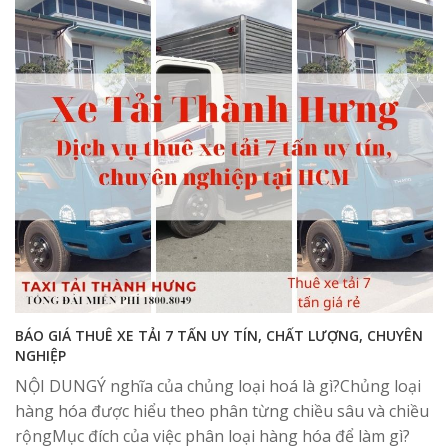
BÁO GIÁ THUÊ XE TẢI 7 TẤN UY TÍN, CHẤT LƯỢNG, CHUYÊN
NGHIỆP
NỘI DUNGÝ nghĩa của chủng loại hoá là gì?Chủng loại
hàng hóa được hiểu theo phân từng chiều sâu và chiều
rộngMục đích của việc phân loại hàng hóa để làm gì?