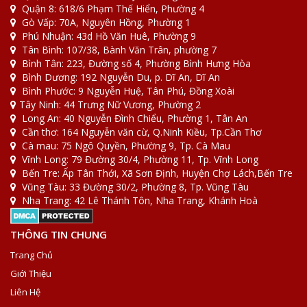
Quận 8: 618/6 Phạm Thế Hiển, Phường 4
Gò Vấp: 70A, Nguyên Hồng, Phường 1
Phú Nhuận: 43d Hồ Văn Huê, Phường 9
Tân Bình: 107/38, Bành Văn Trân, phường 7
Bình Tân: 223, Đường số 4, Phường Bình Hưng Hòa
Bình Dương: 192 Nguyễn Du, p. Dĩ An, Dĩ An
Bình Phước: 9 Nguyễn Huệ, Tân Phú, Đồng Xoài
Tây Ninh: 44 Trưng Nữ Vương, Phường 2
Long An: 40 Nguyễn Đình Chiểu, Phường 1, Tân An
Cần thơ: 164 Nguyễn văn cừ, Q.Ninh Kiều, Tp.Cần Thơ
Cà mau: 75 Ngô Quyền, Phường 9, Tp. Cà Mau
Vĩnh Long: 79 Đường 30/4, Phường 11, Tp. Vĩnh Long
Bến Tre: Ấp Tân Thới, Xã Sơn Định, Huyện Chợ Lách,Bến Tre
Vũng Tàu: 33 Đường 30/2, Phường 8, Tp. Vũng Tàu
Nha Trang: 42 Lê Thánh Tôn, Nha Trang, Khánh Hoà
THÔNG TIN CHUNG
Trang Chủ
Giới Thiệu
Liên Hệ