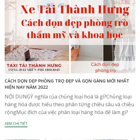
CÁCH DỌN DẸP PHÒNG TRỌ ĐẸP VÀ GỌN GÀNG MỚI NHẤT
HIỆN NAY NĂM 2022
NỘI DUNGÝ nghĩa của chủng loại hoá là gì?Chủng loại
hàng hóa được hiểu theo phân từng chiều sâu và chiều
rộngMục đích của việc phân loại hàng hóa để làm gì?
Quy luật về...
XEM CHI TIẾT