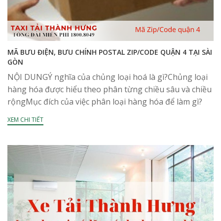
MÃ BƯU ĐIỆN, BƯU CHÍNH POSTAL ZIP/CODE QUẬN 4 TẠI SÀI
GÒN
NỘI DUNGÝ nghĩa của chủng loại hoá là gì?Chủng loại
hàng hóa được hiểu theo phân từng chiều sâu và chiều
rộngMục đích của việc phân loại hàng hóa để làm gì?
Quy luật về...
XEM CHI TIẾT