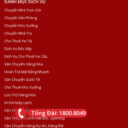
DANH MỤC DỊCH VỤ
Chuyển Nhà Trọn Gói
Chuyển Văn Phòng
Chuyển Kho Xưởng
Chuyển Nhà Trọ
Cho Thuê Xe Tải
Dịch Vụ Bốc Xếp
Dịch Vụ Cho Thuê Xe Cẩu
Vận Chuyển Hàng Hóa
Hoàn Trả Mặt Bằng Nhanh
Vận Chuyển Quốc Tế
Cho Thuê Kho Xưởng
Lưu Trữ Hàng Hóa
Di Dời Máy Lạnh,
Vận Chuyển Container
Tổng Đài: 1800.8049
Vận Chuyển Cont Flatrack, Opentop
Vận Chuyển Hàng Dự Án, Hàng Rời