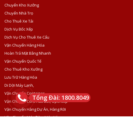
Chuyển Kho Xưởng
Chuyển Nhà Trọ
Cho Thuê Xe Tải
Dịch Vụ Bốc Xếp
Dịch Vụ Cho Thuê Xe Cẩu
Vận Chuyển Hàng Hóa
Hoàn Trả Mặt Bằng Nhanh
Vận Chuyển Quốc Tế
Cho Thuê Kho Xưởng
Lưu Trữ Hàng Hóa
Di Dời Máy Lạnh,
Vận Chuyển Container
Tổng Đài: 1800.8049
Vận Chuyển Cont Flatrack, Opentop
Vận Chuyển Hàng Dự Án, Hàng Rời
Vận Chuyển Máy Đào, Máy Xúc
© 2020 Công ty Vận Tải Thành Hưng