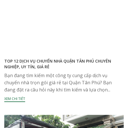
TOP 12 DỊCH VỤ CHUYỂN NHÀ QUẬN TÂN PHÚ CHUYÊN
NGHIỆP, UY TÍN, GIÁ RẺ
Bạn đang tìm kiếm một công ty cung cấp dịch vụ
chuyển nhà trọn gói giá rẻ tại Quận Tân Phú? Bạn
đang đặt ra câu hỏi này khi tìm kiếm và lựa chọn...
XEM CHI TIẾT