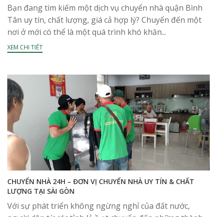
Bạn đang tìm kiếm một dịch vụ chuyển nhà quận Bình
Tân uy tín, chất lượng, giá cả hợp lý? Chuyển đến một
nơi ở mới có thể là một quá trình khó khăn...
XEM CHI TIẾT
CHUYỂN NHÀ 24H – ĐƠN VỊ CHUYỂN NHÀ UY TÍN & CHẤT
LƯỢNG TẠI SÀI GÒN
Với sự phát triển không ngừng nghỉ của đất nước,