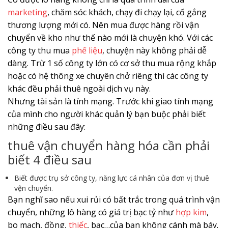
marketing
, chăm sóc khách, chạy đi chạy lại, cố gắng
thương lượng mới có. Nên mua được hàng rồi vận
chuyển về kho như thế nào mới là chuyện khó. Với các
công ty thu mua
phế liệu
, chuyện này không phải dễ
dàng. Trừ 1 số công ty lớn có cơ sở thu mua rộng khắp
hoặc có hệ thông xe chuyên chở riêng thì các công ty
khác đều phải thuê ngoài dịch vụ này.
Nhưng tài sản là tính mạng. Trước khi giao tính mạng
của mình cho người khác quản lý bạn buộc phải biết
những điều sau đây:
thuê vận chuyển hàng hóa cần phải
biết 4 điều sau
Biết được trụ sở công ty, năng lực cá nhân của đơn vị thuê
vện chuyển.
Bạn nghĩ sao nếu xui rủi có bất trắc trong quá trình vận
chuyển, những lô hàng có giá trị bạc tỷ như
hợp kim
,
bo mạch, đồng,
thiếc
, bạc…của bạn không cánh mà báy.