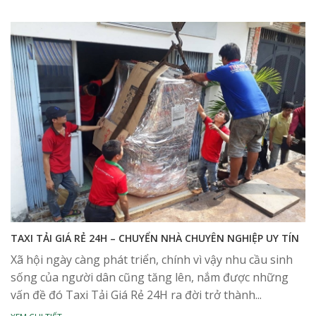
TAXI TẢI GIÁ RẺ 24H – CHUYỂN NHÀ CHUYÊN NGHIỆP UY TÍN
Xã hội ngày càng phát triển, chính vì vậy nhu cầu sinh
sống của người dân cũng tăng lên, nắm được những
vấn đề đó Taxi Tải Giá Rẻ 24H ra đời trở thành...