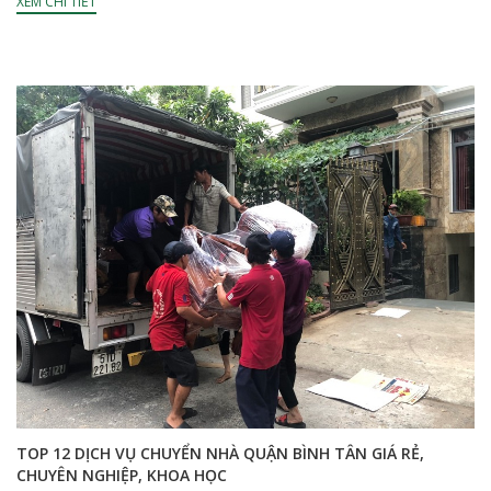
XEM CHI TIẾT
TOP 12 DỊCH VỤ CHUYỂN NHÀ QUẬN BÌNH TÂN GIÁ RẺ,
CHUYÊN NGHIỆP, KHOA HỌC