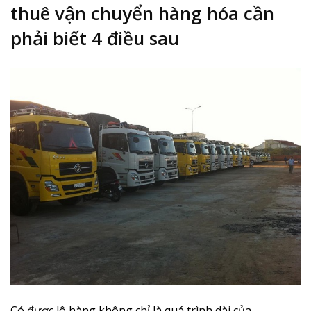
thuê vận chuyển hàng hóa cần
phải biết 4 điều sau
Có được lô hàng không chỉ là quá trình dài của