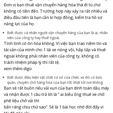
Đơn vị bạn thuê vận chuyển hàng hóa thà đi tù chứ
không có tiền đền. Trường hợp này xảy ra rất nhiều và
điều đầu tiên là bạn cần kí hợp đồng, kiểm tra hồ sơ
năng lực của họ.
Biết được cá nhân người vận chuyển hàng của bạn là ai, nhân
viên của công ty hay thuê ngoài.
Tính tình có ôn hòa không. Vì việc bạn trao niềm tin và
tài sản của mình cho 1 lái xe nóng vội, hấp tấp và thuê
ngoài không phải nhân viên của công ty, không có
trách nhiệm pháp lý thì rất tệ.
xem thêm digo
Biết được điều kiện vật chất cơ sở của chiếc xe đó có bảo
quản, chuyên chở hàng hóa của bạn tốt nhất tới nơi không.
Bạn sẽ rất buồn nếu vải vụn của bạn dính toàn dầu máy
và nhận được 1 câu trả lời là ” ai biểu ông thuê xe chở
phế liệu chở vải thì
bẩn ráng chịu chứ sao”. Sẽ là 1 bài học nhớ đời đấy vì