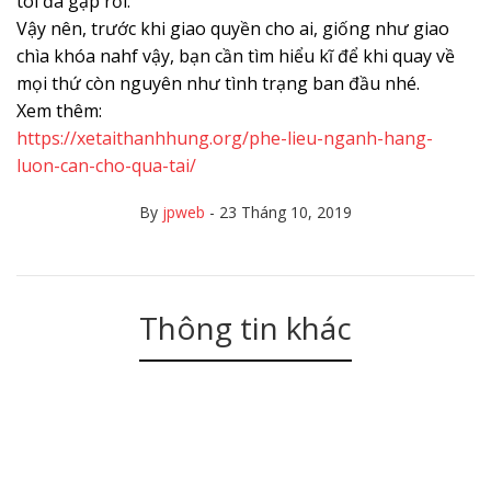
tôi đã gặp rồi.
Vậy nên, trước khi giao quyền cho ai, giống như giao
chìa khóa nahf vậy, bạn cần tìm hiểu kĩ để khi quay về
mọi thứ còn nguyên như tình trạng ban đầu nhé.
Xem thêm:
https://xetaithanhhung.org/phe-lieu-nganh-hang-
luon-can-cho-qua-tai/
By
jpweb
-
23 Tháng 10, 2019
Thông tin khác