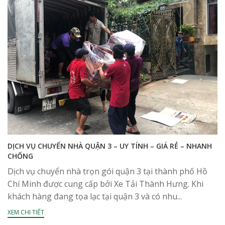
DỊCH VỤ CHUYỂN NHÀ QUẬN 3 – UY TÍNH – GIÁ RẺ – NHANH
CHỐNG
Dịch vụ chuyển nhà trọn gói quận 3 tại thành phố Hồ
Chí Minh được cung cấp bởi Xe Tải Thành Hưng. Khi
khách hàng đang tọa lạc tại quận 3 và có nhu...
XEM CHI TIẾT