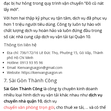
đạc bị hư hỏng trong quy trình vận chuyển “Đồ cũ nát
lấy mới”.
Với hơn hai thập kỷ phục vụ tận tâm, dịch vụ đã phục vụ
hơn 1 triệu người tiêu dùng. Công ty luôn tự hào với
chất lượng dịch vụ hoàn hảo và luôn đứng đầu trong
số các nhà cung cấp dịch vụ vận tải tại Quận 10.
Thông tin liên hệ
Địa chỉ: 736/172/16 Lê Đức Thọ, Phường 15, Gò Vấp, Thành
phố Hồ Chí Minh
Hotline: 0913 93 95 96
Email: Kienvangsaigon@gmail.com
Website: https://kienvangsaigon.vn
7. Sài Gòn Thành Công
Sài Gòn Thành Công
là công ty chuyên kinh doanh
nhiều loại hình dịch vụ vận tải khác nhau như
dịch vụ
chuyển nhà quận 10
, dịch vụ
chuyển văn phòng trọn gói
, cho thuê xe tải, … và có thể