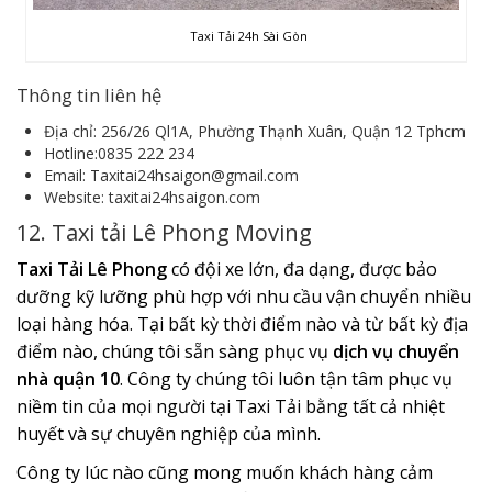
Taxi Tải 24h Sài Gòn
Thông tin liên hệ
Địa chỉ: 256/26 Ql1A, Phường Thạnh Xuân, Quận 12 Tphcm
Hotline:0835 222 234
Email: Taxitai24hsaigon@gmail.com
Website: taxitai24hsaigon.com
12. Taxi tải Lê Phong Moving
Taxi Tải Lê Phong
có đội xe lớn, đa dạng, được bảo
dưỡng kỹ lưỡng phù hợp với nhu cầu vận chuyển nhiều
loại hàng hóa. Tại bất kỳ thời điểm nào và từ bất kỳ địa
điểm nào, chúng tôi sẵn sàng phục vụ
dịch vụ chuyển
nhà quận 10
. Công ty chúng tôi luôn tận tâm phục vụ
niềm tin của mọi người tại Taxi Tải bằng tất cả nhiệt
huyết và sự chuyên nghiệp của mình.
Công ty lúc nào cũng mong muốn khách hàng cảm