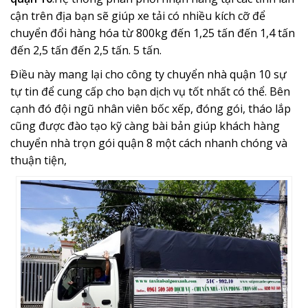
cận trên địa bạn sẽ giúp xe tải có nhiều kích cỡ để
chuyển đổi hàng hóa từ 800kg đến 1,25 tấn đến 1,4 tấn
đến 2,5 tấn đến 2,5 tấn. 5 tấn.
Điều này mang lại cho công ty chuyển nhà quận 10 sự
tự tin để cung cấp cho bạn dịch vụ tốt nhất có thể. Bên
cạnh đó đội ngũ nhân viên bốc xếp, đóng gói, tháo lắp
cũng được đào tạo kỹ càng bài bản giúp khách hàng
chuyển nhà trọn gói quận 8 một cách nhanh chóng và
thuận tiện,