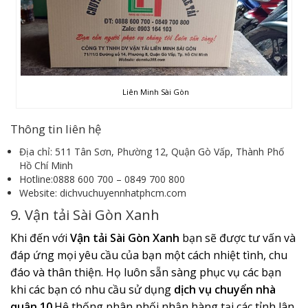
Liên Minh Sài Gòn
Thông tin liên hệ
Địa chỉ: 511 Tân Sơn, Phường 12, Quận Gò Vấp, Thành Phố
Hồ Chí Minh
Hotline:0888 600 700 – 0849 700 800
Website: dichvuchuyennhatphcm.com
9. Vận tải Sài Gòn Xanh
Khi đến với
Vận tải Sài Gòn Xanh
bạn sẽ được tư vấn và
đáp ứng mọi yêu cầu của bạn một cách nhiệt tình, chu
đáo và thân thiện. Họ luôn sẵn sàng phục vụ các bạn
khi các bạn có nhu cầu sử dụng
dịch vụ chuyển nhà
quận 10
.Hệ thống phân phối nhận hàng tại các tỉnh lân