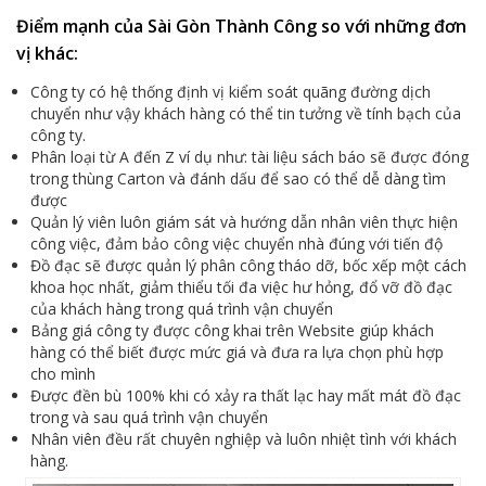
Điểm mạnh của Sài Gòn Thành Công so với những đơn
vị khác:
Công ty có hệ thống định vị kiểm soát quãng đường dịch
chuyển như vậy khách hàng có thể tin tưởng về tính bạch của
công ty.
Phân loại từ A đến Z ví dụ như: tài liệu sách báo sẽ được đóng
trong thùng Carton và đánh dấu để sao có thể dễ dàng tìm
được
Quản lý viên luôn giám sát và hướng dẫn nhân viên thực hiện
công việc, đảm bảo công việc chuyển nhà đúng với tiến độ
Đồ đạc sẽ được quản lý phân công tháo dỡ, bốc xếp một cách
khoa học nhất, giảm thiểu tối đa việc hư hỏng, đổ vỡ đồ đạc
của khách hàng trong quá trình vận chuyển
Bảng giá công ty được công khai trên Website giúp khách
hàng có thể biết được mức giá và đưa ra lựa chọn phù hợp
cho mình
Được đền bù 100% khi có xảy ra thất lạc hay mất mát đồ đạc
trong và sau quá trình vận chuyển
Nhân viên đều rất chuyên nghiệp và luôn nhiệt tình với khách
hàng.