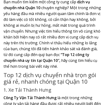
Bạn muốn tìm kiếm một công ty cung cấp
dịch vụ
chuyển nhà Quận 10
chuyên nghiệp? Một trong những
yếu hàng đầu mà nhiều người quan tâm chính là đơn vị
đó làm việc có tốt không, có cẩn thận hay không, bởi
không ai muốn bị hư hỏng, mất mát trong quá trình
vận chuyển. Nhưng việc tìm hiểu thông tin vô cùng khó
khăn bởi hiện nay có rất nhiều đơn vị cung cấp dịch vụ
này trên thị trường. Chính vì thấu hiểu những lo lắng
của bạn, chúng tôi đã tiến hành khảo sát và đánh giá,
từ đó cung cấp đến quý bạn đọc
“Top 12 công ty
chuyển nhà uy tín tại Quận 10″,
hãy cùng tìm hiểu cụ
thể hơn trong bài viết này nhé.
Top 12 dịch vụ chuyển nhà trọn gói
giá rẻ, nhanh chóng tại Quận 10
1. Xe Tải Thành Hưng
Công Ty Vận Tải Thành Hưng
là một trong những
công ty vận tải hàng đầu được rất nhiều người biết đến