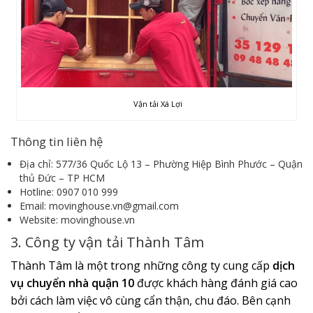
Vận tải Xá Lợi
Thông tin liên hệ
Địa chỉ: 577/36 Quốc Lộ 13 – Phường Hiệp Bình Phước – Quận
thủ Đức – TP HCM
Hotline: 0907 010 999
Email: movinghouse.vn@gmail.com
Website: movinghouse.vn
3. Công ty vận tải Thành Tâm
Thành Tâm là một trong những công ty cung cấp
dịch
vụ
chuyển nhà quận 10
được khách hàng đánh giá cao
bởi cách làm việc vô cùng cẩn thận, chu đáo. Bên cạnh