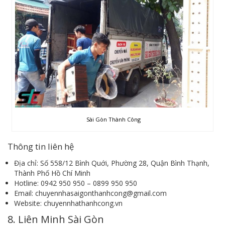
Sài Gòn Thành Công
Thông tin liên hệ
Địa chỉ: Số 558/12 Bình Quới, Phường 28, Quận Bình Thạnh,
Thành Phố Hồ Chí Minh
Hotline: 0942 950 950 – 0899 950 950
Email: chuyennhasaigonthanhcong@gmail.com
Website: chuyennhathanhcong.vn
8. Liên Minh Sài Gòn