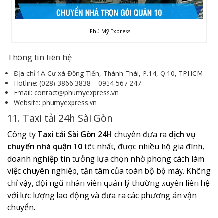
Phú Mỹ Express
Thông tin liên hệ
Địa chỉ:1A Cư xá Đồng Tiến, Thành Thái, P.14, Q.10, TPHCM
Hotline: (028) 3866 3838 – 0934 567 247
Email: contact@phumyexpress.vn
Website: phumyexpress.vn
11. Taxi tải 24h Sài Gòn
Công ty
Taxi tải Sài Gòn 24H
chuyên đưa ra
dịch vụ
chuyển nhà quận 10
tốt nhất, được nhiều hộ gia đình,
doanh nghiệp tin tưởng lựa chọn nhờ phong cách làm
việc chuyên nghiệp, tận tâm của toàn bộ bộ máy. Không
chỉ vậy, đội ngũ nhân viên quản lý thường xuyên liên hệ
với lực lượng lao động và đưa ra các phương án vận
chuyển.