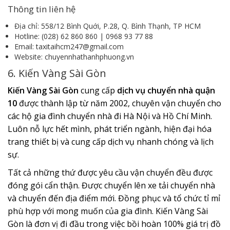
Thông tin liên hệ
Địa chỉ: 558/12 Bình Quới, P.28, Q. Bình Thạnh, TP HCM
Hotline: (028) 62 860 860 | 0968 93 77 88
Email: taxitaihcm247@gmail.com
Website: chuyennhathanhphuong.vn
6. Kiến Vàng Sài Gòn
Kiến Vàng Sài Gòn
cung cấp
dịch vụ chuyển nhà quận
10
được thành lập từ năm 2002, chuyên vận chuyển cho
các hộ gia đình chuyển nhà đi Hà Nội và Hồ Chí Minh.
Luôn nỗ lực hết mình, phát triển ngành, hiện đại hóa
trang thiết bị và cung cấp dịch vụ nhanh chóng và lịch
sự.
Tất cả những thứ được yêu cầu vận chuyển đều được
đóng gói cẩn thận. Được chuyển lên xe tải chuyển nhà
và chuyển đến địa điểm mới. Đồng phục và tổ chức tỉ mỉ
phù hợp với mong muốn của gia đình. Kiến Vàng Sài
Gòn là đơn vị đi đầu trong việc bồi hoàn 100% giá trị đồ