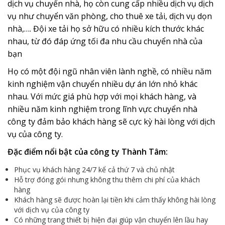
dịch vụ chuyển nhà, họ còn cung cấp nhiều dịch vụ dịch
vụ như chuyển văn phòng, cho thuê xe tải, dịch vụ dọn
nhà,…. Đội xe tải họ sở hữu có nhiều kích thước khác
nhau, từ đó đáp ứng tối đa nhu cầu chuyển nhà của
bạn
Họ có một đội ngũ nhân viên lành nghề, có nhiều năm
kinh nghiệm vận chuyển nhiều dự án lớn nhỏ khác
nhau. Với mức giá phù hợp với mọi khách hàng, và
nhiều năm kinh nghiệm trong lĩnh vực chuyển nhà
công ty đảm bảo khách hàng sẽ cực kỳ hài lòng với dịch
vụ của công ty.
Đặc điểm nổi bật của công ty Thành Tâm:
Phục vụ khách hàng 24/7 kể cả thứ 7 và chủ nhật
Hỗ trợ đóng gói nhưng không thu thêm chi phí của khách
hàng
Khách hàng sẽ được hoàn lại tiền khi cảm thấy không hài lòng
với dịch vụ của công ty
Có những trang thiết bị hiện đại giúp vận chuyển lên lầu hay