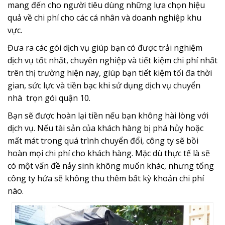
mang đến cho người tiêu dùng những lựa chọn hiệu
quả về chi phí cho các cá nhân và doanh nghiệp khu
vực.
Đưa ra các gói dịch vụ giúp bạn có được trải nghiệm
dịch vụ tốt nhất, chuyên nghiệp và tiết kiệm chi phí nhất
trên thị trường hiện nay, giúp bạn tiết kiệm tối đa thời
gian, sức lực và tiền bạc khi sử dụng dịch vụ chuyển
nhà trọn gói quận 10.
Bạn sẽ được hoàn lại tiền nếu bạn không hài lòng với
dịch vụ. Nếu tài sản của khách hàng bị phá hủy hoặc
mất mát trong quá trình chuyển đổi, công ty sẽ bồi
hoàn mọi chi phí cho khách hàng. Mặc dù thực tế là sẽ
có một vấn đề nảy sinh không muốn khác, nhưng tổng
công ty hứa sẽ không thu thêm bất kỳ khoản chi phí
nào.