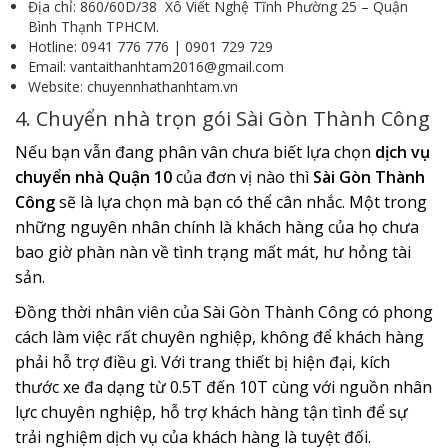
Địa chỉ: 860/60D/38 Xô Viết Nghệ Tĩnh Phường 25 – Quận
Bình Thạnh TPHCM.
Hotline: 0941 776 776 | 0901 729 729
Email: vantaithanhtam2016@gmail.com
Website: chuyennhathanhtam.vn
4. Chuyển nhà trọn gói Sài Gòn Thành Công
Nếu bạn vẫn đang phân vân chưa biết lựa chọn
dịch vụ
chuyển nhà Quận 10
của đơn vị nào thì
Sài Gòn Thành
Công
sẽ là lựa chọn mà bạn có thể cân nhắc. Một trong
những nguyên nhân chính là khách hàng của họ chưa
bao giờ phàn nàn về tình trạng mất mát, hư hỏng tài
sản.
Đồng thời nhân viên của Sài Gòn Thành Công có phong
cách làm việc rất chuyên nghiệp, không để khách hàng
phải hỗ trợ điều gì. Với trang thiết bị hiện đại, kích
thước xe đa dạng từ 0.5T đến 10T cùng với nguồn nhân
lực chuyên nghiệp, hỗ trợ khách hàng tận tình để sự
trải nghiệm dịch vụ của khách hàng là tuyệt đối.