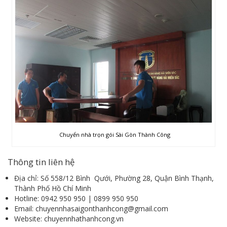
Chuyển nhà trọn gói Sài Gòn Thành Công
Thông tin liên hệ
Địa chỉ: Số 558/12 Bình Qưới, Phường 28, Quận Bình Thạnh,
Thành Phố Hồ Chí Minh
Hotline: 0942 950 950 | 0899 950 950
Email: chuyennhasaigonthanhcong@gmail.com
Website: chuyennhathanhcong.vn