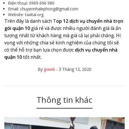
Điện thoại: 0969 696 980
Email: chuyennhalephong@gmail.com
Website: taxitai.org
Trên đây là danh sách T
op 12 dịch vụ chuyển nhà trọn
gói quận 10
giá rẻ và được nhiều người đánh giá là ấn
tượng nhất từ ​​khách hàng mà giá cả lại phải chăng. Hi
vọng với những chia sẻ kinh nghiệm của chúng tôi sẽ
có thể hỗ trợ bạn lựa chọn được
dịch vụ chuyển nhà
quận 10
tốt nhất.
By
jpweb
-
3 Tháng 12, 2020
Thông tin khác