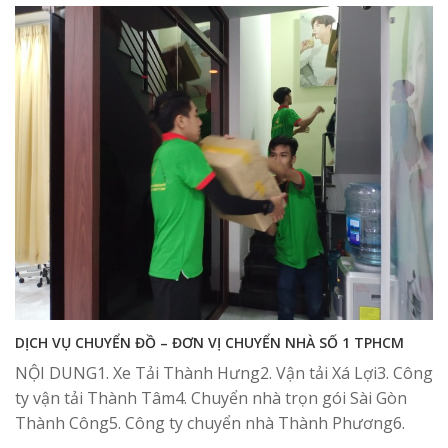
DỊCH VỤ CHUYỂN ĐỒ – ĐƠN VỊ CHUYỂN NHÀ SỐ 1 TPHCM
NỘI DUNG1. Xe Tải Thành Hưng2. Vận tải Xá Lợi3. Công
ty vận tải Thành Tâm4. Chuyển nhà trọn gói Sài Gòn
Thành Công5. Công ty chuyển nhà Thành Phương6.
Kiến Vàng Sài Gòn7....