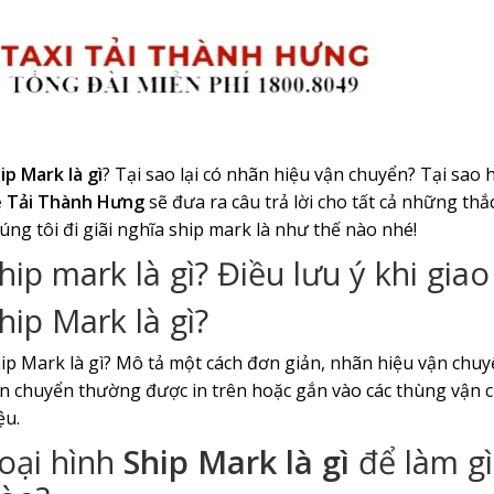
ip Mark là gì
? Tại sao lại có nhãn hiệu vận chuyển? Tại sao
 Tải Thành Hưng
sẽ đưa ra câu trả lời cho tất cả những thắ
úng tôi đi giãi nghĩa ship mark là như thế nào nhé!
hip mark là gì? Điều lưu ý khi gia
hip Mark là gì?
ip Mark là gì? Mô tả một cách đơn giản, nhãn hiệu vận chu
n chuyển thường được in trên hoặc gắn vào các thùng vận ch
ệu.
oại hình
Ship Mark là gì
để làm gì