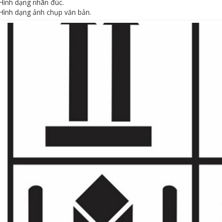
Hình dạng nhãn đúc.
Hình dạng ảnh chụp văn bản.