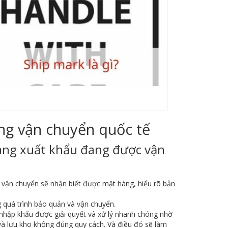
ng vận chuyển quốc tế
hàng xuất khẩu đang được vận
vị vận chuyển sẽ nhận biết được mặt hàng, hiểu rõ bản
 quá trình bảo quản và vận chuyển.
 nhập khẩu được giải quyết và xử lý nhanh chóng nhờ
 và lưu kho không đúng quy cách. Và điều đó sẽ làm