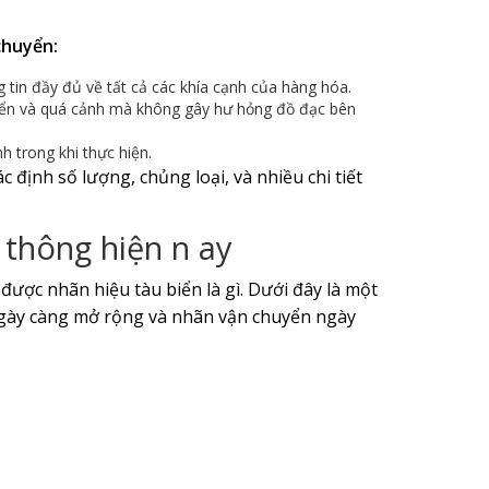
chuyển:
 tin đầy đủ về tất cả các khía cạnh của hàng hóa.
uyển và quá cảnh mà không gây hư hỏng đồ đạc bên
 trong khi thực hiện.
định số lượng, chủng loại, và nhiều chi tiết
 thông hiện n ay
được nhãn hiệu tàu biển là gì. Dưới đây là một
 ngày càng mở rộng và nhãn vận chuyển ngày