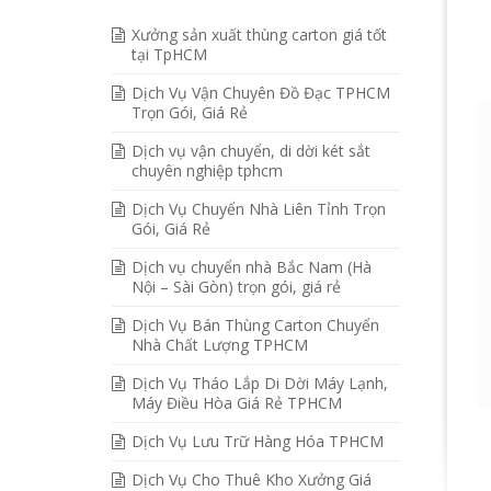
Xưởng sản xuất thùng carton giá tốt
tại TpHCM
Dịch Vụ Vận Chuyên Đồ Đạc TPHCM
Trọn Gói, Giá Rẻ
Dịch vụ vận chuyển, di dời két sắt
chuyên nghiệp tphcm
Dịch Vụ Chuyển Nhà Liên Tỉnh Trọn
Gói, Giá Rẻ
Dịch vụ chuyển nhà Bắc Nam (Hà
Nội – Sài Gòn) trọn gói, giá rẻ
Dịch Vụ Bán Thùng Carton Chuyển
Nhà Chất Lượng TPHCM
Dịch Vụ Tháo Lắp Di Dời Máy Lạnh,
Máy Điều Hòa Giá Rẻ TPHCM
Dịch Vụ Lưu Trữ Hàng Hóa TPHCM
Dịch Vụ Cho Thuê Kho Xưởng Giá