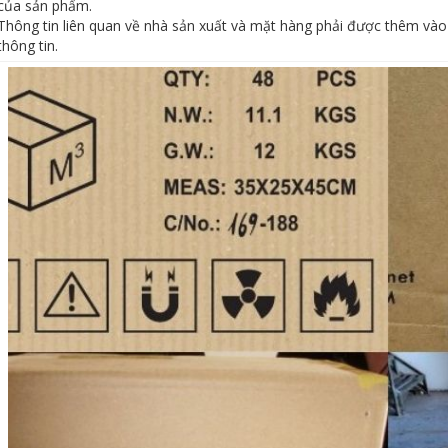
của sản phẩm.
Thông tin liên quan về nhà sản xuất và mặt hàng phải được thêm vào 
thông tin.