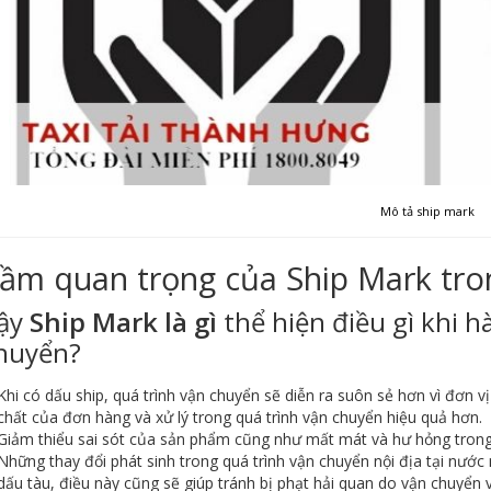
Mô tả ship mark
ầm quan trọng của Ship Mark tro
ậy
Ship Mark là gì
thể hiện điều gì khi 
huyển?
Khi có dấu ship, quá trình vận chuyển sẽ diễn ra suôn sẻ hơn vì đơn 
chất của đơn hàng và xử lý trong quá trình vận chuyển hiệu quả hơn.
Giảm thiểu sai sót của sản phẩm cũng như mất mát và hư hỏng trong
Những thay đổi phát sinh trong quá trình vận chuyển nội địa tại nước
dấu tàu, điều này cũng sẽ giúp tránh bị phạt hải quan do vận chuyển