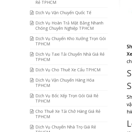
Rẻ TPHCM
Dịch Vụ Vận Chuyển Quốc Tế
Dịch Vụ Hoàn Trả Mặt Bằng Nhanh
Chóng Chuyên Nghiệp TPHCM
Dịch Vụ Chuyển Kho Xưởng Trọn Gói
TPHCM
Sh
Xe
Dịch Vụ Taxi Tải Chuyển Nhà Giá Rẻ
TPHCM
ch
Dịch Vụ Cho Thuê Xe Cẩu TPHCM
S
Dịch Vụ Vận Chuyển Hàng Hóa
S
TPHCM
Dịch Vụ Bốc Xếp Trọn Gói Giá Rẻ
Sh
TPHCM
vậ
Cho Thuê Xe Tải Chở Hàng Giá Rẻ
hi
TPHCM
L
Dịch Vụ Chuyển Nhà Trọ Giá Rẻ