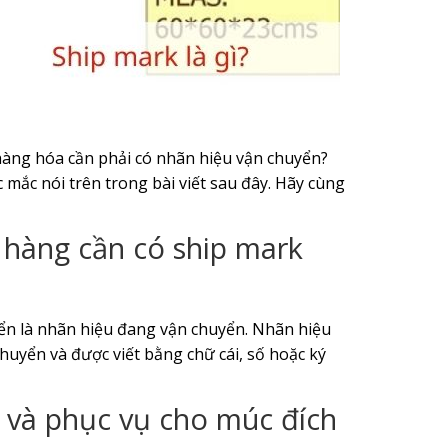
 hàng hóa cần phải có nhãn hiệu vận chuyển?
c mắc nói trên trong bài viết sau đây. Hãy cùng
o hàng cần có ship mark
yển là nhãn hiệu đang vận chuyển. Nhãn hiệu
uyển và được viết bằng chữ cái, số hoặc ký
 và phục vụ cho múc đích