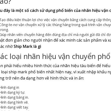
ào?
u đây là một số cách sử dụng phổ biến của nhãn hiệu vận 
Tạo điều kiện thuận lợi cho việc vận chuyển bằng cách cung cấp thông
Công-te-nơ vận chuyển xử lý các thùng hàng trong quá trình vận ch
trong.
Giúp nhân viên chuyển hàng đến đúng địa chỉ mà người gửi đã chỉ định
ật đơn giản cho người nhận để xác minh các sản phẩm và xác 
ác nhờ
Ship Mark là gì
ác loại nhãn hiệu vận chuyển phổ
n phải hiểu nhiều hình thức của nhãn hiệu tàu biển để hiểu 
 loại ship mark phổ biến nhất hiện nay, vì xuất nhập khẩu
ng trở nên đa dạng hơn về hình thức và in ấn:
Hình dạng in
Hình dạng ký tự.
Hình dạng bảng in.
Hình dạng hình vẽ.
Hình dạng viết tay.