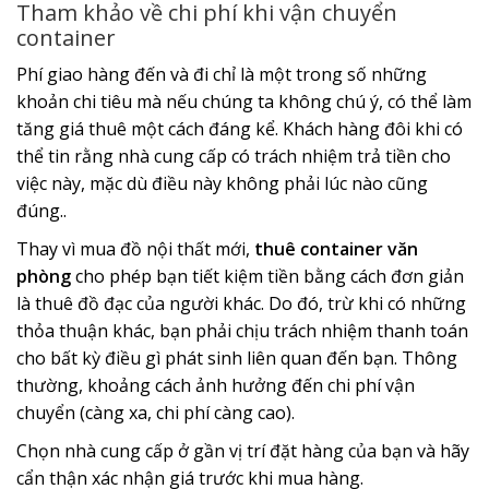
Tham khảo về chi phí khi vận chuyển
container
Phí giao hàng đến và đi chỉ là một trong số những
khoản chi tiêu mà nếu chúng ta không chú ý, có thể làm
tăng giá thuê một cách đáng kể. Khách hàng đôi khi có
thể tin rằng nhà cung cấp có trách nhiệm trả tiền cho
việc này, mặc dù điều này không phải lúc nào cũng
đúng..
Thay vì mua đồ nội thất mới,
thuê container văn
phòng
cho phép bạn tiết kiệm tiền bằng cách đơn giản
là thuê đồ đạc của người khác. Do đó, trừ khi có những
thỏa thuận khác, bạn phải chịu trách nhiệm thanh toán
cho bất kỳ điều gì phát sinh liên quan đến bạn. Thông
thường, khoảng cách ảnh hưởng đến chi phí vận
chuyển (càng xa, chi phí càng cao).
Chọn nhà cung cấp ở gần vị trí đặt hàng của bạn và hãy
cẩn thận xác nhận giá trước khi mua hàng.