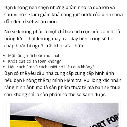
Bạn không nên chọn những phần nhô ra quá lớn và
sâu. vì nó sẽ làm giảm khả năng giữ nước của bình chứa
dẫn đến rỉ sét và ăn mòn.
Nó sẽ không phải là một chỉ báo tích cực nếu có một lỗ
hổng lớn. Thật không may, các dây bên trong sẽ bị
chập hoặc bị nguội, rất khó sửa chữa.
Một tầng mới hoặc mục nát.
Khóa cửa có an toàn không?
Liệu cách âm và cách nhiệt có hiệu quả không?
Bạn có thể yêu cầu nhà cung cấp cung cấp hình ảnh
nếu bạn không thể tự mình kiểm tra. Vui lòng xác nhận
rằng hình ảnh mô tả sản phẩm thực tế mà bạn sẽ thuê
chứ không chỉ là sản phẩm có thể so sánh được.