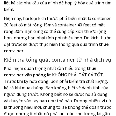
liệt kê các nhu cầu của mình để hợp lý hóa quá trình tìm
kiếm.
Hiện nay, hai loại kích thước phổ biến nhất là container
20 feet có mặt rộng 15m và container 40 feet có mặt
rộng 30m. Bạn cũng có thể cung cấp kích thước rộng
hơn, nhưng bạn phải tính phí nhiều hơn. Do kích thước
đặt trước sẽ được thực hiện thông qua quá trình
thuê
container
.
Kiểm tra tổng quát container từ nhà dịch vụ
Khái niệm quan trọng nhất cần hiểu trong
thuê
container văn phòng
là: KHÔNG PHẢI TẤT CẢ TỐT.
Trước khi ký hợp đồng luôn phải kiểm tra chất lượng,
kể cả khi mua chúng. Bạn không biết về danh tính của
người dùng trước. Không biết nó sẽ được họ sử dụng
và chuyển vào tay bạn như thế nào. Đương nhiên, vì nó
là thương hiệu mới, chúng tôi sẽ không thể đoán trước
được, nhưng ít nhất nó phải an toàn cho tương lai gần: