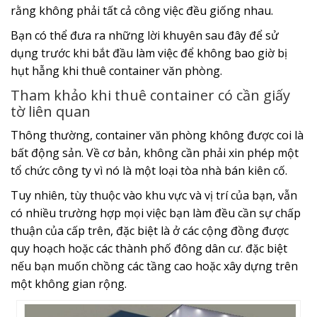
rằng không phải tất cả công việc đều giống nhau.
Bạn có thể đưa ra những lời khuyên sau đây để sử
dụng trước khi bắt đầu làm việc để không bao giờ bị
hụt hẫng khi thuê container văn phòng.
Tham khảo khi thuê container có cần giấy
tờ liên quan
Thông thường, container văn phòng không được coi là
bất động sản. Về cơ bản, không cần phải xin phép một
tổ chức công ty vì nó là một loại tòa nhà bán kiên cố.
Tuy nhiên, tùy thuộc vào khu vực và vị trí của bạn, vẫn
có nhiều trường hợp mọi việc bạn làm đều cần sự chấp
thuận của cấp trên, đặc biệt là ở các cộng đồng được
quy hoạch hoặc các thành phố đông dân cư. đặc biệt
nếu bạn muốn chồng các tầng cao hoặc xây dựng trên
một không gian rộng.