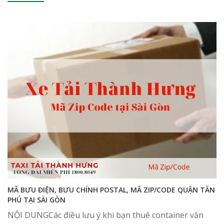
MÃ BƯU ĐIỆN, BƯU CHÍNH POSTAL, MÃ ZIP/CODE QUẬN TÂN
PHÚ TẠI SÀI GÒN
NỘI DUNGCác điều lưu ý khi bạn thuê container văn