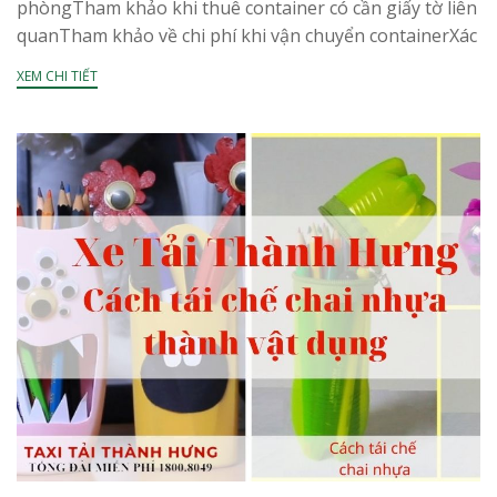
phòngTham khảo khi thuê container có cần giấy tờ liên
quanTham khảo về chi phí khi vận chuyển containerXác
định thời gian thuê thật...
XEM CHI TIẾT