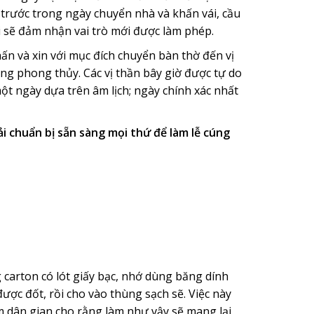
ờ trước trong ngày chuyển nhà và khấn vái, cầu
i sẽ đảm nhận vai trò mới được làm phép.
n và xin với mục đích chuyển bàn thờ đến vị
ng phong thủy. Các vị thần bây giờ được tự do
 ngày dựa trên âm lịch; ngày chính xác nhất
ải chuẩn bị sẵn sàng mọi thứ để làm lễ cúng
carton có lót giấy bạc, nhớ dùng băng dính
 được đốt, rồi cho vào thùng sạch sẽ. Việc này
 dân gian cho rằng làm như vậy sẽ mang lại