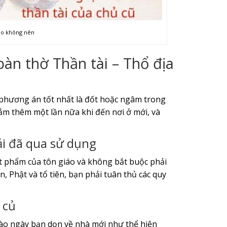
nào không nên
àn thờ Thần tài – Thổ địa
 phương án tốt nhất là đốt hoặc ngâm trong
ắm thêm một lần nữa khi đến nơi ở mới, và
ải đã qua sử dụng
ật phẩm của tôn giáo và không bắt buộc phải
 Phật và tổ tiên, bạn phải tuân thủ các quy
 củ
ào ngày bạn dọn về nhà mới như thể hiện