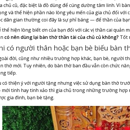
a chủ cũ, đặc biệt là đồ dùng để cúng dường tâm linh. Vì bàn 
ọng và thể hiện phần nào lòng yêu mến của gia chủ đối với c
c dân gian thường coi đây là sự phỉ báng — để thần của bạn
 thể hiện lòng biết ơn của bạn đối với các vị thần cai quản 
ạn
có nên dùng lại bàn thờ thần tài của chủ củ không?
Tốt 
hi có người thân hoặc bạn bè biếu bàn t
oài đời, cũng như nhiều trường hợp khác, bạn bè, người th
n thờ mới. Tuy nhiên, do bàn thờ ban đầu vẫn còn chức năn
ng tiếp.
 có thiện ý với người tặng nhưng việc sử dụng bàn thờ trước
 mới tinh hay tinh xảo thì gia chủ trong những trường hợp
ợc gia đình, bạn bè tặng.