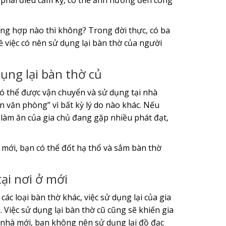
 phải điều cấm kỵ, có thể ảnh hưởng đến công
ng hợp nào thì không? Trong đời thực, có ba
 việc có nên sử dụng lại bàn thờ của người
ụng lại bàn thờ củ
có thể được vận chuyển và sử dụng tại nhà
n văn phòng” vì bất kỳ lý do nào khác. Nếu
c làm ăn của gia chủ đang gặp nhiều phát đạt,
mới, bạn có thể đốt hạ thổ và sắm bàn thờ
ại nơi ở mới
c loại bàn thờ khác, việc sử dụng lại của gia
 Việc sử dụng lại bàn thờ cũ cũng sẽ khiến gia
n nhà mới, bạn không nên sử dụng lại đồ đạc