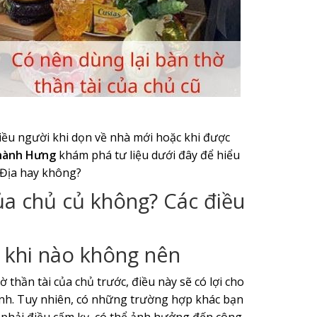
iều người khi dọn về nhà mới hoặc khi được
hành Hưng
khám phá tư liệu dưới đây để hiểu
 Địa hay không?
của chủ củ không? Các điều
à khi nào không nên
thần tài của chủ trước, điều này sẽ có lợi cho
đình. Tuy nhiên, có những trường hợp khác bạn