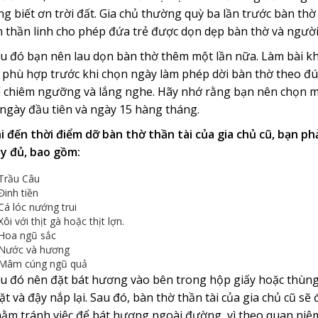
ng biết ơn trời đất. Gia chủ thường quỳ ba lần trước bàn th
n thần linh cho phép đứa trẻ được dọn dẹp bàn thờ và ngườ
u đó bạn nên lau dọn bàn thờ thêm một lần nữa. Làm bài khấ
í phù hợp trước khi chọn ngày làm phép dời bàn thờ theo đú
 chiêm ngưỡng và lắng nghe. Hãy nhớ rằng bạn nên chọn một
 ngày đầu tiên và ngày 15 hàng tháng.
i đến thời điểm dỡ bàn thờ thần tài của gia chủ cũ, bạn ph
y đủ, bao gồm:
Trầu Câu
Đinh tiền
Cá lóc nướng trui
Xôi với thịt gà hoặc thịt lợn.
Hoa ngũ sắc
Nước và hương
Mâm cúng ngũ quả
u đó nên đặt bát hương vào bên trong hộp giấy hoặc thùng 
ặt và đậy nắp lại. Sau đó, bàn thờ thần tài của gia chủ cũ sẽ
ằm tránh việc để bát hương ngoài đường, vì theo quan niệm