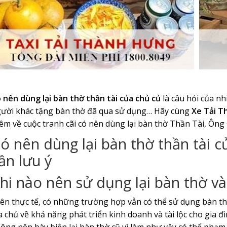
 nên dùng lại bàn thờ thần tài của chủ củ
là câu hỏi của nh
ười khác tặng bàn thờ đã qua sử dụng… Hãy cùng
Xe Tải T
êm về cuộc tranh cãi có nên dùng lại bàn thờ Thần Tài, Ông
ó nên dùng lại bàn thờ thần tài 
ần lưu ý
hi nào nên sử dụng lại bàn thờ v
ên thực tế, có những trường hợp vẫn có thể sử dụng bàn thờ 
a chủ về khả năng phát triển kinh doanh và tài lộc cho gia 