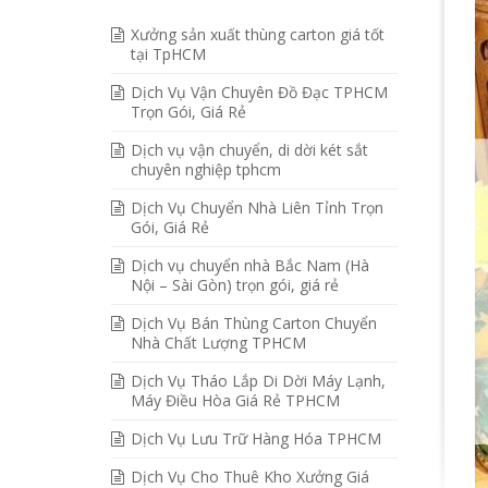
Xưởng sản xuất thùng carton giá tốt
tại TpHCM
Dịch Vụ Vận Chuyên Đồ Đạc TPHCM
Trọn Gói, Giá Rẻ
Dịch vụ vận chuyển, di dời két sắt
chuyên nghiệp tphcm
Dịch Vụ Chuyển Nhà Liên Tỉnh Trọn
Gói, Giá Rẻ
Dịch vụ chuyển nhà Bắc Nam (Hà
Nội – Sài Gòn) trọn gói, giá rẻ
Dịch Vụ Bán Thùng Carton Chuyển
Nhà Chất Lượng TPHCM
Dịch Vụ Tháo Lắp Di Dời Máy Lạnh,
Máy Điều Hòa Giá Rẻ TPHCM
Dịch Vụ Lưu Trữ Hàng Hóa TPHCM
Dịch Vụ Cho Thuê Kho Xưởng Giá