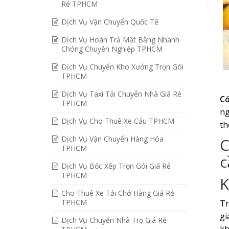
Rẻ TPHCM
Dịch Vụ Vận Chuyển Quốc Tế
Dịch Vụ Hoàn Trả Mặt Bằng Nhanh
Chóng Chuyên Nghiệp TPHCM
Dịch Vụ Chuyển Kho Xưởng Trọn Gói
TPHCM
Dịch Vụ Taxi Tải Chuyển Nhà Giá Rẻ
Có
TPHCM
ng
Dịch Vụ Cho Thuê Xe Cẩu TPHCM
th
Dịch Vụ Vận Chuyển Hàng Hóa
C
TPHCM
c
Dịch Vụ Bốc Xếp Trọn Gói Giá Rẻ
TPHCM
K
Cho Thuê Xe Tải Chở Hàng Giá Rẻ
TPHCM
Tr
gi
Dịch Vụ Chuyển Nhà Trọ Giá Rẻ