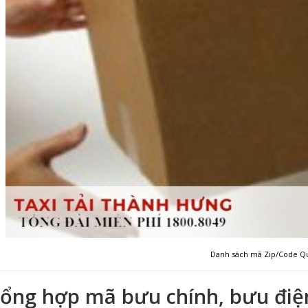
Danh sách mã Zip/Code Q
ổng hợp mã bưu chính, bưu điện