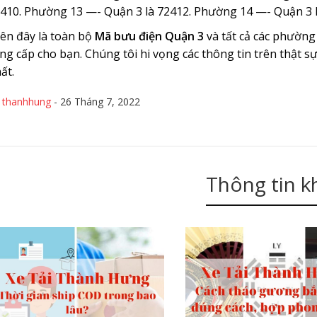
410. Phường 13 —- Quận 3 là 72412. Phường 14 —- Quận 3 l
ên đây là toàn bộ
Mã bưu điện Quận 3
và tất cả các phường
ng cấp cho bạn. Chúng tôi hi vọng các thông tin trên thật s
ất.
y
thanhhung
-
26 Tháng 7, 2022
Thông tin k