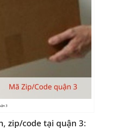
uận 3
, zip/code tại quận 3: