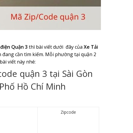
điện Quận 3
thì bài viết dưới đây của
Xe Tải
ạn đang cần tìm kiếm. Mỗi phường tại quận 2
ài viết này nhé:
code quận 3 tại Sài Gòn
 Phố Hồ Chí Minh
Zipcode