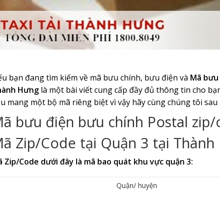
u bạn đang tìm kiếm về mã bưu chính, bưu điện và
Mã bưu 
hành Hưng
là một bài viết cung cấp đầy đủ thông tin cho b
u mang một bộ mã riêng biệt vì vậy hãy cùng chúng tôi sau b
ã bưu điện bưu chính Postal zip/
ã Zip/Code tại Quận 3 tại Thành
 Zip/Code dưới đây là mã bao quát khu vực quận 3:
Quận/ huyện