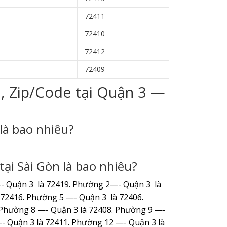
72411
72410
72412
72409
h, Zip/Code tại Quận 3 —
là bao nhiêu?
ại Sài Gòn là bao nhiêu?
- Quận 3 là 72419. Phường 2—- Quận 3 là
 72416. Phường 5 —- Quận 3 là 72406.
 Phường 8 —- Quận 3 là 72408. Phường 9 —-
- Quận 3 là 72411. Phường 12 —- Quận 3 là