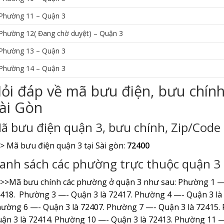
Phường 11 – Quận 3
Phường 12( Đang chờ duyệt) – Quận 3
Phường 13 – Quận 3
Phường 14 – Quận 3
ỏi đáp về mã bưu điện, bưu chín
ài Gòn
ã bưu điện quận 3, bưu chính, Zip/Code 
> Mã bưu điện quận 3 tại Sài gòn:
72400
anh sách các phường trực thuộc quận 3 t
>>Mã bưu chính các phường ở quận 3 như sau: Phường 1 —
418. Phường 3 —- Quận 3 là 72417. Phường 4 —- Quận 3 là
ường 6 —- Quận 3 là 72407. Phường 7 —- Quận 3 là 72415.
ận 3 là 72414. Phường 10 —- Quận 3 là 72413. Phường 11 —