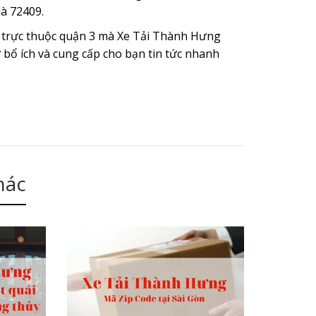
à 72409.
 trực thuộc quận 3 mà Xe Tải Thành Hưng
ự bổ ích và cung cấp cho bạn tin tức nhanh
hác