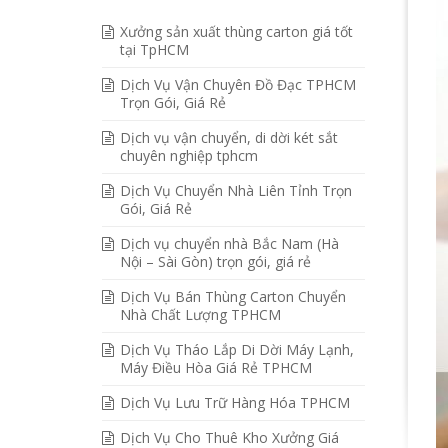
Xưởng sản xuất thùng carton giá tốt
tại TpHCM
Dịch Vụ Vận Chuyên Đồ Đạc TPHCM
Trọn Gói, Giá Rẻ
Dịch vụ vận chuyển, di dời két sắt
chuyên nghiệp tphcm
Dịch Vụ Chuyển Nhà Liên Tỉnh Trọn
Gói, Giá Rẻ
Dịch vụ chuyển nhà Bắc Nam (Hà
Nội – Sài Gòn) trọn gói, giá rẻ
Dịch Vụ Bán Thùng Carton Chuyển
Nhà Chất Lượng TPHCM
Dịch Vụ Tháo Lắp Di Dời Máy Lạnh,
Máy Điều Hòa Giá Rẻ TPHCM
Dịch Vụ Lưu Trữ Hàng Hóa TPHCM
Dịch Vụ Cho Thuê Kho Xưởng Giá