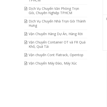
TPHCM
Dịch Vụ Chuyển Văn Phòng Trọn
Gói, Chuyên Nghiệp TPHCM
Dịch Vụ Chuyển Nhà Trọn Gói Thành
Hưng
Vận Chuyển Hàng Dự Án, Hàng Rời
Vận Chuyển Container OT và FR Quá
Khổ, Quá Tải
Vận chuyển Cont Flatrack, Opentop
Vận Chuyển Máy Đào, Máy Xúc