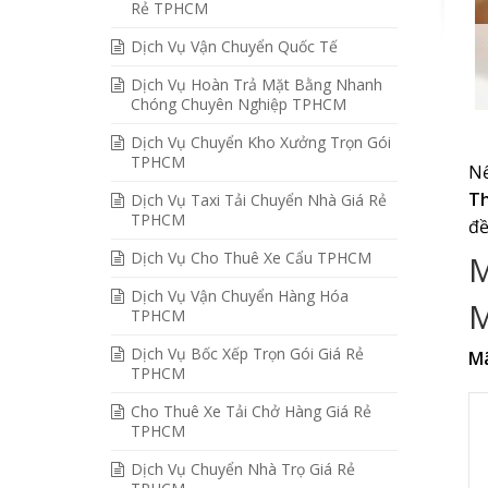
Rẻ TPHCM
Dịch Vụ Vận Chuyển Quốc Tế
Dịch Vụ Hoàn Trả Mặt Bằng Nhanh
Chóng Chuyên Nghiệp TPHCM
Dịch Vụ Chuyển Kho Xưởng Trọn Gói
TPHCM
Nế
T
Dịch Vụ Taxi Tải Chuyển Nhà Giá Rẻ
TPHCM
đề
Dịch Vụ Cho Thuê Xe Cẩu TPHCM
M
Dịch Vụ Vận Chuyển Hàng Hóa
M
TPHCM
Dịch Vụ Bốc Xếp Trọn Gói Giá Rẻ
Mã
TPHCM
Cho Thuê Xe Tải Chở Hàng Giá Rẻ
TPHCM
Dịch Vụ Chuyển Nhà Trọ Giá Rẻ