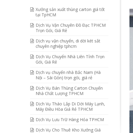
Xưởng sản xuất thùng carton giá tốt
tại TpHCM
Dịch Vụ Vận Chuyên Đồ Đạc TPHCM
Trọn Gói, Giá Rẻ
Dịch vụ vận chuyển, di dời két sắt
chuyên nghiệp tphcm
Dịch Vụ Chuyển Nhà Liên Tỉnh Trọn
Gói, Giá Rẻ
Dịch vụ chuyển nhà Bắc Nam (Hà
Nội – Sài Gòn) trọn gói, giá rẻ
Dịch Vụ Bán Thùng Carton Chuyển
Nhà Chất Lượng TPHCM
Dịch Vụ Tháo Lắp Di Dời Máy Lạnh,
Máy Điều Hòa Giá Rẻ TPHCM
Dịch Vụ Lưu Trữ Hàng Hóa TPHCM
Dịch Vụ Cho Thuê Kho Xưởng Giá