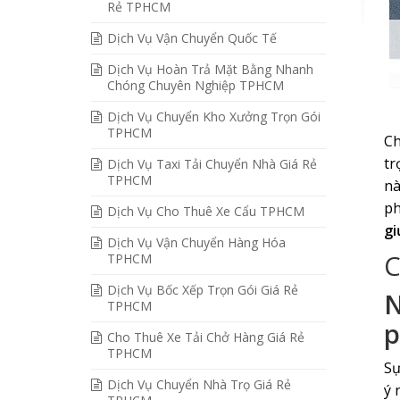
Rẻ TPHCM
Dịch Vụ Vận Chuyển Quốc Tế
Dịch Vụ Hoàn Trả Mặt Bằng Nhanh
Chóng Chuyên Nghiệp TPHCM
Dịch Vụ Chuyển Kho Xưởng Trọn Gói
TPHCM
Ch
tr
Dịch Vụ Taxi Tải Chuyển Nhà Giá Rẻ
TPHCM
nà
ph
Dịch Vụ Cho Thuê Xe Cẩu TPHCM
gi
Dịch Vụ Vận Chuyển Hàng Hóa
C
TPHCM
Dịch Vụ Bốc Xếp Trọn Gói Giá Rẻ
N
TPHCM
p
Cho Thuê Xe Tải Chở Hàng Giá Rẻ
TPHCM
Sự
Dịch Vụ Chuyển Nhà Trọ Giá Rẻ
ý 