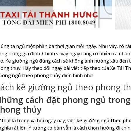
úng ta ngủ một phần ba thời gian mỗi ngày. Như vậy, rõ rà
ọng trong gia đình. Chính vì vậy ngày càng có nhiều cá nh
o. Kê giường ngủ đúng cách sẽ không ảnh hưởng xấu đến ti
ong thủy. Hãy theo dõi ngay bài viết tiếp theo của Xe Tải 
ường ngủ theo phong thủy
điển hình nhé!
ách kê giường ngủ theo phong th
hững cách đặt phong ngủ tron
hong thủy
 thật là trong xã hội ngày nay, việc
kê giường ngủ theo ph
nghĩa rất lớn. Ý tưởng cơ bản vẫn là cách chọn hướng đi ch