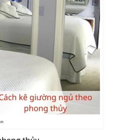
nh
phong thủy