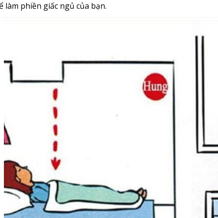
ể làm phiền giấc ngủ của bạn.