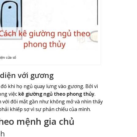
iện cửa sổ
 diện với gương
 đó khi họ ngủ quay lưng vào gương. Bởi vì
ong việc
kê giường ngủ theo phong thủy
.
 với đôi mắt gần như không mở và nhìn thấy
hải khiếp sợ vì sự phản chiếu của mình.
heo mệnh gia chủ
nh