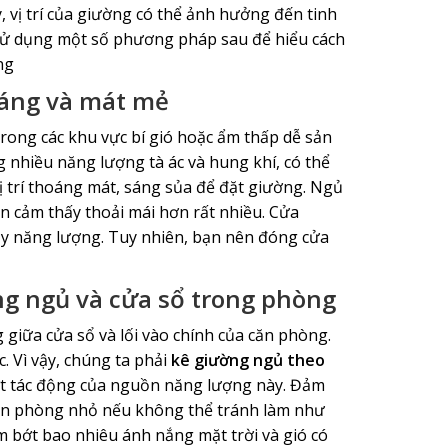
, vị trí của giường có thể ảnh hưởng đến tinh
 sử dụng một số phương pháp sau để hiểu cách
ng
hoáng và mát mẻ
rong các khu vực bí gió hoặc ẩm thấp dễ sản
ng nhiều năng lượng tà ác và hung khí, có thể
ị trí thoáng mát, sáng sủa để đặt giường. Ngủ
n cảm thấy thoải mái hơn rất nhiều. Cửa
ầy năng lượng. Tuy nhiên, bạn nên đóng cửa
g ngủ và cửa sổ trong phòng
giữa cửa sổ và lối vào chính của căn phòng.
. Vì vậy, chúng ta phải
kê giường ngủ theo
ớt tác động của nguồn năng lượng này. Đảm
căn phòng nhỏ nếu không thể tránh làm như
ảm bớt bao nhiêu ánh nắng mặt trời và gió có