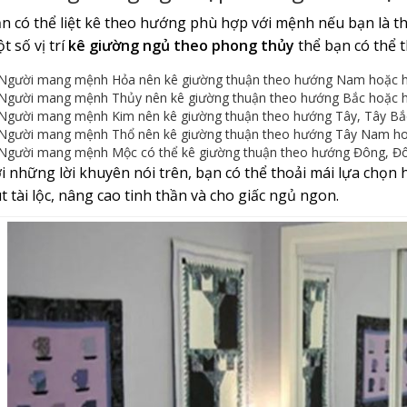
n có thể liệt kê theo hướng phù hợp với mệnh nếu bạn là th
t số vị trí
kê giường ngủ theo phong thủy
thể bạn có thể t
Người mang mệnh Hỏa nên kê giường thuận theo hướng Nam hoặc h
Người mang mệnh Thủy nên kê giường thuận theo hướng Bắc hoặc h
Người mang mệnh Kim nên kê giường thuận theo hướng Tây, Tây Bắ
Người mang mệnh Thổ nên kê giường thuận theo hướng Tây Nam h
Người mang mệnh Mộc có thể kê giường thuận theo hướng Đông, Đ
i những lời khuyên nói trên, bạn có thể thoải mái lựa chọ
t tài lộc, nâng cao tinh thần và cho giấc ngủ ngon.