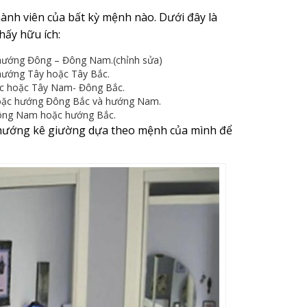
ành viên của bất kỳ mệnh nào. Dưới đây là
hấy hữu ích:
ướng Đông – Đông Nam.(chỉnh sửa)
ướng Tây hoặc Tây Bắc.
c hoặc Tây Nam- Đông Bắc.
oặc hướng Đông Bắc và hướng Nam.
ông Nam hoặc hướng Bắc.
n hướng kê giường dựa theo mệnh của mình để