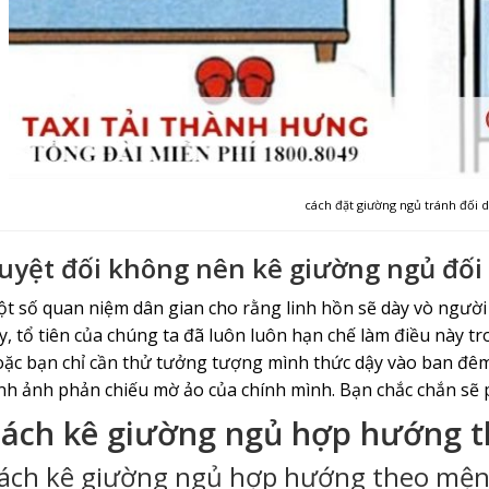
cách đặt giường ngủ tránh đối d
uyệt đối không nên kê giường ngủ đối
t số quan niệm dân gian cho rằng linh hồn sẽ dày vò người
y, tổ tiên của chúng ta đã luôn luôn hạn chế làm điều này tr
ặc bạn chỉ cần thử tưởng tượng mình thức dậy vào ban đêm
nh ảnh phản chiếu mờ ảo của chính mình. Bạn chắc chắn sẽ p
ách kê giường ngủ hợp hướng t
ách kê giường ngủ hợp hướng theo mệ