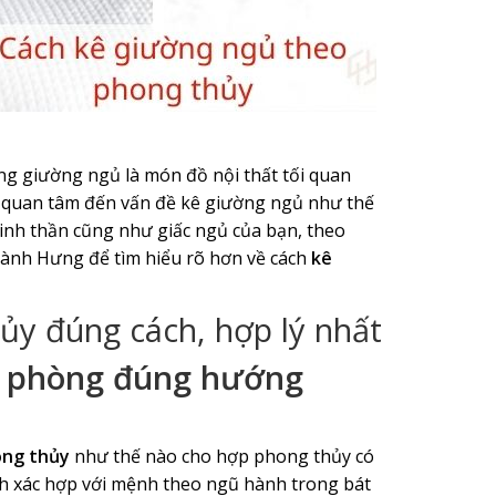
ng giường ngủ là món đồ nội thất tối quan
ân quan tâm đến vấn đề kê giường ngủ như thế
nh thần cũng như giấc ngủ của bạn, theo
Thành Hưng để tìm hiểu rõ hơn về cách
kê
ủy đúng cách, hợp lý nhất
g phòng đúng hướng
ong thủy
như thế nào cho hợp phong thủy có
ính xác hợp với mệnh theo ngũ hành trong bát