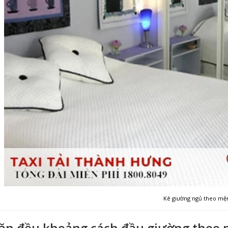
Kê giường ngủ theo mệ
ăn đều khoảng cách đầu giường theo 