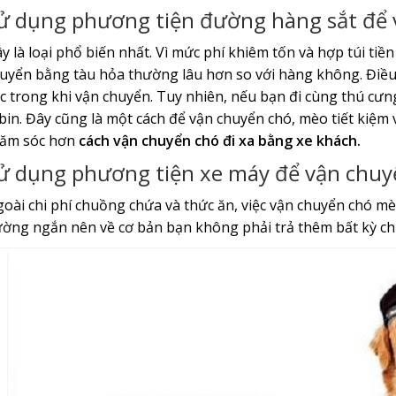
ử dụng phương tiện đường hàng sắt để 
y là loại phổ biến nhất. Vì mức phí khiêm tốn và hợp túi tiền
uyển bằng tàu hỏa thường lâu hơn so với hàng không. Điều
c trong khi vận chuyển. Tuy nhiên, nếu bạn đi cùng thú cư
bin. Đây cũng là một cách để vận chuyển chó, mèo tiết kiệm 
ăm sóc hơn
cách vận chuyển chó đi xa bằng xe khách.
ử dụng phương tiện xe máy để vận chuy
oài chi phí chuồng chứa và thức ăn, việc vận chuyển chó 
ờng ngắn nên về cơ bản bạn không phải trả thêm bất kỳ chi