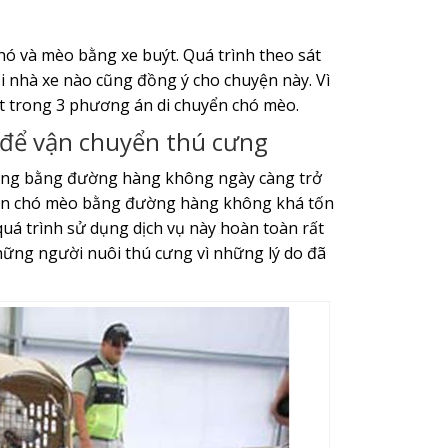
 và mèo bằng xe buýt. Quá trình theo sát
i nhà xe nào cũng đồng ý cho chuyện này. Vì
t trong 3 phương án di chuyển chó mèo.
để vận chuyển thú cưng
cưng bằng đường hàng không ngày càng trở
huyển chó mèo bằng đường hàng không khá tốn
quá trình sử dụng dịch vụ này hoàn toàn rất
hững người nuôi thú cưng vì những lý do đã