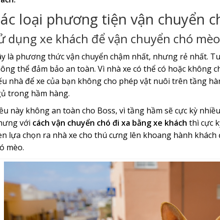
ác loại phương tiện vận chuyển ch
ử dụng xe khách để vận chuyển chó mèo 
y là phương thức vận chuyển chậm nhất, nhưng rẻ nhất. Tu
ông thể đảm bảo an toàn. Vì nhà xe có thể có hoặc không c
u nhà để xe của bạn không cho phép vật nuôi trên tầng hàn
ủ trong hầm hàng.
ều này không an toàn cho Boss, vì tầng hầm sẽ cực kỳ nhiều
hưng với
cách vận chuyển chó đi xa bằng xe khách
thì cực 
n lựa chọn ra nhà xe cho thú cưng lên khoang hành khách đ
ó mèo.