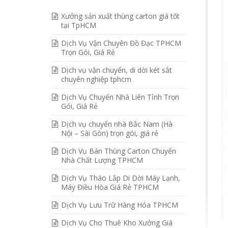
Xưởng sản xuất thùng carton giá tốt
tại TpHCM
Dịch Vụ Vận Chuyên Đồ Đạc TPHCM
Trọn Gói, Giá Rẻ
Dịch vụ vận chuyển, di dời két sắt
chuyên nghiệp tphcm
Dịch Vụ Chuyển Nhà Liên Tỉnh Trọn
Gói, Giá Rẻ
Dịch vụ chuyển nhà Bắc Nam (Hà
Nội – Sài Gòn) trọn gói, giá rẻ
Dịch Vụ Bán Thùng Carton Chuyển
Nhà Chất Lượng TPHCM
Dịch Vụ Tháo Lắp Di Dời Máy Lạnh,
Máy Điều Hòa Giá Rẻ TPHCM
Dịch Vụ Lưu Trữ Hàng Hóa TPHCM
Dịch Vụ Cho Thuê Kho Xưởng Giá