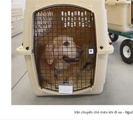
Vận chuyển chó mèo khi đi xa – Nguồ