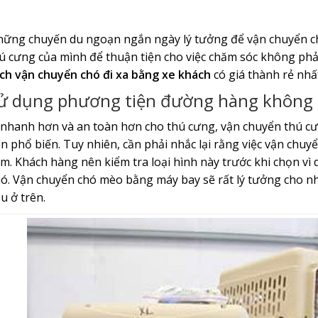
ững chuyến du ngoạn ngắn ngày lý tưởng để vận chuyển chó
ú cưng của mình để thuận tiện cho việc chăm sóc không phả
ch vận chuyển chó đi xa bằng xe khách
có giá thành rẻ nhấ
ử dụng phương tiện đường hàng không 
 nhanh hơn và an toàn hơn cho thú cưng, vận chuyển thú 
n phổ biến. Tuy nhiên, cần phải nhắc lại rằng việc vận c
m. Khách hàng nên kiểm tra loại hình này trước khi chọn vì 
ó. Vận chuyển chó mèo bằng máy bay sẽ rất lý tưởng cho n
u ở trên.