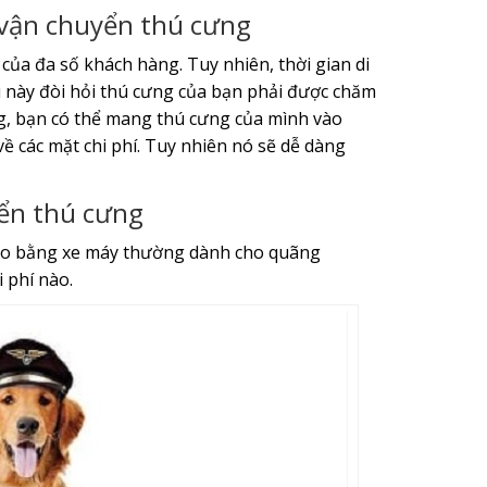
vận chuyển thú cưng
 của đa số khách hàng. Tuy nhiên, thời gian di
 này đòi hỏi thú cưng của bạn phải được chăm
ng, bạn có thể mang thú cưng của mình vào
về các mặt chi phí. Tuy nhiên nó sẽ dễ dàng
ển thú cưng
mèo bằng xe máy thường dành cho quãng
 phí nào.