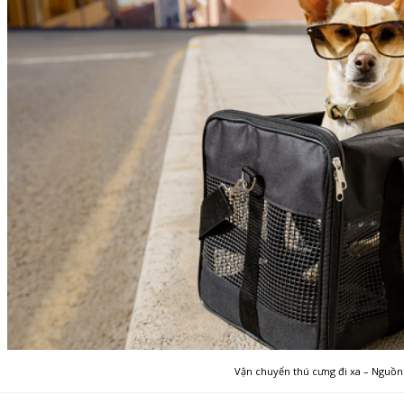
Vận chuyển thú cưng đi xa – Nguồn