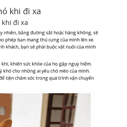
ó khi đi xa
khi đi xa
y nhiên, bằng đường sắt hoặc hàng không, sẽ
ho phép bạn mang thú cưng của mình lên xe.
h khách, bạn sẽ phải buộc vật nuôi của mình
 khí, khiến sức khỏe của họ gặp nguy hiểm.
kỳ khó cho những ai yêu chó mèo của mình.
ể tiện chăm sóc trong quá trình vận chuyển