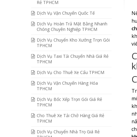
Rẻ TPHCM
Nế
Dịch Vụ Vận Chuyển Quốc Tế
hư
Dịch Vụ Hoàn Trả Mặt Bằng Nhanh
ch
Chóng Chuyên Nghiệp TPHCM
kh
Dịch Vụ Chuyển Kho Xưởng Trọn Gói
vi
TPHCM
C
Dịch Vụ Taxi Tải Chuyển Nhà Giá Rẻ
TPHCM
k
Dịch Vụ Cho Thuê Xe Cẩu TPHCM
C
Dịch Vụ Vận Chuyển Hàng Hóa
TPHCM
Tr
mộ
Dịch Vụ Bốc Xếp Trọn Gói Giá Rẻ
TPHCM
kh
nh
Cho Thuê Xe Tải Chở Hàng Giá Rẻ
TPHCM
nắ
ch
Dịch Vụ Chuyển Nhà Trọ Giá Rẻ
kh