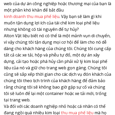
web của dự án công nghiệp hoặc thương mại của bạn là
một phần khó khăn để bắt đầu
kinh doanh thu mua phế liệu
. Vậy bạn sẽ làm gì khi
muốn tận dụng lợi ích của tái chế kim loại phế liệu
nhưng không có tài nguyên để tự hủy?
Alton Vật liệu biết nó có thể là một mảnh vụn di chuyển,
vì vậy chúng tôi tận dụng mọi cơ hội để làm cho nó dễ
dàng cho khách hàng của chúng tôi. Chúng tôi cung cấp
tất cả các xe tải, hộp và phễu tự đổ, một dự án xây
dựng, cải tạo hoặc phá hủy cần phải xử lý kim loại phế
liệu của nó và giữ cho trang web gọn gàng. Chúng tôi
cũng sẽ sắp xếp thời gian cho các dịch vụ đón khách của
chúng tôi theo lịch trình của khách hàng để đảm bảo
rằng chúng tôi sẽ không bao giờ gặp sự cố và chúng
tôi sẽ luôn để lại một container hoặc xe tải mới, trống
tại trang web.
Và đối với các doanh nghiệp nhỏ hoặc cá nhân có thể
đang ngồi quá nhiều kim loại
thu mua phế liệu
mà họ