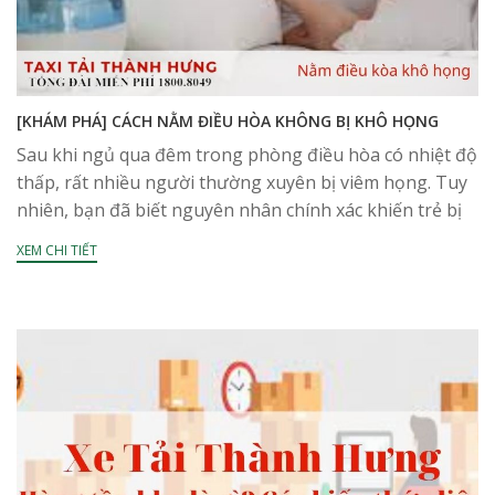
[KHÁM PHÁ] CÁCH NẰM ĐIỀU HÒA KHÔNG BỊ KHÔ HỌNG
Sau khi ngủ qua đêm trong phòng điều hòa có nhiệt độ
thấp, rất nhiều người thường xuyên bị viêm họng. Tuy
nhiên, bạn đã biết nguyên nhân chính xác khiến trẻ bị
đau...
XEM CHI TIẾT