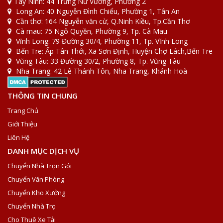
Tây Ninh: 44 Trưng Nữ Vương, Phường 2
Long An: 40 Nguyễn Đình Chiểu, Phường 1, Tân An
Cần thơ: 164 Nguyễn văn cừ, Q.Ninh Kiều, Tp.Cần Thơ
Cà mau: 75 Ngô Quyền, Phường 9, Tp. Cà Mau
Vĩnh Long: 79 Đường 30/4, Phường 11, Tp. Vĩnh Long
Bến Tre: Ấp Tân Thới, Xã Sơn Định, Huyện Chợ Lách,Bến Tre
Vũng Tàu: 33 Đường 30/2, Phường 8, Tp. Vũng Tàu
Nha Trang: 42 Lê Thánh Tôn, Nha Trang, Khánh Hoà
THÔNG TIN CHUNG
Trang Chủ
Giới Thiệu
Liên Hệ
DANH MỤC DỊCH VỤ
Chuyển Nhà Trọn Gói
Chuyển Văn Phòng
Chuyển Kho Xưởng
Chuyển Nhà Trọ
Cho Thuê Xe Tải