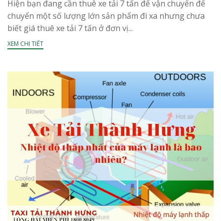
Hiện bạn đang cần thuê xe tải 7 tấn để vận chuyển để
chuyển một số lượng lớn sản phẩm đi xa nhưng chưa
biết giá thuê xe tải 7 tấn ở đơn vị...
XEM CHI TIẾT