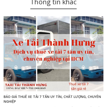
Thông tin khác
BÁO GIÁ THUÊ XE TẢI 7 TẤN UY TÍN, CHẤT LƯỢNG, CHUYÊN
NGHIỆP