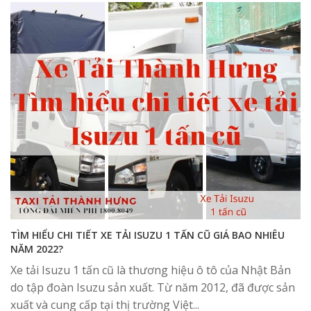
TÌM HIỂU CHI TIẾT XE TẢI ISUZU 1 TẤN CŨ GIÁ BAO NHIÊU
NĂM 2022?
Xe tải Isuzu 1 tấn cũ là thương hiệu ô tô của Nhật Bản
do tập đoàn Isuzu sản xuất. Từ năm 2012, đã được sản
xuất và cung cấp tại thị trường Việt...