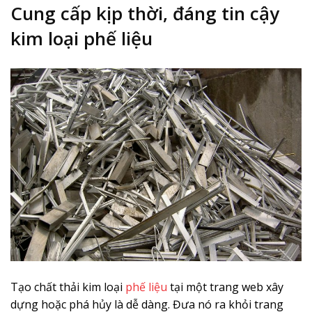
Cung cấp kịp thời, đáng tin cậy
kim loại phế liệu
Tạo chất thải kim loại
phế liệu
tại một trang web xây
dựng hoặc phá hủy là dễ dàng. Đưa nó ra khỏi trang