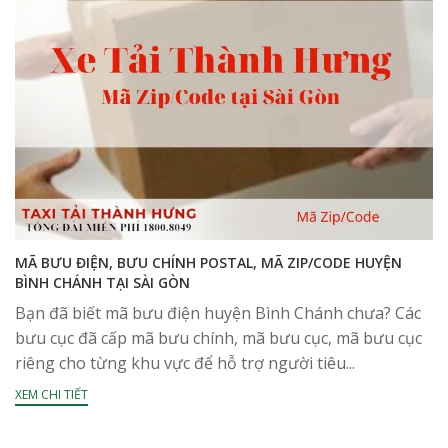
MÃ BƯU ĐIỆN, BƯU CHÍNH POSTAL, MÃ ZIP/CODE HUYỆN
BÌNH CHÁNH TẠI SÀI GÒN
Bạn đã biết mã bưu điện huyện Bình Chánh chưa? Các
bưu cục đã cấp mã bưu chính, mã bưu cục, mã bưu cục
riêng cho từng khu vực để hỗ trợ người tiêu...
XEM CHI TIẾT