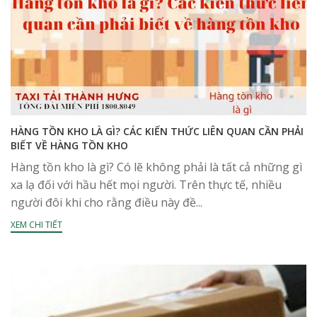
HÀNG TỒN KHO LÀ GÌ? CÁC KIẾN THỨC LIÊN QUAN CẦN PHẢI
BIẾT VỀ HÀNG TỒN KHO
Hàng tồn kho là gì? Có lẽ không phải là tất cả những gì
xa lạ đối với hầu hết mọi người. Trên thực tế, nhiều
người đôi khi cho rằng điều này đề...
XEM CHI TIẾT