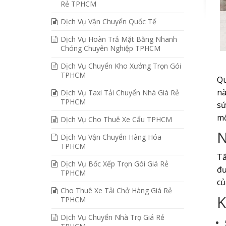
Rẻ TPHCM
Dịch Vụ Vận Chuyển Quốc Tế
Dịch Vụ Hoàn Trả Mặt Bằng Nhanh
Chóng Chuyên Nghiệp TPHCM
Dịch Vụ Chuyển Kho Xưởng Trọn Gói
TPHCM
Qu
nà
Dịch Vụ Taxi Tải Chuyển Nhà Giá Rẻ
TPHCM
sứ
mộ
Dịch Vụ Cho Thuê Xe Cẩu TPHCM
N
Dịch Vụ Vận Chuyển Hàng Hóa
TPHCM
Tấ
Dịch Vụ Bốc Xếp Trọn Gói Giá Rẻ
đư
TPHCM
c
Cho Thuê Xe Tải Chở Hàng Giá Rẻ
K
TPHCM
Dịch Vụ Chuyển Nhà Trọ Giá Rẻ