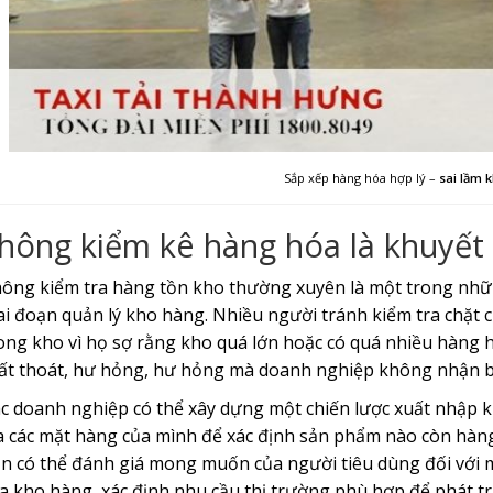
Sắp xếp hàng hóa hợp lý –
sai lầm k
hông kiểm kê hàng hóa là khuyết
ông kiểm tra hàng tồn kho thường xuyên là một trong nhữn
ai đoạn quản lý kho hàng. Nhiều người tránh kiểm tra chặt 
ong kho vì họ sợ rằng kho quá lớn hoặc có quá nhiều hàng h
ất thoát, hư hỏng, hư hỏng mà doanh nghiệp không nhận b
c doanh nghiệp có thể xây dựng một chiến lược xuất nhập
a các mặt hàng của mình để xác định sản phẩm nào còn hàn
n có thể đánh giá mong muốn của người tiêu dùng đối với 
a kho hàng, xác định nhu cầu thị trường phù hợp để phát tri