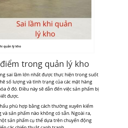
hi quản lý kho
 điểm trong quản lý kho
g sai lầm lớn nhất được thực hiện trong suốt
chẽ số lượng và tình trạng của các mặt hàng
óa ở đó. Điều này sẽ dẫn đến việc sản phẩm bị
iết được.
 khẩu phù hợp bằng cách thường xuyên kiểm
g và sản phẩm nào không có sẵn. Ngoài ra,
một sản phẩm cụ thể dựa trên chuyển động
ển các chiến thuật cạnh tranh.