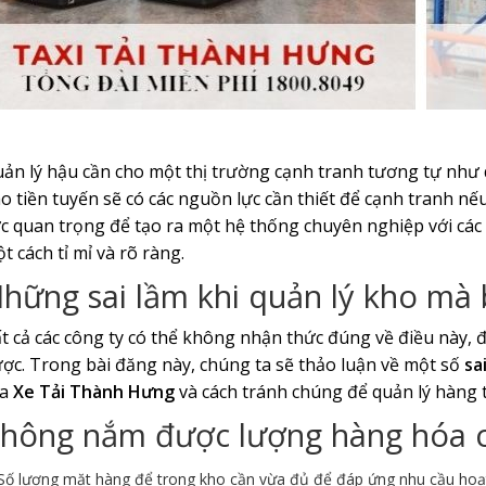
ản lý hậu cần cho một thị trường cạnh tranh tương tự như 
o tiền tuyến sẽ có các nguồn lực cần thiết để cạnh tranh nế
c quan trọng để tạo ra một hệ thống chuyên nghiệp với cá
t cách tỉ mỉ và rõ ràng.
hững sai lầm khi quản lý kho mà 
t cả các công ty có thể không nhận thức đúng về điều này, đ
ợc. Trong bài đăng này, chúng ta sẽ thảo luận về một số
sa
ủa
Xe Tải Thành Hưng
và cách tránh chúng để quản lý hàng t
hông nắm được lượng hàng hóa 
Số lượng mặt hàng để trong kho cần vừa đủ để đáp ứng nhu cầu hoạt 