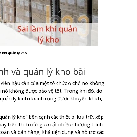
m khi quản lý kho
ành và quản lý kho bãi
viên hậu cần của một tổ chức ở chỗ nó không
nó không được bảo vệ tốt. Trong khi đó, do
 quản lý kinh doanh cũng được khuyến khích,
n lý kho” bên cạnh các thiết bị lưu trữ, xếp
ay trên thị trường có rất nhiều chương trình
toán và bán hàng, khá tiện dụng và hỗ trợ các