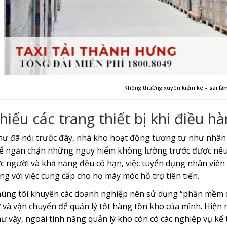
Không thường xuyên kiểm kê –
sai lầ
hiếu các trang thiết bị khi điều h
ư đã nói trước đây, nhà kho hoạt động tương tự như nhân 
ể ngăn chặn những nguy hiểm không lường trước được nếu 
c người và khả năng đều có hạn, việc tuyển dụng nhân viên
ng với việc cung cấp cho họ máy móc hỗ trợ tiên tiến.
úng tôi khuyên các doanh nghiệp nên sử dụng “phần mềm quả
 và vận chuyển để quản lý tốt hàng tồn kho của mình. Hiện n
ư vậy, ngoài tính năng quản lý kho còn có các nghiệp vụ kế 