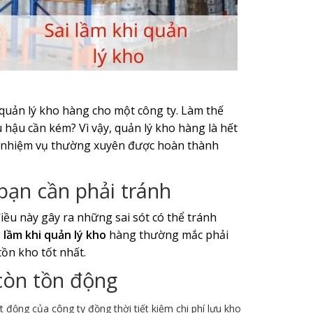
quản lý kho hàng cho một công ty. Làm thế
u hậu cần kém? Vì vậy, quản lý kho hàng là hết
c nhiệm vụ thường xuyên được hoàn thành
bạn cần phải tránh
iều này gây ra những sai sót có thể tránh
i lầm khi quản lý kho
hàng thường mắc phải
ồn kho tốt nhất.
còn tồn động
động của công ty đồng thời tiết kiệm chi phí lưu kho