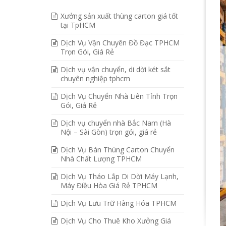
Xưởng sản xuất thùng carton giá tốt
tại TpHCM
Dịch Vụ Vận Chuyên Đồ Đạc TPHCM
Trọn Gói, Giá Rẻ
Dịch vụ vận chuyển, di dời két sắt
chuyên nghiệp tphcm
Dịch Vụ Chuyển Nhà Liên Tỉnh Trọn
Gói, Giá Rẻ
Dịch vụ chuyển nhà Bắc Nam (Hà
Nội – Sài Gòn) trọn gói, giá rẻ
Dịch Vụ Bán Thùng Carton Chuyển
Nhà Chất Lượng TPHCM
Dịch Vụ Tháo Lắp Di Dời Máy Lạnh,
Máy Điều Hòa Giá Rẻ TPHCM
Dịch Vụ Lưu Trữ Hàng Hóa TPHCM
Dịch Vụ Cho Thuê Kho Xưởng Giá