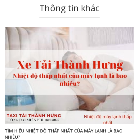
Thông tin khác
TÌM HIỂU NHIỆT ĐỘ THẤP NHẤT CỦA MÁY LẠNH LÀ BAO
NHIÊU?