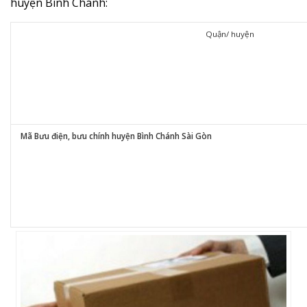
huyện Bình Chánh:
Quận/ huyện
Mã Bưu điện, bưu chính huyện Bình Chánh Sài Gòn