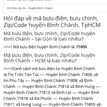
Xã Vĩnh Lộc B— Huyện Bình Chánh
Hỏi đáp về mã bưu điên, bưu chính,
Zip/Code huyện Bình Chánh, TpHCM
Mã bưu điện, bưu chính, Zip/Code huyện
Bình Chánh – Sài Gòn là bao nhiêu?
==>> Mã bưu điện huyện Bình Chánh là:
71600
Mã bưu điện, bưu chính, Zip/Code huyện
Bình Chánh – HCM là bao nhiêu?
==>>Danh sách mã bưu điện tại Huyện Bình Chánh
là:Thị Trấn Tân Túc —- Huyện Bình Chánh: 71806; xã
An Phú Tây —- Huyện Bình Chánh: 71808; xã Bình
Chánh —- Huyện Bình Chánh: 71814; xã Bình Hưng —-
Huyện Bình Chánh: 71813; xã Bình Lợi —- Huyện Bình
Chánh: 71818; xã Đa Phước —- Huyện Bình Chánh:
71811; xã Hưng Long —- Huyện Bình Chánh: 71809; xã