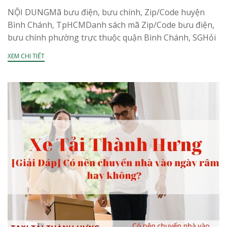
NỘI DUNGMã bưu điện, bưu chính, Zip/Code huyện
Bình Chánh, TpHCMDanh sách mã Zip/Code bưu điện,
bưu chính phường trực thuộc quận Bình Chánh, SGHỏi
đáp về mã bưu điên, bưu chính, Zip/Code huyện...
XEM CHI TIẾT