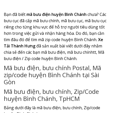
Bạn đã biết
mã bưu điện huyện Bình Chánh
chưa? Các
bưu cục đã cấp mã bưu chính, mã bưu cục, mã bưu cục
riêng cho từng khu vực để hỗ trợ người tiêu dùng tốt
hơn trong việc gửi và nhận hàng hóa. Do đó, bạn cần
tìm đâu đó để tìm mã zip code huyện Bình Chánh.
Xe
Tải Thành Hưng
đã sản xuất bài viết dưới đây nhằm
chia sẻ đến các bạn mã bưu điện, mã bưu chínhtt, Mã
bưu điện / Zip code huyện Bình Chánh.
Mã bưu điện, bưu chính Postal, Mã
zip/code huyện Bình Chánh tại Sài
Gòn
Mã bưu điện, bưu chính, Zip/Code
huyện Bình Chánh, TpHCM
Bảng dưới đây là mã bưu điện, bưu chính, Zip/code