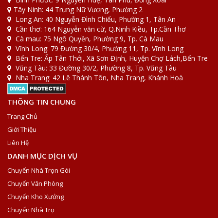
Tây Ninh: 44 Trưng Nữ Vương, Phường 2
Long An: 40 Nguyễn Đình Chiểu, Phường 1, Tân An
Cần thơ: 164 Nguyễn văn cừ, Q.Ninh Kiều, Tp.Cần Thơ
Cà mau: 75 Ngô Quyền, Phường 9, Tp. Cà Mau
Vĩnh Long: 79 Đường 30/4, Phường 11, Tp. Vĩnh Long
Bến Tre: Ấp Tân Thới, Xã Sơn Định, Huyện Chợ Lách,Bến Tre
Vũng Tàu: 33 Đường 30/2, Phường 8, Tp. Vũng Tàu
Nha Trang: 42 Lê Thánh Tôn, Nha Trang, Khánh Hoà
THÔNG TIN CHUNG
Trang Chủ
Giới Thiệu
Liên Hệ
DANH MỤC DỊCH VỤ
Chuyển Nhà Trọn Gói
Chuyển Văn Phòng
Chuyển Kho Xưởng
Chuyển Nhà Trọ