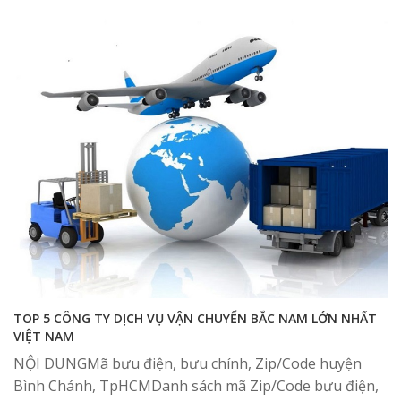
TOP 5 CÔNG TY DỊCH VỤ VẬN CHUYỂN BẮC NAM LỚN NHẤT
VIỆT NAM
NỘI DUNGMã bưu điện, bưu chính, Zip/Code huyện
Bình Chánh, TpHCMDanh sách mã Zip/Code bưu điện,