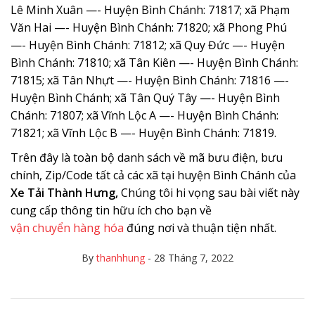
Lê Minh Xuân —- Huyện Bình Chánh: 71817; xã Phạm
Văn Hai —- Huyện Bình Chánh: 71820; xã Phong Phú
—- Huyện Bình Chánh: 71812; xã Quy Đức —- Huyện
Bình Chánh: 71810; xã Tân Kiên —- Huyện Bình Chánh:
71815; xã Tân Nhựt —- Huyện Bình Chánh: 71816 —-
Huyện Bình Chánh; xã Tân Quý Tây —- Huyện Bình
Chánh: 71807; xã Vĩnh Lộc A —- Huyện Bình Chánh:
71821; xã Vĩnh Lộc B —- Huyện Bình Chánh: 71819.
Trên đây là toàn bộ danh sách về mã bưu điện, bưu
chính, Zip/Code tất cả các xã tại huyện Bình Chánh của
Xe Tải Thành Hưng,
Chúng tôi hi vọng sau bài viết này
cung cấp thông tin hữu ích cho bạn về
vận chuyển hàng hóa
đúng nơi và thuận tiện nhất.
By
thanhhung
-
28 Tháng 7, 2022