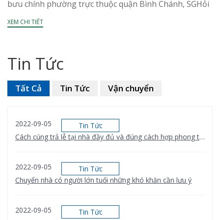
bưu chính phường trực thuộc quận Bình Chánh, SGHỏi
đáp về mã bưu điên, bưu chính, Zip/Code huyện...
XEM CHI TIẾT
Tin Tức
Tất Cả
Tin Tức
Vận chuyển
2022-09-05
Tin Tức
Cách cúng trả lễ tại nhà đầy đủ và đúng cách hợp phong thủy
2022-09-05
Tin Tức
Chuyển nhà có người lớn tuổi những khó khăn cần lưu ý
2022-09-05
Tin Tức