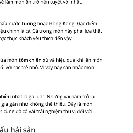
sẽ làm món ăn trở nên tuyệt với nhất.
 hấp nước tương
hoặc Hồng Kông. Đặc điểm
u chính là cá. Cá trong món này phải lựa thật
ợc thực khách yêu thích đến vậy.
 của món
tôm chiên xù
và hiệu quả khi lên món
i với các trẻ nhỏ. Vì vậy hãy cân nhắc món
iều nhất là gà luộc. Nhưng vài năm trở lại
 gia gần như không thể thiếu. Đây là món
 cũng đã có vài trải nghiệm thú vị đối với
lẩu hải sản