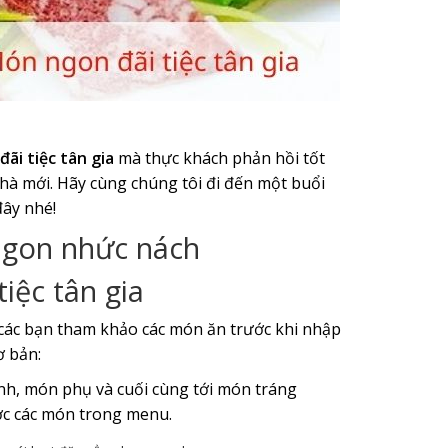
ãi tiệc tân gia
mà thực khách phản hồi tốt
nhà mới. Hãy cùng chúng tôi đi đến một buổi
đây nhé!
 ngon nhức nách
iệc tân gia
a các bạn tham khảo các món ăn trước khi nhập
ơ bản:
ính, món phụ và cuối cùng tới món tráng
ợc các món trong menu.