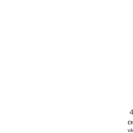
4
Ch
và