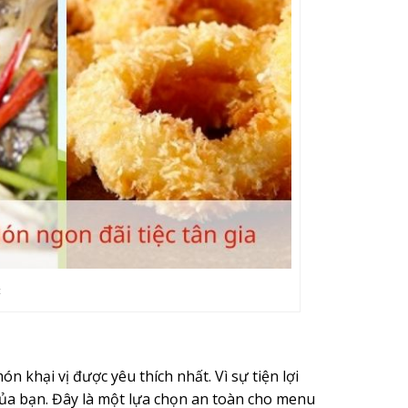
c
n khại vị được yêu thích nhất. Vì sự tiện lợi
của bạn. Đây là một lựa chọn an toàn cho menu