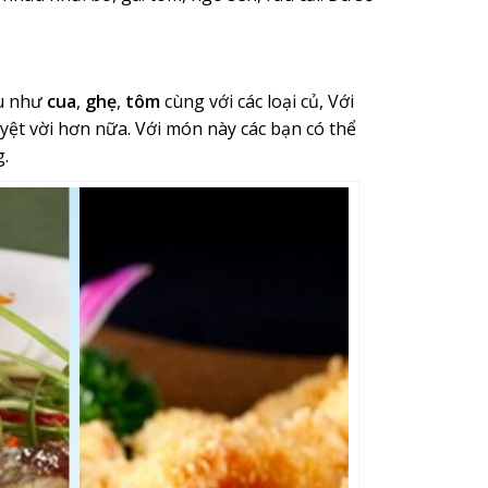
ệu như
cua
,
ghẹ
,
tôm
cùng với các loại củ, Với
yệt vời hơn nữa. Với món này các bạn có thể
.