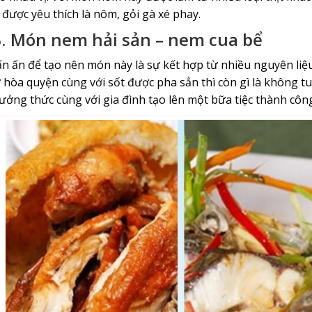
 được yêu thích là nôm, gỏi gà xé phay.
.
Món nem hải sản – nem cua bể
n ấn để tạo nên món này là sự kết hợp từ nhiều nguyên li
 hòa quyện cùng với sốt được pha sẳn thì còn gì là không tu
ưởng thức cùng với gia đình tạo lên một bữa tiệc thành công