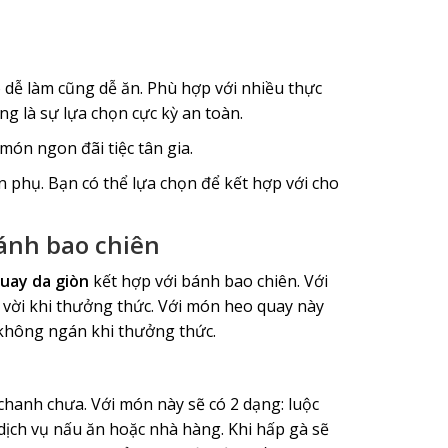
ó dễ làm cũng dễ ăn. Phù hợp với nhiều thực
ng là sự lựa chọn cực kỳ an toàn.
ón ngon đãi tiệc tân gia.
 phụ. Bạn có thể lựa chọn để kết hợp với cho
bánh bao chiên
uay da giòn
kết hợp với bánh bao chiên. Với
vời khi thưởng thức. Với món heo quay này
 không ngán khi thưởng thức.
 chanh chưa. Với món này sẽ có 2 dạng: luộc
dịch vụ nấu ăn hoặc nhà hàng. Khi hấp gà sẽ