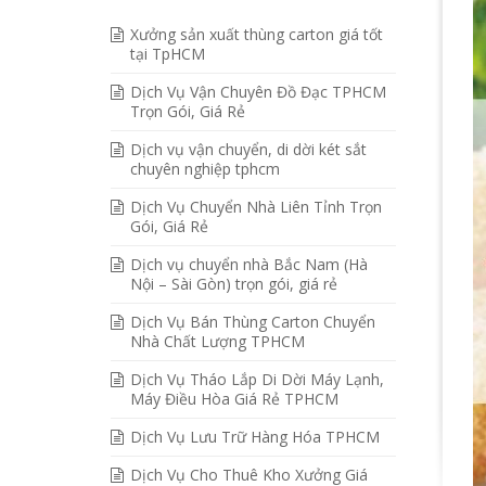
Xưởng sản xuất thùng carton giá tốt
tại TpHCM
Dịch Vụ Vận Chuyên Đồ Đạc TPHCM
Trọn Gói, Giá Rẻ
Dịch vụ vận chuyển, di dời két sắt
chuyên nghiệp tphcm
Dịch Vụ Chuyển Nhà Liên Tỉnh Trọn
Gói, Giá Rẻ
Dịch vụ chuyển nhà Bắc Nam (Hà
Nội – Sài Gòn) trọn gói, giá rẻ
Dịch Vụ Bán Thùng Carton Chuyển
Nhà Chất Lượng TPHCM
Dịch Vụ Tháo Lắp Di Dời Máy Lạnh,
Máy Điều Hòa Giá Rẻ TPHCM
Dịch Vụ Lưu Trữ Hàng Hóa TPHCM
Dịch Vụ Cho Thuê Kho Xưởng Giá