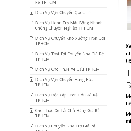
Rẻ TPHCM
Dịch Vụ Vận Chuyển Quốc Tế
Dịch Vụ Hoàn Trả Mặt Bằng Nhanh
Chóng Chuyên Nghiệp TPHCM
Dịch Vụ Chuyển Kho Xưởng Trọn Gói
TPHCM
Xe
nh
Dịch Vụ Taxi Tải Chuyển Nhà Giá Rẻ
TPHCM
ti
Dịch Vụ Cho Thuê Xe Cẩu TPHCM
T
Dịch Vụ Vận Chuyển Hàng Hóa
B
TPHCM
Dịch Vụ Bốc Xếp Trọn Gói Giá Rẻ
Mỗ
TPHCM
ti
Cho Thuê Xe Tải Chở Hàng Giá Rẻ
Mở
TPHCM
mi
Dịch Vụ Chuyển Nhà Trọ Giá Rẻ