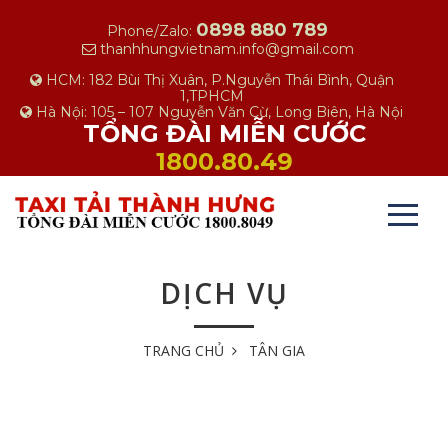
0898 880 789
Phone/Zalo:
thanhhungvietnam.info@gmail.com
HCM: 182 Bùi Thị Xuân, P.Nguyễn Thái Bình, Quận
1,TPHCM
Hà Nội: 105 – 107 Nguyễn Văn Cừ, Long Biên, Hà Nội
TỔNG ĐÀI MIỄN CƯỚC
1800.80.49
DỊCH VỤ
TRANG CHỦ
TÂN GIA