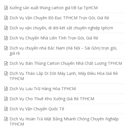
Xưởng sản xuất thùng carton giá tốt tại TpHCM
Dịch Vụ Vận Chuyên Đồ Đạc TPHCM Trọn Gói, Giá Rẻ
Dịch vụ vận chuyển, di dời két sắt chuyên nghiệp tphcm
Dịch Vụ Chuyển Nhà Liên Tỉnh Trọn Gói, Giá Rẻ
Dịch vụ chuyển nhà Bắc Nam (Hà Nội – Sài Gòn) trọn gói,
giá rẻ
Dịch Vụ Bán Thùng Carton Chuyển Nhà Chất Lượng TPHCM
Dịch Vụ Tháo Lắp Di Dời Máy Lạnh, Máy Điều Hòa Giá Rẻ
TPHCM
Dịch Vụ Lưu Trữ Hàng Hóa TPHCM
Dịch Vụ Cho Thuê Kho Xưởng Giá Rẻ TPHCM
Dịch Vụ Vận Chuyển Quốc Tế
Dịch Vụ Hoàn Trả Mặt Bằng Nhanh Chóng Chuyên Nghiệp
TPHCM