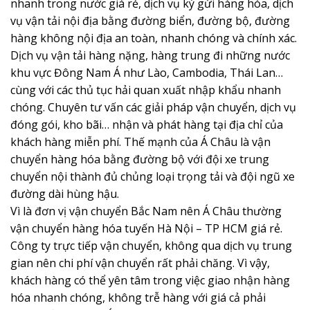
nhanh trong nước giá rẻ, dịch vụ ký gửi hàng hóa, dịch
vụ vận tải nội địa bằng đường biển, đường bộ, đường
hàng không nội địa an toàn, nhanh chóng và chính xác.
Dịch vụ vận tải hàng nặng, hàng trung đi những nước
khu vực Đông Nam Á như Lào, Cambodia, Thái Lan…
cùng với các thủ tục hải quan xuất nhập khẩu nhanh
chóng. Chuyên tư vấn các giải pháp vận chuyển, dịch vụ
đóng gói, kho bãi… nhận và phát hàng tại địa chỉ của
khách hàng miễn phí. Thế mạnh của Á Châu là vận
chuyển hàng hóa bằng đường bộ với đội xe trung
chuyển nội thành đủ chủng loại trọng tải và đội ngũ xe
đường dài hùng hậu.
Vì là đơn vị vận chuyển Bắc Nam nên Á Châu thường
vận chuyển hàng hóa tuyến Hà Nội – TP HCM giá rẻ.
Công ty trực tiếp vận chuyển, không qua dịch vụ trung
gian nên chi phí vận chuyển rất phải chăng. Vì vậy,
khách hàng có thể yên tâm trong việc giao nhận hàng
hóa nhanh chóng, không trễ hàng với giá cả phải