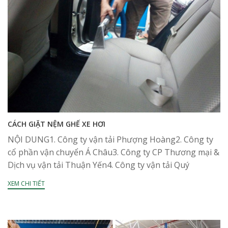
CÁCH GIẶT NỆM GHẾ XE HƠI
NỘI DUNG1. Công ty vận tải Phượng Hoàng2. Công ty
cổ phần vận chuyển Á Châu3. Công ty CP Thương mại &
Dịch vụ vận tải Thuận Yến4. Công ty vận tải Quý
Long5....
XEM CHI TIẾT