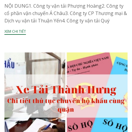
NỘI DUNG1. Công ty vận tải Phượng Hoàng2. Công ty
cổ phần vận chuyển Á Châu3. Công ty CP Thương mại &
Dịch vụ vận tải Thuận Yến4. Công ty vận tải Quý
Long5....
XEM CHI TIẾT