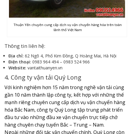
Thuận Yến chuyên cung cấp dịch vụ vận chuyển hàng hóa trên toàn
lãnh thổ Việt Nam
Thông tin liên hệ:
Địa chỉ:
62 Ngõ 4, Phố Kim Đồng, Q Hoàng Mai, Hà Nội
Điện thoại:
0983 964 494 – 0983 524 966
Website:
vantaithuanyen.vn
4. Công ty vận tải Quý Long
Với kinh nghiệm hơn 15 năm trong nghề vận tải cùng
gần 10 năm thành lập công ty, kết hợp với những thế
mạnh riêng chuyên cung cấp dịch vụ vận chuyển hàng
hóa Bắc Nam, công ty Quý Long tập trung phát triển
đầu tư vào những đầu xe vận chuyển trực tiếp chở
hàng chuyên chạy tuyến Bắc – Trung – Nam.
Ngoài những đối tác vận chuyển chính, Quý Long còn