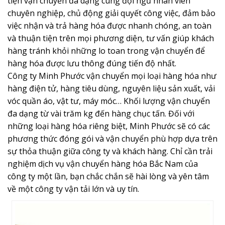
tiện vận chuyển đa dạng cùng đội ngũ nhân viên
chuyên nghiệp, chủ động giải quyết công việc, đảm bảo
việc nhận và trả hàng hóa được nhanh chóng, an toàn
và thuận tiện trên mọi phương diện, tư vấn giúp khách
hàng tránh khỏi những lo toan trong vận chuyển để
hàng hóa được lưu thông đúng tiến độ nhất.
Công ty Minh Phước vận chuyển mọi loại hàng hóa như
hàng điện tử, hàng tiêu dùng, nguyên liệu sản xuất, vải
vóc quần áo, vật tư, máy móc… Khối lượng vận chuyển
đa dạng từ vài trăm kg đến hàng chục tấn. Đối với
những loại hàng hóa riêng biệt, Minh Phước sẽ có các
phương thức đóng gói và vận chuyển phù hợp dựa trên
sự thỏa thuận giữa công ty và khách hàng. Chỉ cần trải
nghiệm dịch vụ vận chuyển hàng hóa Bắc Nam của
công ty một lần, bạn chắc chắn sẽ hài lòng và yên tâm
về một công ty vận tải lớn và uy tín.