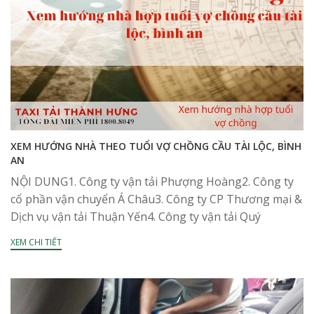
XEM HƯỚNG NHÀ THEO TUỔI VỢ CHỒNG CẦU TÀI LỘC, BÌNH
AN
NỘI DUNG1. Công ty vận tải Phượng Hoàng2. Công ty
cổ phần vận chuyển Á Châu3. Công ty CP Thương mại &
Dịch vụ vận tải Thuận Yến4. Công ty vận tải Quý
Long5....
XEM CHI TIẾT