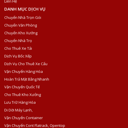
Liên Hệ
DANH MỤC DỊCH VỤ
Chuyển Nhà Trọn Gói
Chuyển Văn Phòng
Chuyển Kho Xưởng
Chuyển Nhà Trọ
Cho Thuê Xe Tải
Dịch Vụ Bốc Xếp
Dịch Vụ Cho Thuê Xe Cẩu
Vận Chuyển Hàng Hóa
Hoàn Trả Mặt Bằng Nhanh
Vận Chuyển Quốc Tế
Cho Thuê Kho Xưởng
Lưu Trữ Hàng Hóa
Di Dời Máy Lạnh,
Vận Chuyển Container
Vận Chuyển Cont Flatrack, Opentop