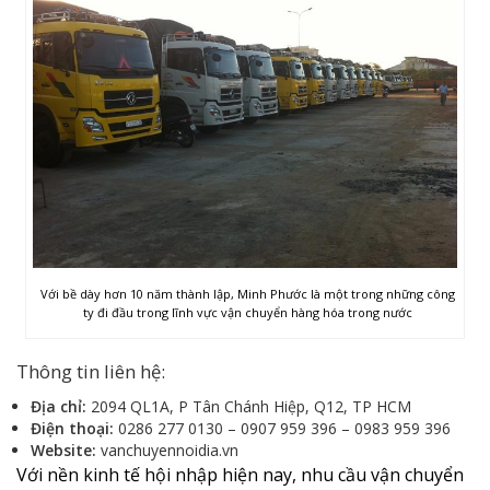
Với bề dày hơn 10 năm thành lập, Minh Phước là một trong những công
ty đi đầu trong lĩnh vực vận chuyển hàng hóa trong nước
Thông tin liên hệ:
Địa chỉ:
2094 QL1A, P Tân Chánh Hiệp, Q12, TP HCM
Điện thoại:
0286 277 0130 – 0907 959 396 – 0983 959 396
Website:
vanchuyennoidia.vn
Với nền kinh tế hội nhập hiện nay, nhu cầu vận chuyển