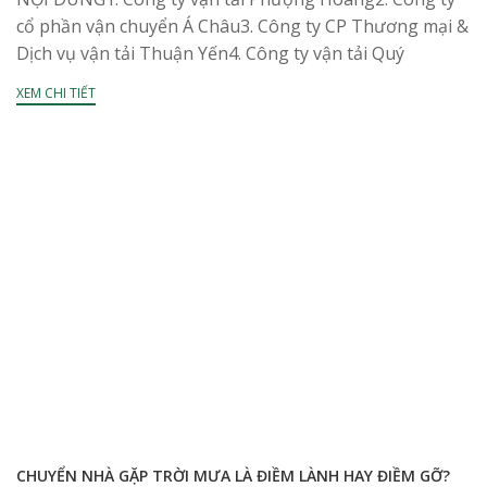
cổ phần vận chuyển Á Châu3. Công ty CP Thương mại &
Dịch vụ vận tải Thuận Yến4. Công ty vận tải Quý
Long5....
XEM CHI TIẾT
CHUYỂN NHÀ GẶP TRỜI MƯA LÀ ĐIỀM LÀNH HAY ĐIỀM GỠ?