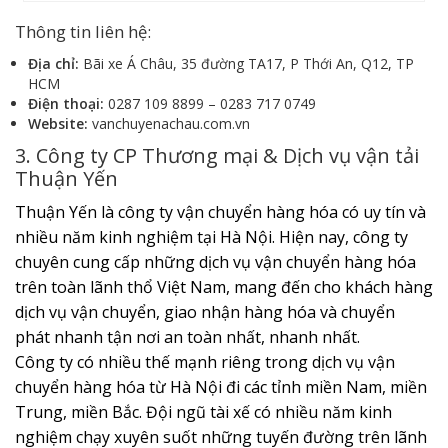
Thông tin liên hệ:
Địa chỉ:
Bãi xe Á Châu, 35 đường TA17, P Thới An, Q12, TP
HCM
Điện thoại:
0287 109 8899 – 0283 717 0749
Website:
vanchuyenachau.com.vn
3. Công ty CP Thương mại & Dịch vụ vận tải
Thuận Yến
Thuận Yến là công ty vận chuyển hàng hóa có uy tín và
nhiều năm kinh nghiệm tại Hà Nội. Hiện nay, công ty
chuyên cung cấp những dịch vụ vận chuyển hàng hóa
trên toàn lãnh thổ Việt Nam, mang đến cho khách hàng
dịch vụ vận chuyển, giao nhận hàng hóa và chuyển
phát nhanh tận nơi an toàn nhất, nhanh nhất.
Công ty có nhiều thế mạnh riêng trong dịch vụ vận
chuyển hàng hóa từ Hà Nội đi các tỉnh miền Nam, miền
Trung, miền Bắc. Đội ngũ tài xế có nhiều năm kinh
nghiệm chạy xuyên suốt những tuyến đường trên lãnh