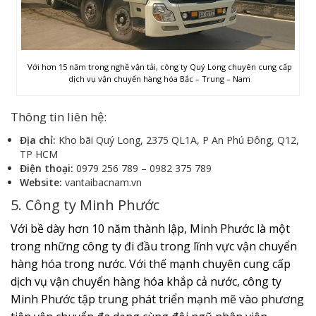
Với hơn 15 năm trong nghề vận tải, công ty Quý Long chuyên cung cấp
dịch vụ vận chuyển hàng hóa Bắc – Trung – Nam
Thông tin liên hệ:
Địa chỉ:
Kho bãi Quý Long, 2375 QL1A, P An Phú Đông, Q12,
TP HCM
Điện thoại:
0979 256 789 – 0982 375 789
Website:
vantaibacnam.vn
5. Công ty Minh Phước
Với bề dày hơn 10 năm thành lập, Minh Phước là một
trong những công ty đi đầu trong lĩnh vực vận chuyển
hàng hóa trong nước. Với thế mạnh chuyên cung cấp
dịch vụ vận chuyển hàng hóa khắp cả nước, công ty
Minh Phước tập trung phát triển mạnh mẽ vào phương