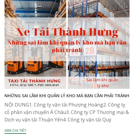
NHỮNG SAI LẦM KHI QUẢN LÝ KHO MÀ BẠN CẦN PHẢI TRÁNH
NỘI DUNG1. Công ty vận tải Phượng Hoàng2. Công ty
cổ phần vận chuyển Á Châu3. Công ty CP Thương mại &
Dịch vụ vận tải Thuận Yến4. Công ty vận tải Quý
Long5....
XEM CHI TIẾT