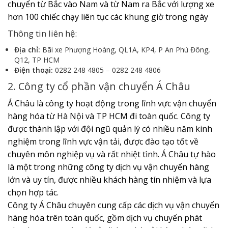
chuyển từ Bắc vào Nam và từ Nam ra Bắc với lượng xe
hơn 100 chiếc chạy liên tục các khung giờ trong ngày
Thông tin liên hệ:
Địa chỉ:
Bãi xe Phượng Hoàng, QL1A, KP4, P An Phú Đông,
Q12, TP HCM
Điện thoại:
0282 248 4805 – 0282 248 4806
2. Công ty cổ phần vận chuyển Á Châu
Á Châu là công ty hoạt động trong lĩnh vực vận chuyển
hàng hóa từ Hà Nội và TP HCM đi toàn quốc. Công ty
được thành lập với đội ngũ quản lý có nhiều năm kinh
nghiệm trong lĩnh vực vận tải, được đào tạo tốt về
chuyên môn nghiệp vụ và rất nhiệt tình. Á Châu tự hào
là một trong những công ty dịch vụ vận chuyển hàng
lớn và uy tín, được nhiều khách hàng tín nhiệm và lựa
chọn hợp tác.
Công ty Á Châu chuyên cung cấp các dịch vụ vận chuyển
hàng hóa trên toàn quốc, gồm dịch vụ chuyển phát