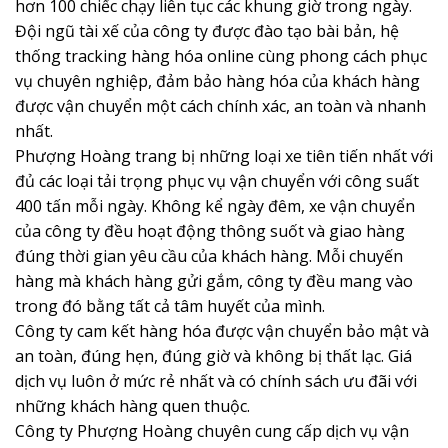
hơn 100 chiếc chạy liên tục các khung giờ trong ngày.
Đội ngũ tài xế của công ty được đào tạo bài bản, hệ
thống tracking hàng hóa online cùng phong cách phục
vụ chuyên nghiệp, đảm bảo hàng hóa của khách hàng
được vận chuyển một cách chính xác, an toàn và nhanh
nhất.
Phượng Hoàng trang bị những loại xe tiên tiến nhất với
đủ các loại tải trọng phục vụ vận chuyển với công suất
400 tấn mỗi ngày. Không kể ngày đêm, xe vận chuyển
của công ty đều hoạt động thông suốt và giao hàng
đúng thời gian yêu cầu của khách hàng. Mỗi chuyến
hàng mà khách hàng gửi gắm, công ty đều mang vào
trong đó bằng tất cả tâm huyết của mình.
Công ty cam kết hàng hóa được vận chuyển bảo mật và
an toàn, đúng hẹn, đúng giờ và không bị thất lạc. Giá
dịch vụ luôn ở mức rẻ nhất và có chính sách ưu đãi với
những khách hàng quen thuộc.
Công ty Phượng Hoàng chuyên cung cấp dịch vụ vận