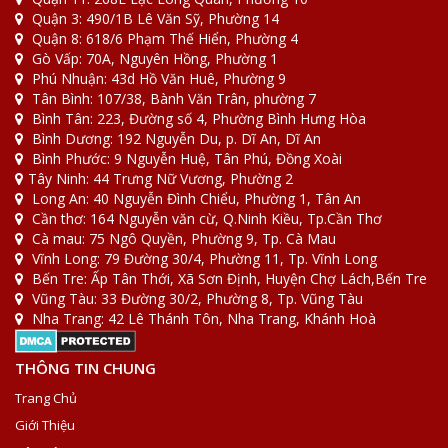
Quận 3: 490/1B Lê Văn Sỹ, Phường 14
Quận 8: 618/6 Phạm Thế Hiển, Phường 4
Gò Vấp: 70A, Nguyên Hồng, Phường 1
Phú Nhuận: 43d Hồ Văn Huê, Phường 9
Tân Bình: 107/38, Bành Văn Trân, phường 7
Bình Tân: 223, Đường số 4, Phường Bình Hưng Hòa
Bình Dương: 192 Nguyễn Du, p. Dĩ An, Dĩ An
Bình Phước: 9 Nguyễn Huệ, Tân Phú, Đồng Xoài
Tây Ninh: 44 Trưng Nữ Vương, Phường 2
Long An: 40 Nguyễn Đình Chiểu, Phường 1, Tân An
Cần thơ: 164 Nguyễn văn cừ, Q.Ninh Kiều, Tp.Cần Thơ
Cà mau: 75 Ngô Quyền, Phường 9, Tp. Cà Mau
Vĩnh Long: 79 Đường 30/4, Phường 11, Tp. Vĩnh Long
Bến Tre: Ấp Tân Thới, Xã Sơn Định, Huyện Chợ Lách,Bến Tre
Vũng Tàu: 33 Đường 30/2, Phường 8, Tp. Vũng Tàu
Nha Trang: 42 Lê Thánh Tôn, Nha Trang, Khánh Hoà
THÔNG TIN CHUNG
Trang Chủ
Giới Thiệu