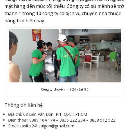
mặt hàng đến mức tối thiểu. Công ty có sứ mệnh sẽ trở
thành 1 trong 10 công ty có dịch vụ chuyển nhà thuộc
hàng top hiện nay.
Công ty chuyển nhà 24h Sài Gòn
Thông tin liên hệ
Địa chỉ: 68 Bến Vân Đồn, P.1, Q.4, TPHCM
Điện thoại: 0989 164 174 – 0835 222 234 – 0838 512 522
Email: taxitai24hsaigon@gmail.com