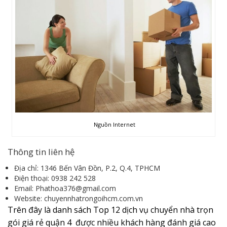
Nguồn Internet
Thông tin liên hệ
Địa chỉ: 1346 Bến Vân Đồn, P.2, Q.4, TPHCM
Điện thoại: 0938 242 528
Email: Phathoa376@gmail.com
Website: chuyennhatrongoihcm.com.vn
Trên đây là danh sách Top 12 dịch vụ chuyển nhà trọn
gói giá rẻ quận 4 được nhiều khách hàng đánh giá cao