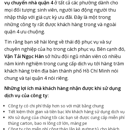
vụ chuyển nhà quận 4
ở tất cả các phường dành cho
mọi đối tượng: sinh viên, người lao động người thu
nhập thấp với giá cực kỳ ưu đãi. Đây là một trong
những công ty rất được khách hàng trong và ngoài
quận 4 ưu chuộng.
Tin rằng bạn sẽ hài lòng về thái độ phục vụ và sự
chuyên nghiệp của họ trong cách phục vụ. Bên cạnh đó,
Vận Tải Ngọc Hân
sở hữu đội ngũ nhân viên có nhiều
năm kinh nghiệm trong cung cấp dịch vụ tới hàng trăm
khách hàng trên địa bàn thành phố Hồ Chí Minh nói
chung và tại quận 4 nói riêng.
Những lợi ích mà khách hàng nhận được khi sử dụng
dịch vụ của công ty:
Công ty có chi phí thấp hơn so với mặt bằng chung
Tiết kiệm thời gian và tiền bạc khi khách hàng sử dụng dịch vụ
Khi sử dụng của chúng tôi các bạn sẽ được cung cấp miễn phí
thùng carton, bao ni lông cỡ lớn, màng pe
Công ty còn miễn phí công tháo lắp kệ gường tủ cho khách