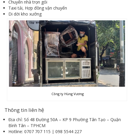
Chuyển nhà trọn gói
Taxi tải, Hợp đồng vận chuyển
Di dời kho xưởng
Công ty Hùng Vương
Thông tin liên hệ
Địa chỉ: Số 48 Đường 50A – KP 9 Phường Tân Tạo – Quận
Bình Tân – TPHCM
Hotline: 0707 707 115 | 098 5544 227