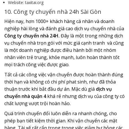
Website: taxitai.org
10. Công ty chuyển nhà 24h Sài Gòn
Hiện nay, hơn 1000+ khách hàng cá nhân và doanh
nghiệp hài lòng và đánh giá cao dịch vụ chuyển nhà của
Công ty chuyển nhà 24H.
Đây là một trong những dịch
vụ chuyển nhà trọn gói với mức giá cạnh tranh và cũng
là một doanh nghiệp được điều hành bởi một nhóm
nhân viên trẻ trung, khỏe mạnh, luôn hoàn thành tốt
mọi trách công việc được giao.
Tất cả các công việc vận chuyển được hoàn thành đúng
thời hạn và không có chi phí phat sinh, như đã thỏa
thuận trước khi bắt đầu dự án. Mặc dù giá
dịch vụ
chuyển nhà quận 4
khá rẻ nhưng dịch vụ của công ty có
chất lượng vượt trội hoàn hảo.
Quá trình chuyển đổi luôn diễn ra nhanh chóng, cho
phép bạn tiết kiệm thời gian. Khi vận chuyển các mặt
hàng, Tài xế rất cẩn trọng trong việc giảm hư hỏng các