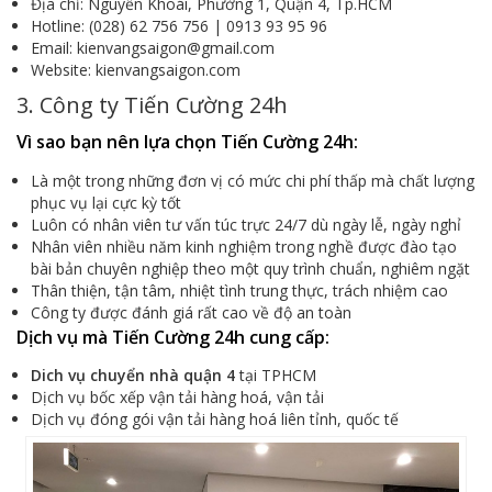
Địa chỉ: Nguyễn Khoái, Phường 1, Quận 4, Tp.HCM
Hotline: (028) 62 756 756 | 0913 93 95 96
Email: kienvangsaigon@gmail.com
Website: kienvangsaigon.com
3. Công ty Tiến Cường 24h
Vì sao bạn nên lựa chọn Tiến Cường 24h:
Là một trong những đơn vị có mức chi phí thấp mà chất lượng
phục vụ lại cực kỳ tốt
Luôn có nhân viên tư vấn túc trực 24/7 dù ngày lễ, ngày nghỉ
Nhân viên nhiều năm kinh nghiệm trong nghề được đào tạo
bài bản chuyên nghiệp theo một quy trình chuẩn, nghiêm ngặt
Thân thiện, tận tâm, nhiệt tình trung thực, trách nhiệm cao
Công ty được đánh giá rất cao về độ an toàn
Dịch vụ mà Tiến Cường 24h cung cấp:
Dich vụ chuyển nhà quận 4
tại TPHCM
Dịch vụ bốc xếp vận tải hàng hoá, vận tải
Dịch vụ đóng gói vận tải hàng hoá liên tỉnh, quốc tế