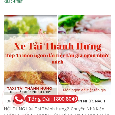
XEM CHI TIẾT
Tổng Đài: 1800.8049
TOP 15 MÓN NGON ĐÃI TIỆC TÂN GIA NGON NHỨC NÁCH
NỘI DUNG1. Xe Tải Thành Hưng2. Chuyển Nhà Kiến