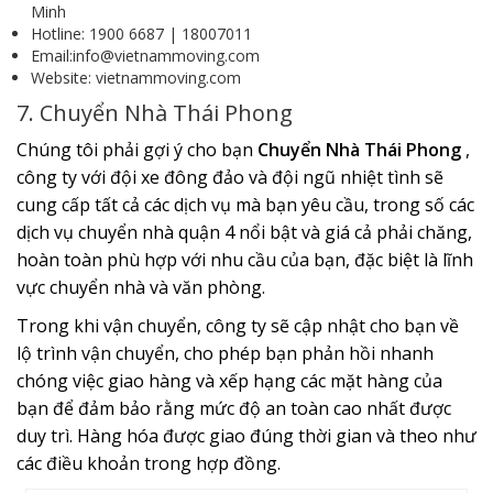
Minh
Hotline: 1900 6687 | 18007011
Email:info@vietnammoving.com
Website: vietnammoving.com
7. Chuyển Nhà Thái Phong
Chúng tôi phải gợi ý cho bạn
Chuyển Nhà Thái Phong
,
công ty với đội xe đông đảo và đội ngũ nhiệt tình sẽ
cung cấp tất cả các dịch vụ mà bạn yêu cầu, trong số các
dịch vụ chuyển nhà quận 4 nổi bật và giá cả phải chăng,
hoàn toàn phù hợp với nhu cầu của bạn, đặc biệt là lĩnh
vực chuyển nhà và văn phòng.
Trong khi vận chuyển, công ty sẽ cập nhật cho bạn về
lộ trình vận chuyển, cho phép bạn phản hồi nhanh
chóng việc giao hàng và xếp hạng các mặt hàng của
bạn để đảm bảo rằng mức độ an toàn cao nhất được
duy trì. Hàng hóa được giao đúng thời gian và theo như
các điều khoản trong hợp đồng.