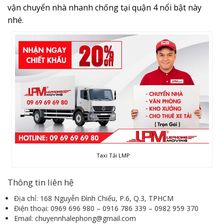
vận chuyển nhà nhanh chống tại quận 4 nổi bật này
nhé.
Taxi Tải LMP
Thông tin liên hệ
Địa chỉ: 168 Nguyễn Đình Chiểu, P.6, Q.3, TPHCM
Điện thoại: 0969 696 980 – 0916 786 339 – 0982 959 370
Email: chuyennhalephong@gmail.com