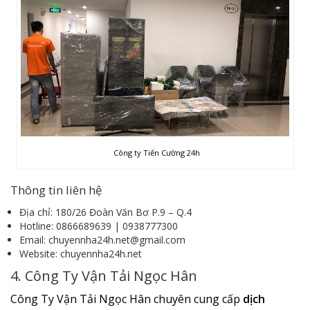
Công ty Tiến Cường 24h
Thông tin liên hệ
Địa chỉ: 180/26 Đoàn Văn Bơ P.9 – Q.4
Hotline: 0866689639 | 0938777300
Email: chuyennha24h.net@gmail.com
Website: chuyennha24h.net
4. Công Ty Vận Tải Ngọc Hân
Công Ty Vận Tải Ngọc Hân chuyên cung cấp
dịch