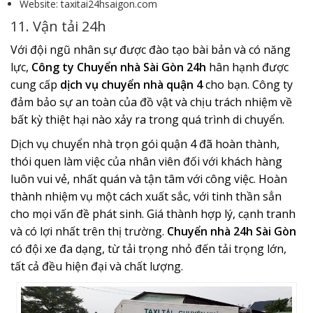
Website: taxitai24hsaigon.com
11. Vận tải 24h
Với đội ngũ nhân sự được đào tạo bài bản và có năng
lực,
Công ty Chuyển nhà Sài Gòn 24h
hân hạnh được
cung cấp
dịch vụ chuyển nhà quận 4
cho bạn. Công ty
đảm bảo sự an toàn của đồ vật và chịu trách nhiệm về
bất kỳ thiệt hại nào xảy ra trong quá trình di chuyển.
Dịch vụ chuyển nhà trọn gói quận 4 đã hoàn thành,
thói quen làm việc của nhân viên đối với khách hàng
luôn vui vẻ, nhất quán và tận tâm với công việc. Hoàn
thành nhiệm vụ một cách xuất sắc, với tinh thần sẳn
cho mọi vấn đề phát sinh. Giá thành hợp lý, cạnh tranh
và có lợi nhất trên thị trường.
Chuyển nhà 24h Sài Gòn
có đội xe đa dạng, từ tải trọng nhỏ đến tải trọng lớn,
tất cả đều hiện đại và chất lượng.