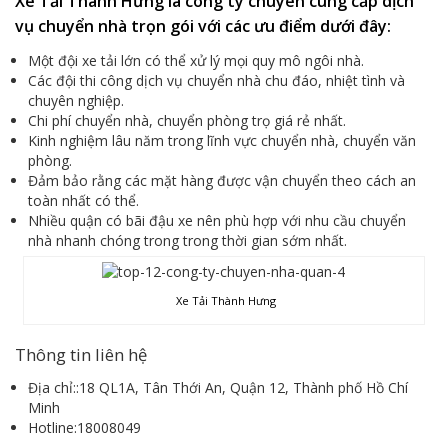
Xe Tải Thành Hưng là công ty chuyên cung cấp dịch
vụ chuyển nhà trọn gói với các ưu điểm dưới đây:
Một đội xe tải lớn có thể xử lý mọi quy mô ngôi nhà.
Các đội thi công dịch vụ chuyển nhà chu đáo, nhiệt tình và
chuyên nghiệp.
Chi phí chuyển nhà, chuyển phòng trọ giá rẻ nhất.
Kinh nghiệm lâu năm trong lĩnh vực chuyển nhà, chuyển văn
phòng.
Đảm bảo rằng các mặt hàng được vận chuyển theo cách an
toàn nhất có thể.
Nhiều quận có bãi đậu xe nên phù hợp với nhu cầu chuyển
nhà nhanh chóng trong trong thời gian sớm nhất.
Xe Tải Thành Hưng
Thông tin liên hệ
Địa chỉ::18 QL1A, Tân Thới An, Quận 12, Thành phố Hồ Chí
Minh
Hotline:18008049