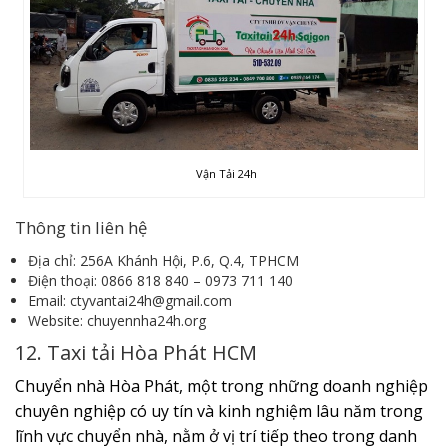
Vận Tải 24h
Thông tin liên hệ
Địa chỉ: 256A Khánh Hội, P.6, Q.4, TPHCM
Điện thoại: 0866 818 840 – 0973 711 140
Email: ctyvantai24h@gmail.com
Website: chuyennha24h.org
12. Taxi tải Hòa Phát HCM
Chuyển nhà Hòa Phát, một trong những doanh nghiệp
chuyên nghiệp có uy tín và kinh nghiệm lâu năm trong
lĩnh vực chuyển nhà, nằm ở vị trí tiếp theo trong danh