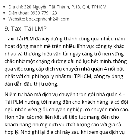
Địa chỉ: 320 Nguyễn Tất Thành, P.13, Q.4, TPHCM
Điện thoại: 0939 779 123
Website: bocxepnhanh24h.com
9. Taxi Tải LMP
Taxi Tải PLM
đã xây dựng thành công qua nhiều năm
hoạt động mạnh mẽ trên nhiều lĩnh vực công ty khác
nhau và thương hiệu vận tải ngày càng trở nên vững
chắc nhờ một chặng đường dài nỗ lực hết mình. thông
qua việc cung cấp
dịch vụ chuyển nhà quận 4
nổi bật
nhất với chi phí hợp lý nhất tại TPHCM, công ty đang
dần dẫn đầu thị trường.
Niềm tự hào mà dịch vụ chuyển trọn gói nhà quận 4 –
Tải PLM hướng tới mang đến cho khách hàng là có đội
ngũ nhân viên giỏi, chuyên nghiệp, có chuyên môn cao.
Hơn nữa, các mối liên kết sẽ tiếp tục mang đến cho
khách hàng những dịch vụ chất lượng cao với giá cả
hợp lý. Nhớ ghi lại địa chỉ này sau khi xem qua dịch vụ