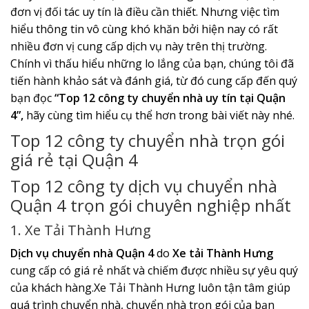
đơn vị đối tác uy tín là điều cần thiết. Nhưng việc tìm
hiểu thông tin vô cùng khó khăn bởi hiện nay có rất
nhiều đơn vị cung cấp dịch vụ này trên thị trường.
Chính vì thấu hiểu những lo lắng của bạn, chúng tôi đã
tiến hành khảo sát và đánh giá, từ đó cung cấp đến quý
bạn đọc
“Top 12 công ty chuyển nhà uy tín tại Quận
4”,
hãy cùng tìm hiểu cụ thể hơn trong bài viết này nhé.
Top 12 công ty chuyển nhà trọn gói
giá rẻ tại Quận 4
Top 12 công ty dịch vụ chuyển nhà
Quận 4 trọn gói chuyên nghiệp nhất
1. Xe Tải Thành Hưng
Dịch vụ chuyển nhà Quận 4
do
Xe tải Thành Hưng
cung cấp có giá rẻ nhất và chiếm được nhiều sự yêu quý
của khách hàng.Xe Tải Thành Hưng luôn tận tâm giúp
quá trình chuyển nhà, chuyển nhà trọn gói của bạn