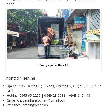
hàng
Công ty Vận Tải Ngọc Hân
Thông tin liên hệ
Địa chỉ: 195, Đường Hậu Giang, Phường 5, Quận 6, TP. Hồ Chí
Minh
Hotline: 0865 65 2265 | 0849 23 2282 | 0948 642 448
Gmail: chuyennhangochan@gmail.com
Website: vantaingochan.vn