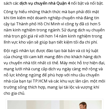
sách các
dịch vụ chuyển nhà Quận 4
nổi bật và nổi bật.
Công ty hiểu những thách thức mà bạn phải đối mặt
khi tìm kiếm một doanh nghiệp chuyển nhà đáng tin
cậy tại Thành phố Hồ Chí Minh vì công ty đã có hơn 5
năm kinh nghiệm trong ngành. Sử dụng dịch vụ chuyển
nhà trọn gói giá rẻ với hơn 14 năm kinh nghiệm trong
lĩnh vực kho vận sẽ giúp bạn tiết kiệm tối đa chi phí.
Đội ngũ nhân lực được đào tạo bài bản và có kỷ luật
của chúng tôi cam kết mang đến cho khách hàng dịch
vụ chuyển nhà tốt nhất có thể. Máy móc hỗ trợ hiện đại,
mạng lưới nhà cung cấp dịch vụ ngày càng mở rộng và
nỗ lực không ngừng để phù hợp với nhu cầu chuyển
nhà của bạn tại TP.HCM và các khu vực lân cận. một môi
trường sống thích hợp, mang lại tài lộc và vượng khí
cho gia chủ.