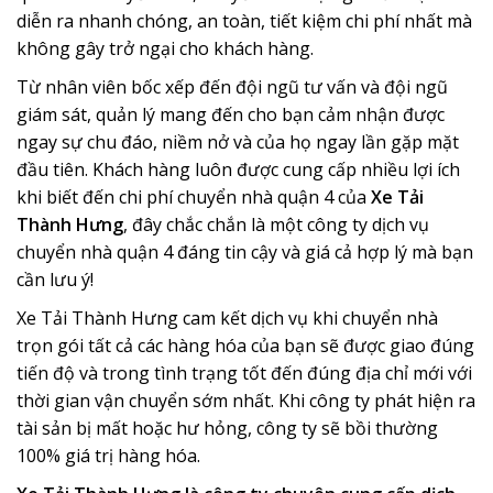
diễn ra nhanh chóng, an toàn, tiết kiệm chi phí nhất mà
không gây trở ngại cho khách hàng.
Từ nhân viên bốc xếp đến đội ngũ tư vấn và đội ngũ
giám sát, quản lý mang đến cho bạn cảm nhận được
ngay sự chu đáo, niềm nở và của họ ngay lần gặp mặt
đầu tiên. Khách hàng luôn được cung cấp nhiều lợi ích
khi biết đến chi phí chuyển nhà quận 4 của
Xe Tải
Thành Hưng
, đây chắc chắn là một công ty dịch vụ
chuyển nhà quận 4 đáng tin cậy và giá cả hợp lý mà bạn
cần lưu ý!
Xe Tải Thành Hưng cam kết dịch vụ khi chuyển nhà
trọn gói tất cả các hàng hóa của bạn sẽ được giao đúng
tiến độ và trong tình trạng tốt đến đúng địa chỉ mới với
thời gian vận chuyển sớm nhất. Khi công ty phát hiện ra
tài sản bị mất hoặc hư hỏng, công ty sẽ bồi thường
100% giá trị hàng hóa.