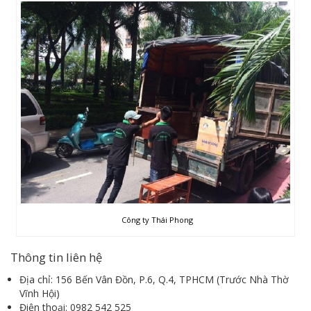
Công ty Thái Phong
Thông tin liên hệ
Địa chỉ: 156 Bến Vân Đồn, P.6, Q.4, TPHCM (Trước Nhà Thờ
Vĩnh Hội)
Điện thoại: 0982 542 525