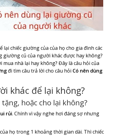
 lại chiếc giường của của họ cho gia đình các
ụng giường củ của người khác được hay không?
i mua nhà lại hay không? Đây là câu hỏi của
ưng
đi tìm câu trả lời cho câu hỏi
Có nên dùng
ời khác để lại không?
 tặng, hoặc cho lại không?
ui rủi
. Chính vì vậy nghe hơi đáng sợ nhưng
ủa họ trong 1 khoảng thời gian dài. Thì chiếc