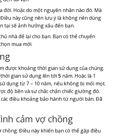
ua đời. Hoặc do một nguyên nhân nào đó. Mà
 Điều này cũng nên lưu ý là không nên dùng
tồn tại sẽ ảnh hưởng xấu đến bạn.
chủ nhà để lại cho bạn. Bạn có thể chuyển
 chọn mua mới.
ỏng
ắm được khoảng thời gian sử dụng của chúng.
thời gian sử dụng lên tới
5
năm. Hoặc là 1
 sử dụng từ 7 – 10 năm, nếu không bị mối mọt.
ợc độ bền và sư chắc chắn chiếc giường đó.
 các điều khoảng bảo hành từ người bán. Đã
tình cảm vợ chồng
ợ chồng. Điều này khiến bạn có thể gặp điều