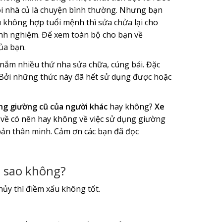
gôi nhà củ là chuyện bình thường. Nhưng bạn
u không hợp tuổi mệnh thì sửa chửa lại cho
inh nghiệm. Để xem toàn bộ cho bạn về
ủa bạn.
nắm nhiều thứ nha sửa chữa, cúng bái. Đặc
 Bởi những thức này đã hết sử dụng được hoặc
ng giường cũ của người khác
hay không?
Xe
n về có nên hay không về việc sử dụng giường
bản thân minh. Cảm ơn các bạn đã đọc
 sao không?
ủy thì điềm xấu không tốt.