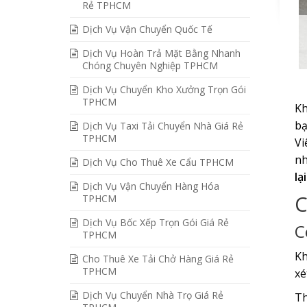
Rẻ TPHCM
Dịch Vụ Vận Chuyển Quốc Tế
Dịch Vụ Hoàn Trả Mặt Bằng Nhanh
Chóng Chuyên Nghiệp TPHCM
Dịch Vụ Chuyển Kho Xưởng Trọn Gói
TPHCM
Kh
bạ
Dịch Vụ Taxi Tải Chuyển Nhà Giá Rẻ
TPHCM
Vi
nh
Dịch Vụ Cho Thuê Xe Cẩu TPHCM
lạ
Dịch Vụ Vận Chuyển Hàng Hóa
C
TPHCM
Dịch Vụ Bốc Xếp Trọn Gói Giá Rẻ
C
TPHCM
Kh
Cho Thuê Xe Tải Chở Hàng Giá Rẻ
TPHCM
xé
Dịch Vụ Chuyển Nhà Trọ Giá Rẻ
Th