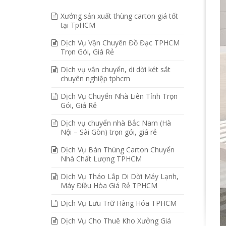
Xưởng sản xuất thùng carton giá tốt
tại TpHCM
Dịch Vụ Vận Chuyên Đồ Đạc TPHCM
Trọn Gói, Giá Rẻ
Dịch vụ vận chuyển, di dời két sắt
chuyên nghiệp tphcm
Dịch Vụ Chuyển Nhà Liên Tỉnh Trọn
Gói, Giá Rẻ
Dịch vụ chuyển nhà Bắc Nam (Hà
Nội – Sài Gòn) trọn gói, giá rẻ
Dịch Vụ Bán Thùng Carton Chuyển
Nhà Chất Lượng TPHCM
Dịch Vụ Tháo Lắp Di Dời Máy Lạnh,
Máy Điều Hòa Giá Rẻ TPHCM
Dịch Vụ Lưu Trữ Hàng Hóa TPHCM
Dịch Vụ Cho Thuê Kho Xưởng Giá