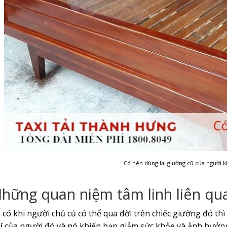
Có nên dùng lại giường cũ của người k
hững quan niệm tâm linh liên qu
 có khi người chủ củ có thể qua đời trên chiếc giường đó thì
í
của người đó và nó khiến bạn giảm sức khỏe và ảnh hưởng