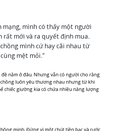
ên mạng, mình có thấy một người
n rất mới và ra quyết định mua.
chồng mình cứ hay cãi nhau từ
 cùng mệt mỏi.”
ấn đề nằm ở đâu. Nhưng vẫn có người cho rằng
ợ chồng luôn yêu thương nhau nhưng từ khi
hể chiếc giường kia có chứa nhiều năng lượng
thông minh. Đừng vì một chút tiền bạc và rước