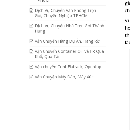
TPHCM
gi
ch
Dịch Vụ Chuyển Văn Phòng Trọn
Gói, Chuyên Nghiệp TPHCM
Ví
Dịch Vụ Chuyển Nhà Trọn Gói Thành
hợ
Hưng
th
Vận Chuyển Hàng Dự Án, Hàng Rời
lâ
Vận Chuyển Container OT và FR Quá
Khổ, Quá Tải
Vận chuyển Cont Flatrack, Opentop
Vận Chuyển Máy Đào, Máy Xúc