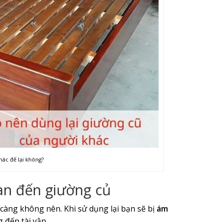
hác để lại không?
an đến giường củ
 càng không nên. Khi sử dụng lại bạn sẽ bị
ám
 đến tài vận