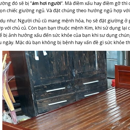
ường đó sẽ bị “
ám hơi người
“. Mà điềm xấu hay điềm gỡ thì 
ọn chiếc giường ngủ. Và đặt chúng theo hướng ngủ hợp với
 dụ như: Người chủ cũ mang mệnh hỏa, họ sẽ đặt giường 
p với chủ củ. Còn bạn bạn thuộc mệnh Kim, khi sử dụng lại c
ể bị ảnh hưởng xấu đến sức khỏe của bạn khi sư dụng chúng. 
u ngày. Mặc dù bạn không bị bệnh hay vấn đề gì sức khỏe 