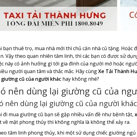
i bạn thuê trọ, mua nhà mới thì chủ căn nhà củ tặng. Hoặc để
n. Vậy theo quan nhiên tâm linh, thì các bạn có được sử d
ệc này có ảnh hưởng gì tới gia đình của người mớ hoặc ngườ
iều người quan tâm và thắc mắc. Hãy cùng
Xe Tải Thành H
i giường cũ của người khác
hay không nhé?
ó nên dùng lại giường cũ của ngư
ó nên dùng lại giường cũ của người khác
i đi mua giường cũ bạn sẽ gặp nhiều vấn đề như bệnh tật,
x
t về mặt phong thủy thì không nghĩa là không thể xảy ra.
eo tâm linh phong thủy, khi một sử dụng chiếc giường ngủ c