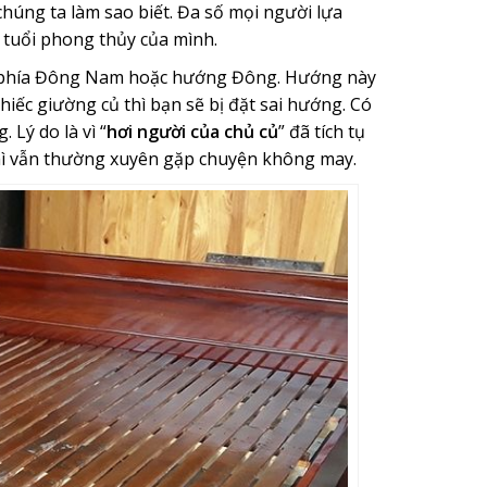
chúng ta làm sao biết. Đa số mọi người lựa
 tuổi phong thủy của mình.
ở phía Đông Nam hoặc hướng Đông. Hướng này
hiếc giường củ thì bạn sẽ bị đặt sai hướng. Có
Lý do là vì “
hơi người của chủ củ
” đã tích tụ
thì vẫn thường xuyên gặp chuyện không may.