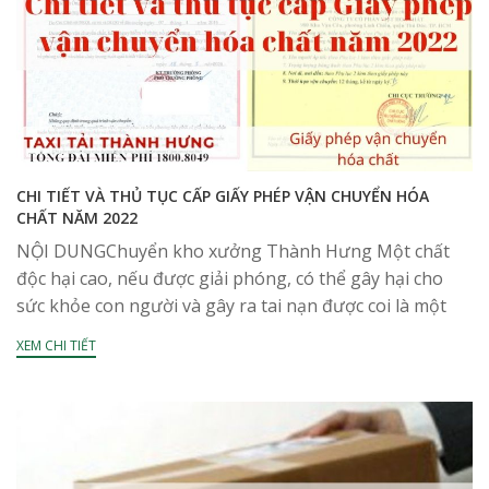
CHI TIẾT VÀ THỦ TỤC CẤP GIẤY PHÉP VẬN CHUYỂN HÓA
CHẤT NĂM 2022
NỘI DUNGChuyển kho xưởng Thành Hưng Một chất
độc hại cao, nếu được giải phóng, có thể gây hại cho
sức khỏe con người và gây ra tai nạn được coi là một
hóa...
XEM CHI TIẾT