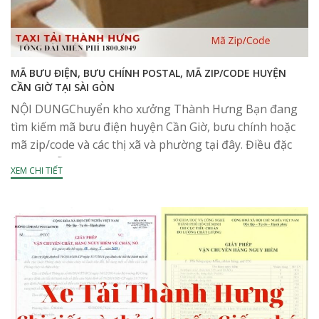
MÃ BƯU ĐIỆN, BƯU CHÍNH POSTAL, MÃ ZIP/CODE HUYỆN
CẦN GIỜ TẠI SÀI GÒN
NỘI DUNGChuyển kho xưởng Thành Hưng Bạn đang
tìm kiếm mã bưu điện huyện Cần Giờ, bưu chính hoặc
mã zip/code và các thị xã và phường tại đây. Điều đặc
biệt là mỗi...
XEM CHI TIẾT