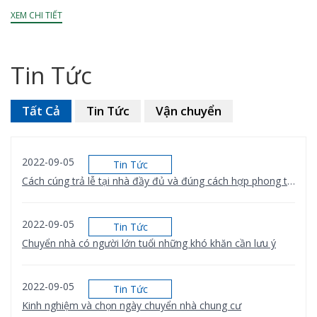
mò về thời gian giao...
XEM CHI TIẾT
Tin Tức
Tất Cả
Tin Tức
Vận chuyển
2022-09-05
Tin Tức
Cách cúng trả lễ tại nhà đầy đủ và đúng cách hợp phong thủy
2022-09-05
Tin Tức
Chuyển nhà có người lớn tuổi những khó khăn cần lưu ý
2022-09-05
Tin Tức
Kinh nghiệm và chọn ngày chuyển nhà chung cư