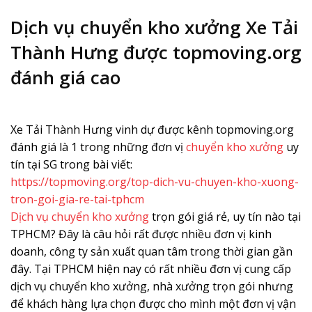
Dịch vụ chuyển kho xưởng Xe Tải
Thành Hưng được topmoving.org
đánh giá cao
Xe Tải Thành Hưng vinh dự được kênh topmoving.org
đánh giá là 1 trong những đơn vị
chuyển kho xưởng
uy
tín tại SG trong bài viết:
https://topmoving.org/top-dich-vu-chuyen-kho-xuong-
tron-goi-gia-re-tai-tphcm
Dịch vụ chuyển kho xưởng
trọn gói giá rẻ, uy tín nào tại
TPHCM? Đây là câu hỏi rất được nhiều đơn vị kinh
doanh, công ty sản xuất quan tâm trong thời gian gần
đây. Tại TPHCM hiện nay có rất nhiều đơn vị cung cấp
dịch vụ chuyển kho xưởng, nhà xưởng trọn gói nhưng
để khách hàng lựa chọn được cho mình một đơn vị vận