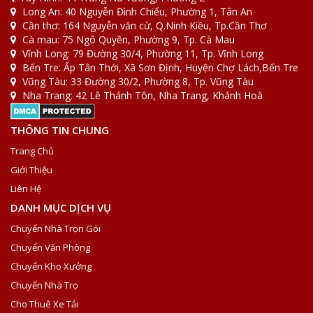
Long An: 40 Nguyễn Đình Chiểu, Phường 1, Tân An
Cần thơ: 164 Nguyễn văn cừ, Q.Ninh Kiều, Tp.Cần Thơ
Cà mau: 75 Ngô Quyền, Phường 9, Tp. Cà Mau
Vĩnh Long: 79 Đường 30/4, Phường 11, Tp. Vĩnh Long
Bến Tre: Ấp Tân Thới, Xã Sơn Định, Huyện Chợ Lách,Bến Tre
Vũng Tàu: 33 Đường 30/2, Phường 8, Tp. Vũng Tàu
Nha Trang: 42 Lê Thánh Tôn, Nha Trang, Khánh Hoà
THÔNG TIN CHUNG
Trang Chủ
Giới Thiệu
Liên Hệ
DANH MỤC DỊCH VỤ
Chuyển Nhà Trọn Gói
Chuyển Văn Phòng
Chuyển Kho Xưởng
Chuyển Nhà Trọ
Cho Thuê Xe Tải