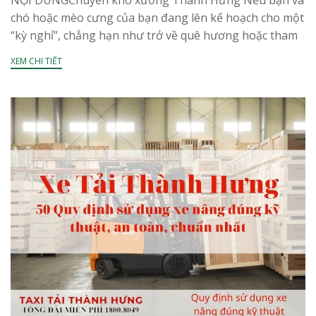
NỘI DUNGChuyển kho xưởng Thành Hưng Nếu bạn và
chó hoặc mèo cưng của bạn đang lên kế hoạch cho một
“kỳ nghỉ”, chẳng hạn như trở về quê hương hoặc tham
gia một...
XEM CHI TIẾT