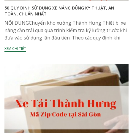
50 QUY ĐỊNH SỬ DỤNG XE NÂNG ĐÚNG KỸ THUẬT, AN
TOÀN, CHUẨN NHẤT
NỘI DUNGChuyển kho xưởng Thành Hưng Thiết bị xe
nâng cần trải qua quá trình kiểm tra kỹ lưỡng trước khi
đưa vào sử dụng lần đầu tiên. Theo các quy định khi
sử...
XEM CHI TIẾT