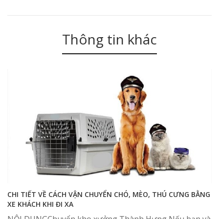
Thông tin khác
CHI TIẾT VỀ CÁCH VẬN CHUYỂN CHÓ, MÈO, THÚ CƯNG BẰNG
XE KHÁCH KHI ĐI XA