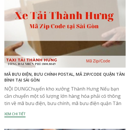
MÃ BƯU ĐIỆN, BƯU CHÍNH POSTAL, MÃ ZIP/CODE QUẬN TÂN
BÌNH TẠI SÀI GÒN
NỘI DUNGChuyển kho xưởng Thành Hưng Nếu bạn
cần chuyển một số lượng lớn hàng hóa phải có thông
tin về mã bưu điện, bưu chính, mã bưu điện quận Tân
Bình mà chưa...
XEM CHI TIẾT