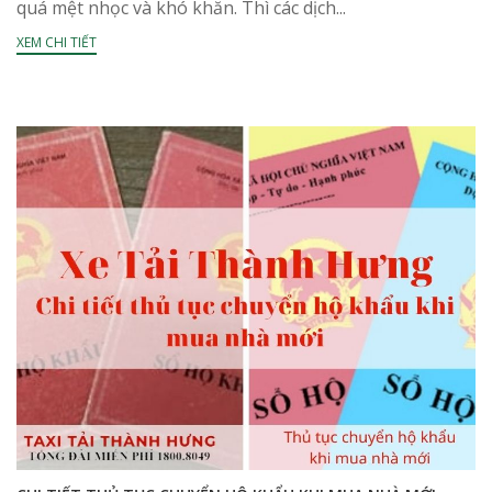
quá mệt nhọc và khó khăn. Thì các dịch...
XEM CHI TIẾT