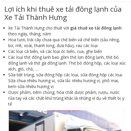
Lợi ích khi thuê xe tải đông lạnh của
Xe Tải Thành Hưng
Xe Tải Thành Hưng cho thuê với
giá thuê xe tải đông lạnh
theo ngày, tháng, năm
Hoa tươi, trái cây chưa qua chế biến và chế biến (sầu riêng,
bơ, mít, xoài, thanh long, dưa hấu), rau các loại
Các loại cá biển, và các loại ốc biến, cua, ghẹ biển
Các loại thịt đông lạnh bao gồm thịt lợn đông lạnh, thịt bò
đông lạnh và thịt gà đông lạnh. Thịt bò đóng hộp, các loại xúc
xích, giò, chả, …
Sữa tiệt trùng, sữa đóng hộp các loại, sữa đóng hộp các loại
Sữa chua nhiều hương vị, sữa lắc nhiều hương vị, phô mai,
kem sữa nhiều hương vị
Dược phẩm, tiêm chủng, hóa chất dược phẩm, rượu, nước
rửa tay và các chất khử trùng khác là những ví dụ về thiết bị y
tế