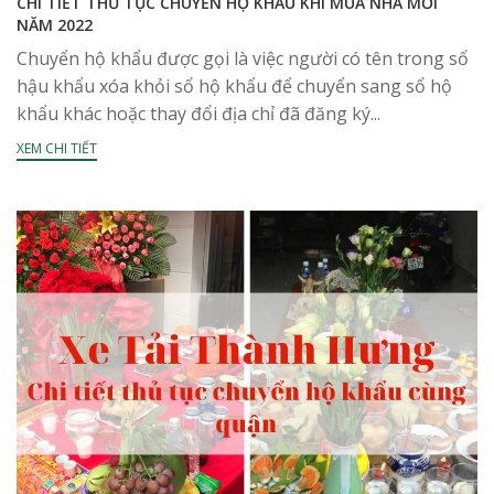
CHI TIẾT THỦ TỤC CHUYỂN HỘ KHẨU KHI MUA NHÀ MỚI
NĂM 2022
Chuyển hộ khẩu được gọi là việc người có tên trong sổ
hậu khẩu xóa khỏi sổ hộ khẩu để chuyển sang sổ hộ
khẩu khác hoặc thay đổi địa chỉ đã đăng ký...
XEM CHI TIẾT