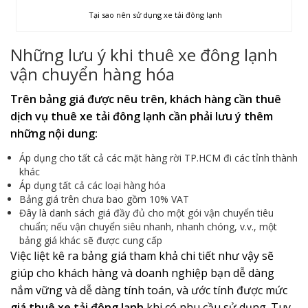
Tại sao nên sử dụng xe tải đông lạnh
Những lưu ý khi thuê xe đông lạnh
vận chuyển hàng hóa
Trên bảng giá được nêu trên, khách hàng cần thuê
dịch vụ thuê xe tải đông lạnh cần phải lưu ý thêm
những nội dung:
Áp dụng cho tất cả các mặt hàng rời TP.HCM đi các tỉnh thành
khác
Áp dụng tất cả các loại hàng hóa
Bảng giá trên chưa bao gồm 10% VAT
Đây là danh sách giá đầy đủ cho một gói vận chuyển tiêu
chuẩn; nếu vận chuyển siêu nhanh, nhanh chóng, v.v., một
bảng giá khác sẽ được cung cấp
Việc liệt kê ra bảng giá tham khả chi tiết như vậy sẽ
giúp cho khách hàng và doanh nghiệp bạn dễ dàng
nắm vững và dễ dàng tính toán, và ước tính được mức
giá thuê xe tải đông lạnh
khi có nhu cầu sử dụng. Tuy