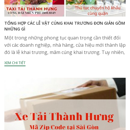
TỔNG HỢP CÁC LỄ VẬT CÚNG KHAI TRƯƠNG ĐƠN GIẢN GỒM
NHỮNG GÌ
Một trong những phong tục quan trọng cần thiết đối
với các doanh nghiệp, nhà hàng, cửa hiệu mới thành lập
đó là lễ khai trương, mâm cúng khai trương. Tuy nhiên,
không phải...
XEM CHI TIẾT