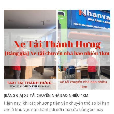
[BẢNG GIÁ] XE TẢI CHUYỂN NHÀ BAO NHIÊU 1KM
Hiện nay, khi các phương tiện vận chuyển thô sơ bị hạn
chế ở khu vực nội thành, di dời nhà cửa bằng xe máy