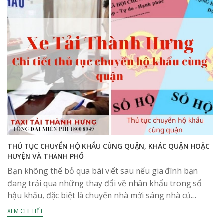
THỦ TỤC CHUYỂN HỘ KHẨU CÙNG QUẬN, KHÁC QUẬN HOẶC
HUYỆN VÀ THÀNH PHỐ
Bạn không thể bỏ qua bài viết sau nếu gia đình bạn
đang trải qua những thay đổi về nhân khẩu trong sổ
hậu khẩu, đặc biệt là chuyển nhà mới sáng nhà củ....
XEM CHI TIẾT