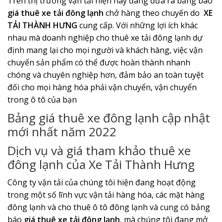
Trên thị trường vận tải hiện nay đang đưa ra bảng báo
giá thuê xe tải đông lạnh
chở hàng theo chuyến do
XE
TẢI THÀNH HƯNG
cung cấp. Với những lợi ích khác
nhau mà doanh nghiệp cho thuê xe tải đông lạnh dự
định mang lại cho mọi người và khách hàng, việc vận
chuyển sản phẩm có thể được hoàn thành nhanh
chóng và chuyên nghiệp hơn, đảm bảo an toàn tuyệt
đối cho mọi hàng hóa phải vận chuyển, vận chuyển
trong ô tô của bạn
Bảng giá thuê xe đông lạnh cập nhật
mới nhất năm 2022
Dịch vụ và giá tham khảo thuê xe
đông lạnh của Xe Tải Thành Hưng
Công ty vận tải của chúng tôi hiện đang hoạt động
trong một số lĩnh vực vận tải hàng hóa, các mặt hàng
đông lạnh và cho thuê ô tô đông lạnh và cung có bảng
báo
giá thuê xe tải đông lạnh
, mà chúng tôi đang mở