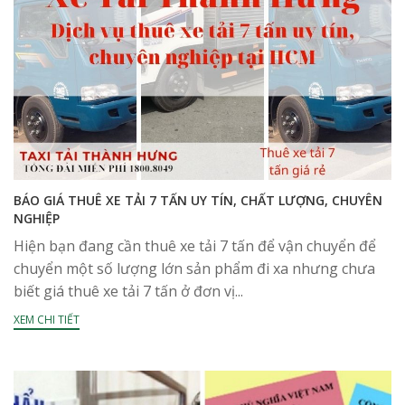
BÁO GIÁ THUÊ XE TẢI 7 TẤN UY TÍN, CHẤT LƯỢNG, CHUYÊN
NGHIỆP
Hiện bạn đang cần thuê xe tải 7 tấn để vận chuyển để
chuyển một số lượng lớn sản phẩm đi xa nhưng chưa
biết giá thuê xe tải 7 tấn ở đơn vị...
XEM CHI TIẾT