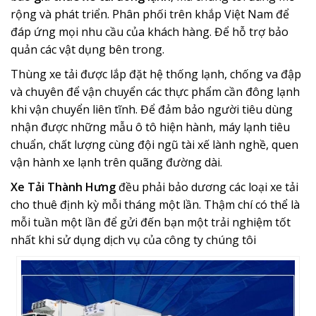
rộng và phát triển. Phân phối trên khắp Việt Nam để
đáp ứng mọi nhu cầu của khách hàng. Để hỗ trợ bảo
quản các vật dụng bên trong.
Thùng xe tải được lắp đặt hệ thống lạnh, chống va đập
và chuyên để vận chuyển các thực phẩm cần đông lạnh
khi vận chuyển liên tĩnh. Để đảm bảo người tiêu dùng
nhận được những mẫu ô tô hiện hành, máy lạnh tiêu
chuẩn, chất lượng cùng đội ngũ tài xế lành nghề, quen
vận hành xe lạnh trên quãng đường dài.
Xe Tải Thành Hưng
đều phải bảo dương các loại xe tải
cho thuê định kỳ mỗi tháng một lần. Thậm chí có thể là
mỗi tuần một lần để gửi đến bạn một trải nghiệm tốt
nhất khi sử dụng dịch vụ của công ty chúng tôi