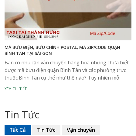
MÃ BƯU ĐIỆN, BƯU CHÍNH POSTAL, MÃ ZIP/CODE QUẬN
BÌNH TÂN TẠI SÀI GÒN
Bạn có nhu cần vận chuyển hàng hóa nhưng chưa biết
được mã bưu điện quận Bình Tân và các phường trực
thuộc Bình Tân cụ thể như thế nào? Tuy nhiên mỗi
phường...
XEM CHI TIẾT
Tin Tức
Tất Cả
Tin Tức
Vận chuyển