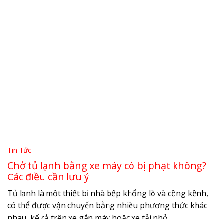
Tin Tức
Chở tủ lạnh bằng xe máy có bị phạt không?
Các điều cần lưu ý
Tủ lạnh là một thiết bị nhà bếp khổng lồ và cồng kềnh,
có thể được vận chuyển bằng nhiều phương thức khác
nhau, kể cả trên xe gắn máy hoặc xe tải nhỏ...