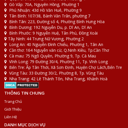
Gò Vấp: 70A, Nguyên Hồng, Phường 1
Phú Nhuận: 43d Hồ Văn Huê, Phường 9
Tân Bình: 107/38, Bành Văn Trân, phường 7
Bình Tân: 223, Đường số 4, Phường Bình Hưng Hòa
Bình Dương: 192 Nguyễn Du, p. Dĩ An, Dĩ An
Bình Phước: 9 Nguyễn Huệ, Tân Phú, Đồng Xoài
Tây Ninh: 44 Trưng Nữ Vương, Phường 2
Long An: 40 Nguyễn Đình Chiểu, Phường 1, Tân An
Cần thơ: 164 Nguyễn văn cừ, Q.Ninh Kiều, Tp.Cần Thơ
Cà mau: 75 Ngô Quyền, Phường 9, Tp. Cà Mau
Vĩnh Long: 79 Đường 30/4, Phường 11, Tp. Vĩnh Long
Bến Tre: Ấp Tân Thới, Xã Sơn Định, Huyện Chợ Lách,Bến Tre
Vũng Tàu: 33 Đường 30/2, Phường 8, Tp. Vũng Tàu
Nha Trang: 42 Lê Thánh Tôn, Nha Trang, Khánh Hoà
THÔNG TIN CHUNG
Trang Chủ
Giới Thiệu
Liên Hệ
DANH MỤC DỊCH VỤ