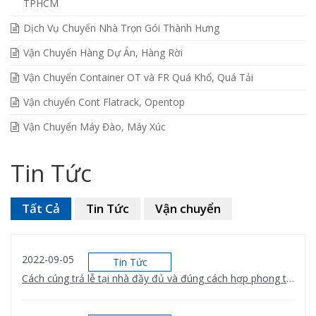
TPHCM
Dịch Vụ Chuyển Nhà Trọn Gói Thành Hưng
Vận Chuyển Hàng Dự Án, Hàng Rời
Vận Chuyển Container OT và FR Quá Khổ, Quá Tải
Vận chuyển Cont Flatrack, Opentop
Vận Chuyển Máy Đào, Máy Xúc
Tin Tức
Tất Cả
Tin Tức
Vận chuyển
2022-09-05
Tin Tức
Cách cúng trả lễ tại nhà đầy đủ và đúng cách hợp phong thủy