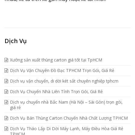
Dịch Vụ
Xưởng sản xuất thùng carton giá tốt tại TpHCM
Dịch Vụ Vận Chuyên Đồ Đạc TPHCM Trọn Gói, Giá Rẻ
Dịch vụ vận chuyển, di dời két sắt chuyên nghiệp tphcm
Dịch Vụ Chuyển Nhà Liên Tỉnh Trọn Gói, Giá Rẻ
Dịch vụ chuyển nhà Bắc Nam (Hà Nội – Sài Gòn) trọn gói,
giá rẻ
Dịch Vụ Bán Thùng Carton Chuyển Nhà Chất Lượng TPHCM
Dịch Vụ Tháo Lắp Di Dời Máy Lạnh, Máy Điều Hòa Giá Rẻ
TPHCM