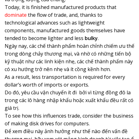
Today, it is finished manufactured products that
dominate
the flow of trade, and, thanks to
technological advances such as lightweight
components, manufactured goods themselves have
tended to become lighter and less
bulky
.
Ngày nay, các chế thành phẩm hoàn chỉnh chiếm ưu thế
trong dòng chảy thương mại, và nhờ có những tiến bộ
kỹ thuật như các linh kiện nhẹ, các chế thành phẩm này
có xu hướng trở nên nhẹ và ít cồng kềnh hơn.
As a result, less transportation is required for every
dollar’s worth of imports or exports.
Do đó, yêu cầu vận chuyển ít đi bởi vì từng đồng đô la
trong các lô hàng nhập khẩu hoặc xuất khẩu đều rất có
giá trị.
To see how this influences trade, consider the business
of making disk drives for computers.
Để xem điều này ảnh hưởng như thế nào đến vấn đề