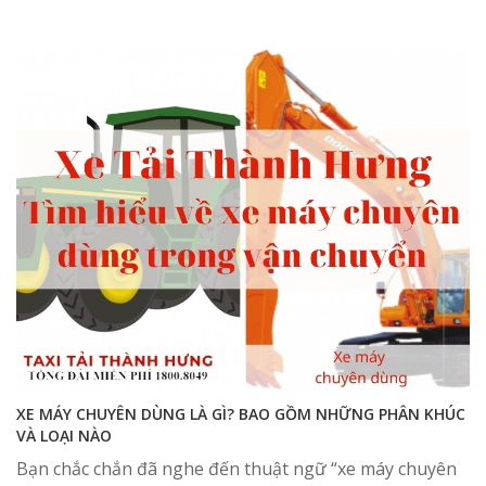
XE MÁY CHUYÊN DÙNG LÀ GÌ? BAO GỒM NHỮNG PHÂN KHÚC
VÀ LOẠI NÀO
Bạn chắc chắn đã nghe đến thuật ngữ “xe máy chuyên