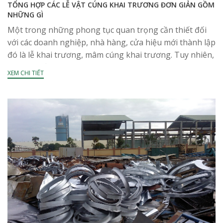
TỔNG HỢP CÁC LỄ VẬT CÚNG KHAI TRƯƠNG ĐƠN GIẢN GỒM
NHỮNG GÌ
Một trong những phong tục quan trọng cần thiết đối
với các doanh nghiệp, nhà hàng, cửa hiệu mới thành lập
đó là lễ khai trương, mâm cúng khai trương. Tuy nhiên,
không phải...
XEM CHI TIẾT