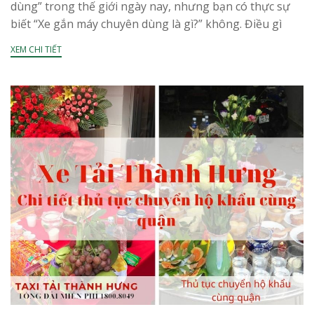
dùng” trong thế giới ngày nay, nhưng bạn có thực sự
biết “Xe gắn máy chuyên dùng là gì?” không. Điều gì
phân...
XEM CHI TIẾT