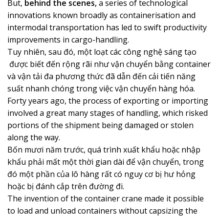
But,
behind the scenes,
a series of technological
innovations known broadly as containerisation and
intermodal transportation has led to swift productivity
improvements in cargo-handling.
Tuy nhiên, sau đó, một loạt các công nghệ sáng tạo
được biết đến rộng rãi như vận chuyển bằng container
và vận tải đa phương thức đã dẫn đến cải tiến năng
suất nhanh chóng trong việc vận chuyển hàng hóa.
Forty years ago, the process of exporting or importing
involved a great many stages of handling, which risked
portions of the shipment being damaged or stolen
along the way.
Bốn mươi năm trước, quá trình xuất khẩu hoặc nhập
khẩu phải mất một thời gian dài để vận chuyển, trong
đó một phần của lô hàng rất có nguy cơ bị hư hỏng
hoặc bị đánh cắp trên đường đi.
The invention of the container crane made it possible
to load and unload containers without capsizing the