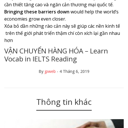
cần thiết tăng cao và ngăn cản thương mại quốc tế.
Bringing these barriers down
would help the world’s
economies grow even closer.
Xóa bỏ dần những rào cản này sẽ giúp các nền kinh tế
trên thế giới phát triển thậm chí còn xích lại gần nhau
hơn
VẬN CHUYỂN HÀNG HÓA – Learn
Vocab in IELTS Reading
By
jpweb
-
4 Tháng 6, 2019
Thông tin khác