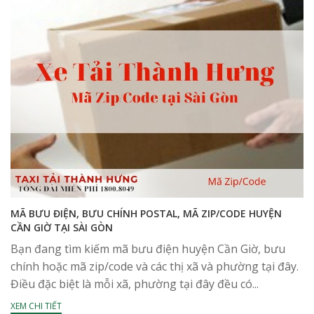
MÃ BƯU ĐIỆN, BƯU CHÍNH POSTAL, MÃ ZIP/CODE HUYỆN
CẦN GIỜ TẠI SÀI GÒN
Bạn đang tìm kiếm mã bưu điện huyện Cần Giờ, bưu
chính hoặc mã zip/code và các thị xã và phường tại đây.
Điều đặc biệt là mỗi xã, phường tại đây đều có...
XEM CHI TIẾT