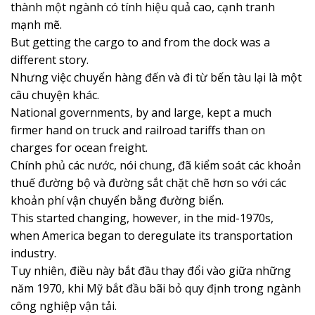
thành một ngành có tính hiệu quả cao, cạnh tranh
mạnh mẽ.
But getting the cargo to and from the dock was a
different story.
Nhưng việc chuyển hàng đến và đi từ bến tàu lại là một
câu chuyện khác.
National governments, by and large, kept a much
firmer hand on truck and railroad tariffs than on
charges for ocean freight.
Chính phủ các nước, nói chung, đã kiểm soát các khoản
thuế đường bộ và đường sắt chặt chẽ hơn so với các
khoản phí vận chuyển bằng đường biển.
This started changing, however, in the mid-1970s,
when America began to deregulate its transportation
industry.
Tuy nhiên, điều này bắt đầu thay đổi vào giữa những
năm 1970, khi Mỹ bắt đầu bãi bỏ quy định trong ngành
công nghiệp vận tải.