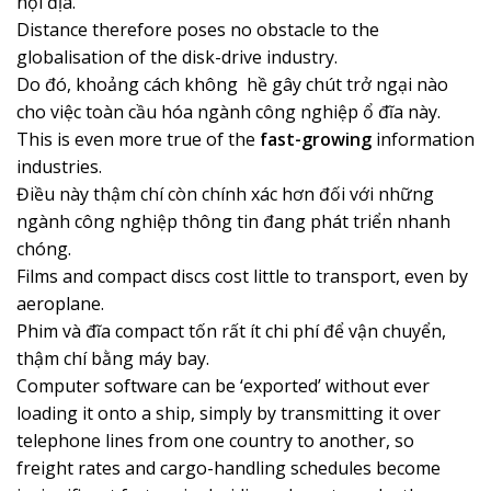
nội địa.
Distance therefore poses no obstacle to the
globalisation of the disk-drive industry.
Do đó, khoảng cách không hề gây chút trở ngại nào
cho việc toàn cầu hóa ngành công nghiệp ổ đĩa này.
This is even more true of the
fast-growing
information
industries.
Điều này thậm chí còn chính xác hơn đối với những
ngành công nghiệp thông tin đang phát triển nhanh
chóng.
Films and compact discs cost little to transport, even by
aeroplane.
Phim và đĩa compact tốn rất ít chi phí để vận chuyển,
thậm chí bằng máy bay.
Computer software can be ‘exported’ without ever
loading it onto a ship, simply by transmitting it over
telephone lines from one country to another, so
freight rates and cargo-handling schedules become