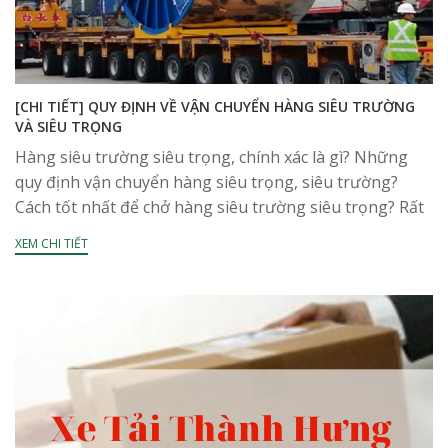
[CHI TIẾT] QUY ĐỊNH VỀ VẬN CHUYỂN HÀNG SIÊU TRƯỜNG
VÀ SIÊU TRỌNG
Hàng siêu trường siêu trọng, chính xác là gì? Những
quy định vận chuyển hàng siêu trọng, siêu trường?
Cách tốt nhất để chở hàng siêu trường siêu trọng? Rất
nhiều hãng đặt câu...
XEM CHI TIẾT