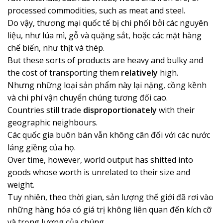
processed commodities, such as meat and steel.
Do vậy, thương mại quốc tế bị chi phối bởi các nguyên
liệu, như lúa mì, gỗ và quặng sắt, hoặc các mặt hàng
chế biến, như thịt và thép.
But these sorts of products are heavy and bulky and
the cost of transporting them
relatively
high.
Nhưng những loại sản phẩm này lại nặng, cồng kềnh
và chi phí vận chuyển chúng tương đối cao.
Countries still trade
disproportionately
with their
geographic neighbours.
Các quốc gia buôn bán vẫn không cân đối với các nước
láng giềng của họ.
Over time, however, world output has shitted into
goods whose worth is unrelated to their size and
weight.
Tuy nhiên, theo thời gian, sản lượng thế giới đã rơi vào
những hàng hóa có giá trị không liên quan đến kích cỡ
và trọng lượng của chúng.