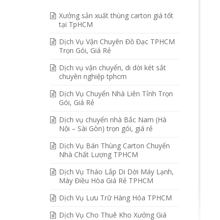
Xưởng sản xuất thùng carton giá tốt
tại TpHCM
Dịch Vụ Vận Chuyên Đồ Đạc TPHCM
Trọn Gói, Giá Rẻ
Dịch vụ vận chuyển, di dời két sắt
chuyên nghiệp tphcm
Dịch Vụ Chuyển Nhà Liên Tỉnh Trọn
Gói, Giá Rẻ
Dịch vụ chuyển nhà Bắc Nam (Hà
Nội – Sài Gòn) trọn gói, giá rẻ
Dịch Vụ Bán Thùng Carton Chuyển
Nhà Chất Lượng TPHCM
Dịch Vụ Tháo Lắp Di Dời Máy Lạnh,
Máy Điều Hòa Giá Rẻ TPHCM
Dịch Vụ Lưu Trữ Hàng Hóa TPHCM
Dịch Vụ Cho Thuê Kho Xưởng Giá