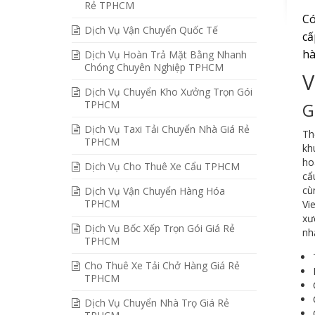
Rẻ TPHCM
Có
Dịch Vụ Vận Chuyển Quốc Tế
cấ
hà
Dịch Vụ Hoàn Trả Mặt Bằng Nhanh
Chóng Chuyên Nghiệp TPHCM
V
Dịch Vụ Chuyển Kho Xưởng Trọn Gói
TPHCM
G
Dịch Vụ Taxi Tải Chuyển Nhà Giá Rẻ
Th
TPHCM
kh
ho
Dịch Vụ Cho Thuê Xe Cẩu TPHCM
cẩ
cù
Dịch Vụ Vận Chuyển Hàng Hóa
TPHCM
Vi
xư
Dịch Vụ Bốc Xếp Trọn Gói Giá Rẻ
nh
TPHCM
Cho Thuê Xe Tải Chở Hàng Giá Rẻ
TPHCM
Dịch Vụ Chuyển Nhà Trọ Giá Rẻ