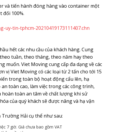
er và tiến hành đóng hàng vào container một
t đối 100%.
hong-uy-tin-tphcm-20210419173111407.chn
 hầu hết các nhu cầu của khách hàng. Cung
, theo tuần, theo tháng, theo năm hay theo
g muốn. Viet Moving cung cấp đa dạng về các
n vị Viet Moving có các loại từ 2 tấn cho tới 15
biến trong toàn bộ hoạt động cẩu lên, hạ
an toàn cao, làm việc trong các công trình,
h hoàn toàn an tâm về chất lượng khi sử
g hóa của quý khách sẽ được nâng và hạ vận
ủa Trường Hải cụ thể như sau:
 việc 7 giờ. Giá chưa bao gồm VAT