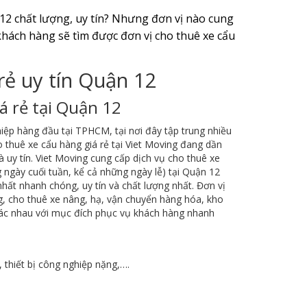
2 chất lượng, uy tín? Nhưng đơn vị nào cung
 khách hàng sẽ tìm được đơn vị cho thuê xe cẩu
rẻ uy tín Quận 12
á rẻ tại Quận 12
iệp hàng đầu tại TPHCM, tại nơi đây tập trung nhiều
 thuê xe cẩu hàng giá rẻ tại Viet Moving đang dần
uy tín. Viet Moving cung cấp dịch vụ cho thuê xe
 ngày cuối tuần, kể cả những ngày lễ) tại Quận 12
hất nhanh chóng, uy tín và chất lượng nhất. Đơn vị
ng, cho thuê xe nâng, hạ, vận chuyển hàng hóa, kho
hác nhau với mục đích phục vụ khách hàng nhanh
thiết bị công nghiệp nặng,….