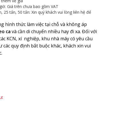
t thêm về giá
7 giờ. Giá trên chưa bao gồm VAT
, 25 tấn, 50 tấn: Xin quý khách vui lòng liên hệ để
g hình thức làm việc tại chỗ và không áp
eo ca
và cần di chuyển nhiều hay đi xa. Đối với
 các KCN, xí nghiệp, khu nhà máy có yêu cầu
ư các quy định bắt buộc khác, khách xin vui
.
ut