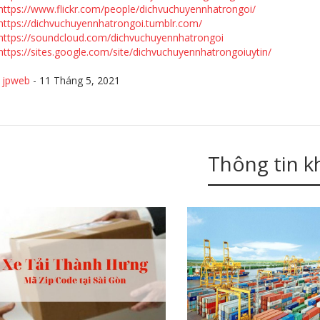
https://www.flickr.com/people/dichvuchuyennhatrongoi/
https://dichvuchuyennhatrongoi.tumblr.com/
https://soundcloud.com/dichvuchuyennhatrongoi
https://sites.google.com/site/dichvuchuyennhatrongoiuytin/
y
jpweb
-
11 Tháng 5, 2021
Thông tin k