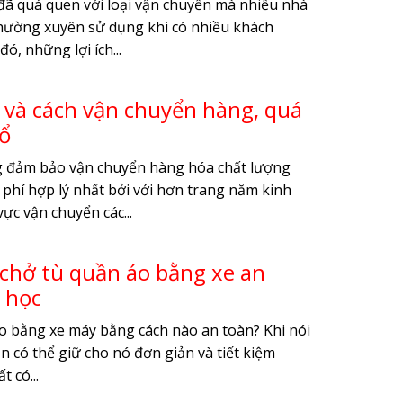
đã quá quen với loại vận chuyển mà nhiều nhà
thường xuyên sử dụng khi có nhiều khách
ó, những lợi ích...
 và cách vận chuyển hàng, quá
hổ
 đảm bảo vận chuyển hàng hóa chất lượng
i phí hợp lý nhất bởi với hơn trang năm kinh
ực vận chuyển các...
h chở tù quần áo bằng xe an
 học
o bằng xe máy bằng cách nào an toàn? Khi nói
n có thể giữ cho nó đơn giản và tiết kiệm
 có...