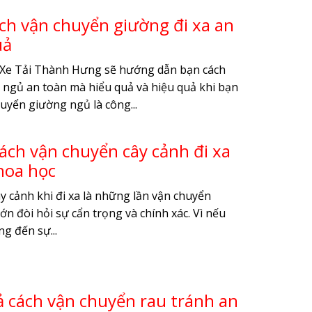
cách vận chuyển giường đi xa an
uả
, Xe Tải Thành Hưng sẽ hướng dẫn bạn cách
ngủ an toàn mà hiểu quả và hiệu quả khi bạn
uyển giường ngủ là công...
ch vận chuyển cây cảnh đi xa
hoa học
y cảnh khi đi xa là những lần vận chuyển
n đòi hỏi sự cẩn trọng và chính xác. Vì nếu
g đến sự...
cả cách vận chuyển rau tránh an