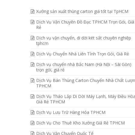
Xưởng sản xuất thùng carton giá tốt tại TpHCM
Dịch Vụ Vận Chuyên Đồ Đạc TPHCM Trọn Gói, Giá
Rẻ
Dịch vụ vận chuyển, di dời két sắt chuyên nghiệp
tphcm
Dịch Vụ Chuyển Nhà Liên Tỉnh Trọn Gói, Giá Rẻ
Dịch vụ chuyển nhà Bắc Nam (Hà Nội – Sài Gòn)
trọn gói, giá rẻ
Dịch Vụ Bán Thùng Carton Chuyển Nhà Chất Lượ
TPHCM
Dịch Vụ Tháo Lắp Di Dời Máy Lạnh, Máy Điều Hò
Giá Rẻ TPHCM
Dịch Vụ Lưu Trữ Hàng Hóa TPHCM
Dịch Vụ Cho Thuê Kho Xưởng Giá Rẻ TPHCM
Dịch Vụ Vận Chuyển Quốc Tế