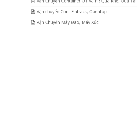
Vận Chuyển Container OT và FR Quá Khổ, Quá Tải
Vận chuyển Cont Flatrack, Opentop
Vận Chuyển Máy Đào, Máy Xúc