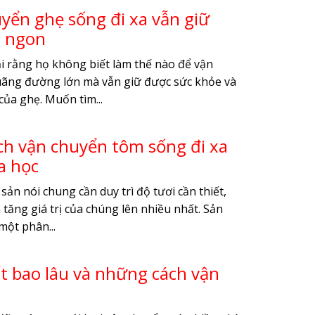
yển ghẹ sống đi xa vẫn giữ
i ngon
i rằng họ không biết làm thế nào để vận
uãng đường lớn mà vẫn giữ được sức khỏe và
của ghẹ. Muốn tìm...
h vận chuyển tôm sống đi xa
a học
ản nói chung cần duy trì độ tươi cần thiết,
 tăng giá trị của chúng lên nhiều nhất. Sản
một phân...
 bao lâu và những cách vận