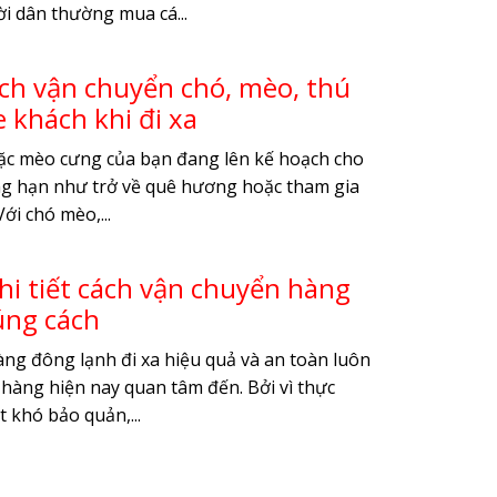
i dân thường mua cá...
cách vận chuyển chó, mèo, thú
 khách khi đi xa
ặc mèo cưng của bạn đang lên kế hoạch cho
ng hạn như trở về quê hương hoặc tham gia
ới chó mèo,...
i tiết cách vận chuyển hàng
úng cách
ng đông lạnh đi xa hiệu quả và an toàn luôn
 hàng hiện nay quan tâm đến. Bởi vì thực
 khó bảo quản,...