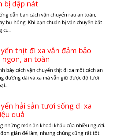
h bị dập nát
ướng dẫn bạn cách vận chuyển rau an toàn,
ay hư hỏng. Khi bạn chuẩn bị vận chuyển bất
 cụ...
yển thịt đi xa vẫn đảm bảo
 ngon, an toàn
nh bày cách vận chuyển thịt đi xa một cách an
g đường dài và xa mà vẫn giữ được độ tươi
i...
yển hải sản tươi sống đi xa
iệu quả
ng những món ăn khoái khẩu của nhiều người.
đơn giản để làm, nhưng chúng cũng rất tốt