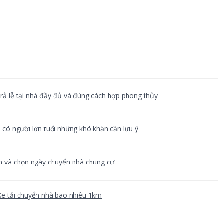
rả lễ tại nhà đầy đủ và đúng cách hợp phong thủy
có người lớn tuổi những khó khăn cần lưu ý
m và chọn ngày chuyển nhà chung cư
Xe tải chuyển nhà bao nhiêu 1km