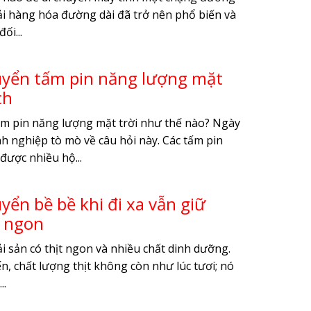
tải hàng hóa đường dài đã trở nên phổ biến và
ối...
uyển tấm pin năng lượng mặt
ch
ấm pin năng lượng mặt trời như thế nào? Ngày
nh nghiệp tò mò về câu hỏi này. Các tấm pin
được nhiều hộ...
yển bề bề khi đi xa vẫn giữ
i ngon
ải sản có thịt ngon và nhiều chất dinh dưỡng.
n, chất lượng thịt không còn như lúc tươi; nó
..