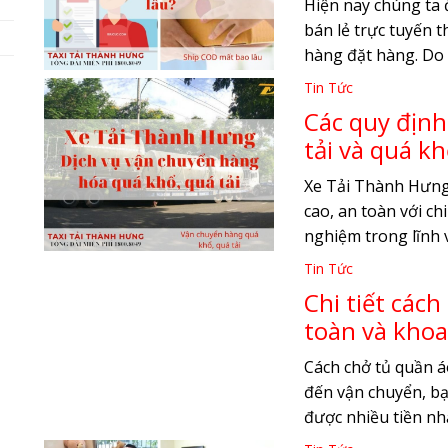
Hiện nay chúng ta 
bán lẻ trực tuyến 
hàng đặt hàng. Do đ
Tin Tức
Các quy định
tải và quá k
Xe Tải Thành Hưng
cao, an toàn với ch
nghiệm trong lĩnh v
Tin Tức
Chi tiết các
toàn và khoa
Cách chở tủ quần á
đến vận chuyển, bạ
được nhiều tiền nhất