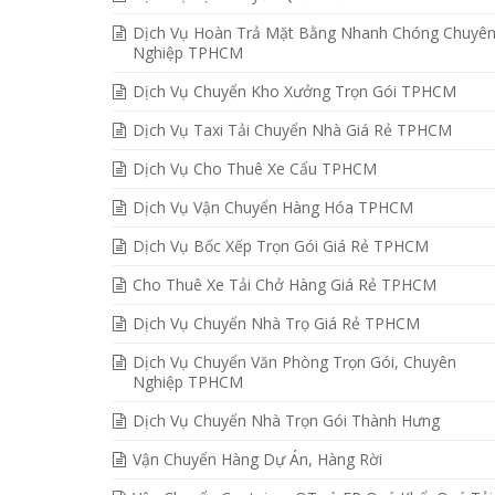
Dịch Vụ Hoàn Trả Mặt Bằng Nhanh Chóng Chuyê
Nghiệp TPHCM
Dịch Vụ Chuyển Kho Xưởng Trọn Gói TPHCM
Dịch Vụ Taxi Tải Chuyển Nhà Giá Rẻ TPHCM
Dịch Vụ Cho Thuê Xe Cẩu TPHCM
Dịch Vụ Vận Chuyển Hàng Hóa TPHCM
Dịch Vụ Bốc Xếp Trọn Gói Giá Rẻ TPHCM
Cho Thuê Xe Tải Chở Hàng Giá Rẻ TPHCM
Dịch Vụ Chuyển Nhà Trọ Giá Rẻ TPHCM
Dịch Vụ Chuyển Văn Phòng Trọn Gói, Chuyên
Nghiệp TPHCM
Dịch Vụ Chuyển Nhà Trọn Gói Thành Hưng
Vận Chuyển Hàng Dự Án, Hàng Rời